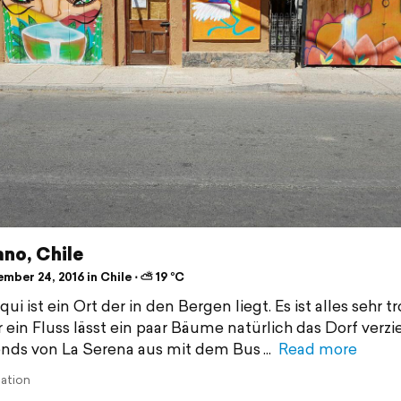
no, Chile
ber 24, 2016 in Chile ⋅ ⛅ 19 °C
qui ist ein Ort der in den Bergen liegt. Es ist alles sehr 
 ein Fluss lässt ein paar Bäume natürlich das Dorf verzie
nds von La Serena aus mit dem Bus
Read more
lation