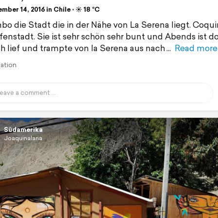
ber 14, 2016 in Chile ⋅ ☀️ 18 °C
o die Stadt die in der Nähe von La Serena liegt. Coqui
fenstadt. Sie ist sehr schön sehr bunt und Abends ist dor
Ich lief und trampte von la Serena aus nach
Read more
lation
Südamerika
Joaquinalana