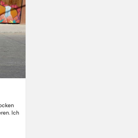
trocken
ren. Ich