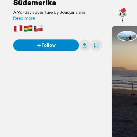
Südamerika
A 96-day adventure by Joaquinalana
Read more
Follow