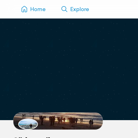
Home
Explore