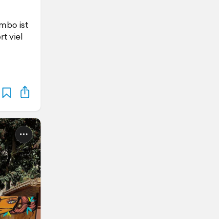
mbo ist
t viel