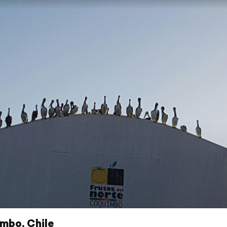
mbo, Chile