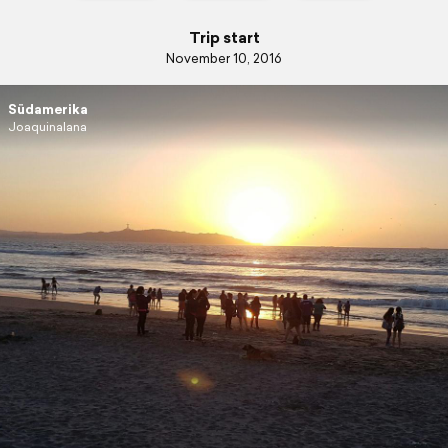
Trip start
November 10, 2016
Südamerika
Joaquinalana