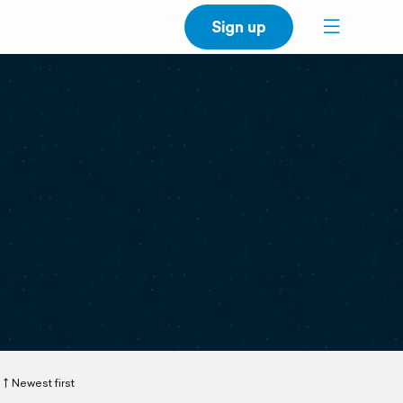
Sign up
Newest first