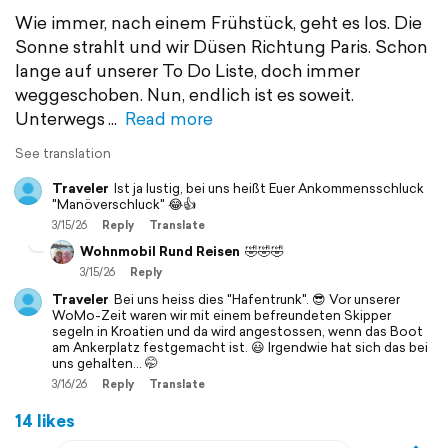
Wie immer, nach einem Frühstück, geht es los. Die
Sonne strahlt und wir Düsen Richtung Paris. Schon
lange auf unserer To Do Liste, doch immer
weggeschoben. Nun, endlich ist es soweit.
Unterwegs
Read more
See translation
Traveler
Ist ja lustig, bei uns heißt Euer Ankommensschluck
"Manöverschluck" 😂👍
3/15/26
Reply
Translate
Wohnmobil Rund Reisen
🤣🤣🤣
3/15/26
Reply
Traveler
Bei uns heiss dies "Hafentrunk". 😎 Vor unserer
WoMo-Zeit waren wir mit einem befreundeten Skipper
segeln in Kroatien und da wird angestossen, wenn das Boot
am Ankerplatz festgemacht ist. 😃 Irgendwie hat sich das bei
uns gehalten... 🤭
3/16/26
Reply
Translate
14 likes