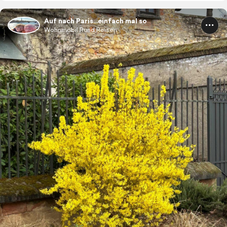
Auf nach Paris…einfach mal so
Wohnmobil Rund Reisen