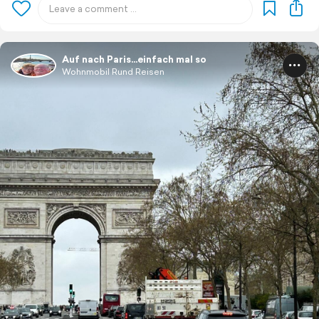
Auf nach Paris…einfach mal so
Wohnmobil Rund Reisen