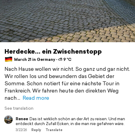
Herdecke… ein Zwischenstopp
March 21 in Germany ⋅ ⛅ 9 °C
Nach Hause wollen wir nicht. So ganz und gar nicht.
Wir rollen los und bewundern das Gebiet der
Somme. Schon notiert für eine nächste Tour in
Frankreich. Wir fahren heute den direkten Weg
nach
Read more
See translation
Renee
Das ist wirklich schön an der Art zu reisen. Und man
entdeckt durch Zufall Ecken, in die man nie gefahren wäre.
3/22/26
Reply
Translate