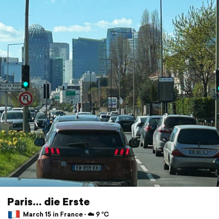
Paris… die Erste
March 15 in France ⋅ ☁️ 9 °C