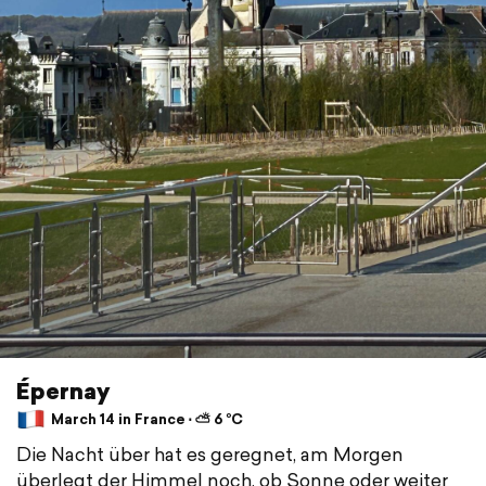
Épernay
March 14 in France ⋅ ⛅ 6 °C
Die Nacht über hat es geregnet, am Morgen
überlegt der Himmel noch, ob Sonne oder weiter