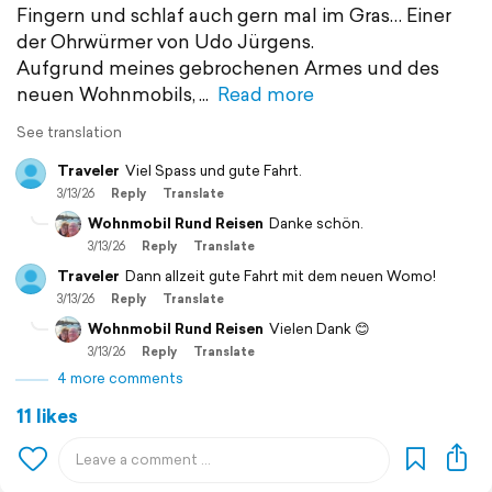
Fingern und schlaf auch gern mal im Gras… Einer
der Ohrwürmer von Udo Jürgens.
Aufgrund meines gebrochenen Armes und des
neuen Wohnmobils,
Read more
See translation
Traveler
Viel Spass und gute Fahrt.
3/13/26
Reply
Translate
Wohnmobil Rund Reisen
Danke schön.
3/13/26
Reply
Translate
Traveler
Dann allzeit gute Fahrt mit dem neuen Womo!
3/13/26
Reply
Translate
Wohnmobil Rund Reisen
Vielen Dank 😊
3/13/26
Reply
Translate
4 more comments
11 likes