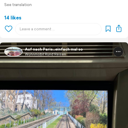
See translation
14 likes
Auf nach Paris…einfach mal so
Wohnmobil Rund Reisen