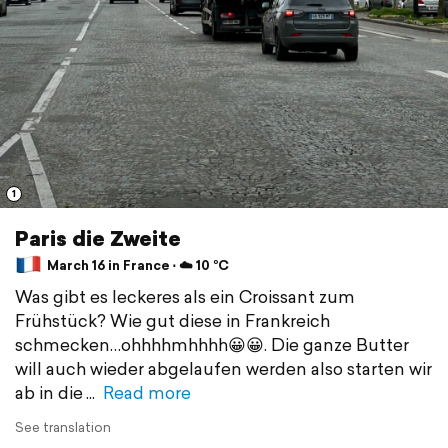
1
Paris die Zweite
March 16 in France ⋅ ☁️ 10 °C
Was gibt es leckeres als ein Croissant zum
Frühstück? Wie gut diese in Frankreich
schmecken…ohhhhmhhhh😀😀. Die ganze Butter
will auch wieder abgelaufen werden also starten wir
ab in die
Read more
See translation