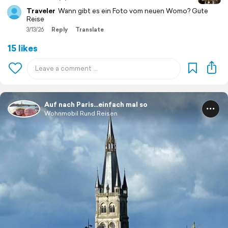
Traveler
Wann gibt es ein Foto vom neuen Womo? Gute
Reise
3/13/26
Reply
Translate
15 likes
Auf nach Paris…einfach mal so
Wohnmobil Rund Reisen