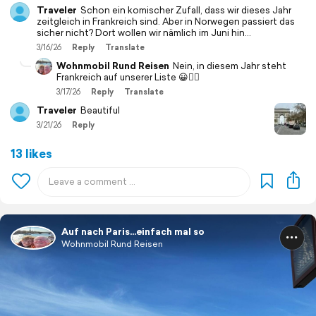
Traveler
Schon ein komischer Zufall, dass wir dieses Jahr
zeitgleich in Frankreich sind. Aber in Norwegen passiert das
sicher nicht? Dort wollen wir nämlich im Juni hin...
3/16/26
Reply
Translate
Wohnmobil Rund Reisen
Nein, in diesem Jahr steht
Frankreich auf unserer Liste 😀🙋‍♀️
3/17/26
Reply
Translate
Traveler
Beautiful
3/21/26
Reply
13 likes
Auf nach Paris…einfach mal so
Wohnmobil Rund Reisen