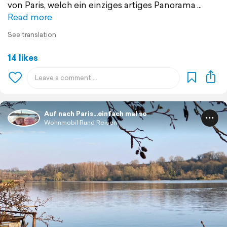
von Paris, welch ein einziges artiges Panorama
Read more
See translation
14 likes
Auf nach Paris…einfach mal so
Wohnmobil Rund Reisen