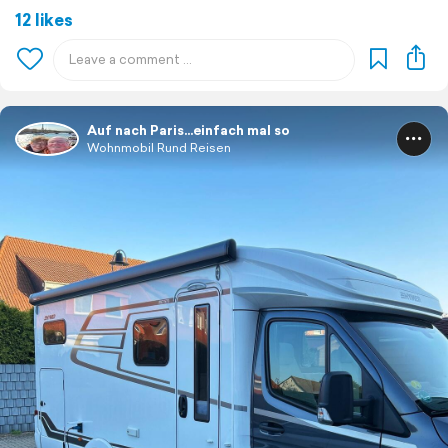
12 likes
Auf nach Paris…einfach mal so
Wohnmobil Rund Reisen