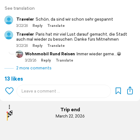
See translation
Traveler
Schön, da sind wir schon sehr gespannt
3/22/26
Reply
Translate
Traveler
Paris hat mir viel Lust darauf gemacht, die Stadt
auch mal wieder zu besuchen. Danke fürs Mitnehmen
3/22/26
Reply
Translate
Wohnmobil Rund Reisen
Immer wieder gerne…😀
3/23/26
Reply
Translate
2 more comments
13 likes
Trip end
March 22, 2026