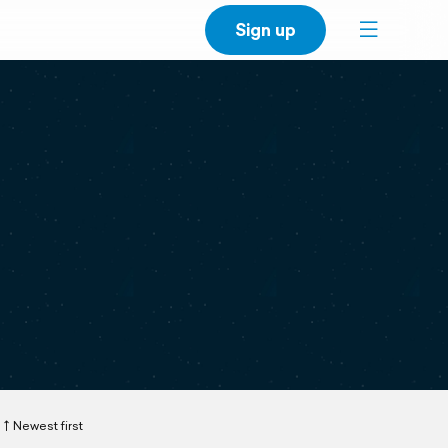
Sign up
Newest first