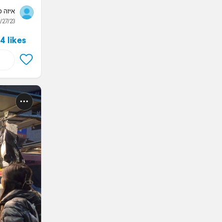
איזה!!!
/27/23
4 likes