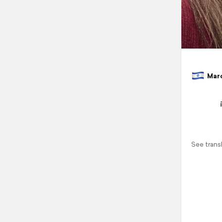
March
See trans