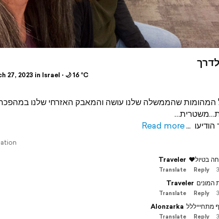
לדרך
 27, 2023 in Israel ⋅ 🌙 16 °C
 המהומות שהממשלה שלנו עושה והמאבק האזרחי שלנו במהפכה
ת…משטרית
Read more
הודיעו
lation
Traveler
לחה בטיול
Translate
Reply
3
Traveler
 המונים
Translate
Reply
3
Alonzarka
ף מתחיייללל
Translate
Reply
3