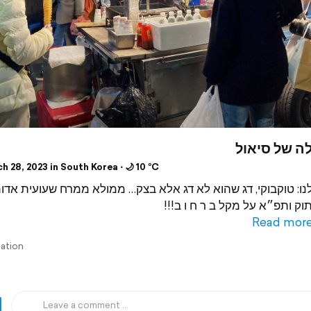
לה של סיאול
 28, 2023 in South Korea ⋅ 🌙 10 °C
כלנו: טוקבוקי, דג שהוא לא דג אלא בצק… ממולא ממרח שעועית אד
 מתוק ותפ״א על מקל ב ר ח ו ב
Read mor
lation