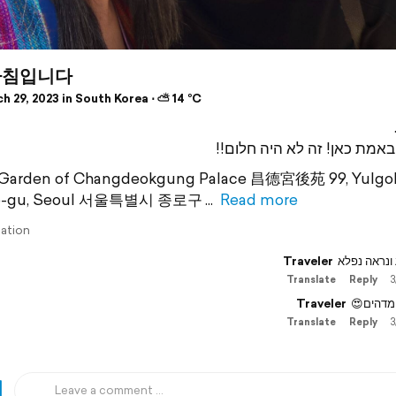
아침입니다
 29, 2023 in South Korea ⋅ ⛅ 14 °C
נו באמת כאן! זה לא היה חלום
 Garden of Changdeokgung Palace 昌德宮後苑 99, Yulgok
o-gu, Seoul 서울특별시 종로구
Read more
lation
Traveler
ונראה נפלא
Translate
Reply
3
Traveler
ה מדהים
Translate
Reply
3