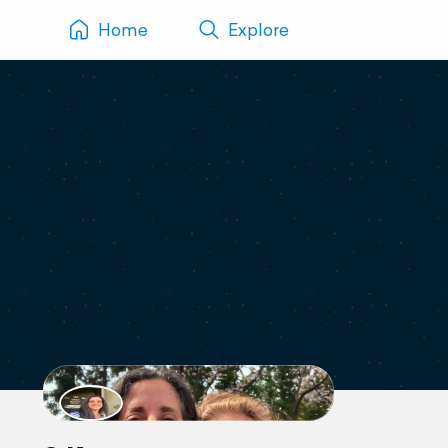
Home
Explore