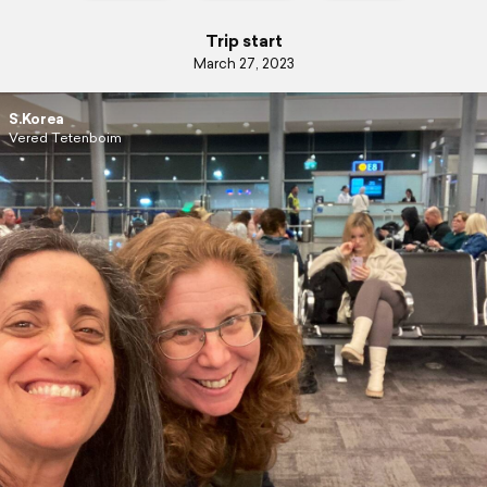
Trip start
March 27, 2023
S.Korea
Vered Tetenboim