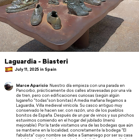
Laguardia - Biasteri
July 11, 2025 in Spain
Marce Aparicio
Nuestro día empieza con una parada en
Pancorbo, prácticamente dos calles atravesadas por una vía
de tren, pero con edificaciones curiosas (según algún
lugareño "todas"son bonitas) A media mañana llegamos a
Laguardia, Villa medieval vinícola. Su casco antiguo muy
conservado le hacen ser, con razón, uno de los pueblos
bonitos de España. Después de un par de vinos y sus pinchos
estuvimos comiendo en el hogar del jubilado (menú
mejorable). Por la tarde visitamos una de las bodegas que aún
se mantiene en la localidad, concretamente la bodega "El
fabulista" cuyo nombre se debe a Samaniego por ser su casa