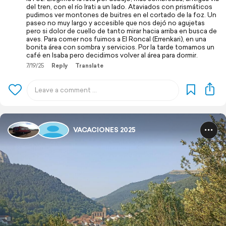
del tren, con el río Irati a un lado. Ataviados con prismáticos
pudimos ver montones de buitres en el cortado de la foz. Un
paseo no muy largo y accesible que nos dejó no agujetas
pero si dolor de cuello de tanto mirar hacia arriba en busca de
aves. Para comer nos fuimos a El Roncal (Errenkari), en una
bonita área con sombra y servicios. Por la tarde tomamos un
café en Isaba pero decidimos volver al área para dormir.
7/19/25
Reply
Translate
VACACIONES 2025