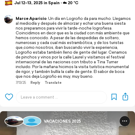
Jul 12–13, 2025 in Spain ⋅ ☁️ 20 °C
Marce Aparicio
Un día en Logroño da para mucho. Llegamos
al mediodía y después de almorzar y echar una buena siesta
nos preparamos para vivir la tarde-noche logroñesa.
Coincidimos en decir que es la ciudad con más ambiente que
hemos conocido. A pesar de las despedidas de soltero,
numerosas y cada cual más estrambótica, y de los turistas
que,como nosotros, iban buscando vivir la experiencia,
Logroño estaba también lleno de gente del lugar. Cenamos
de pinchos y vinos por la calle Laurel y visitamos el festival
internacional de las naciones con tributo a Tina Turner
incluido. Por la mañana hicimos la visita turística monumental
de rigor, y también bullía la calle de gente. El sabor de boca
que nos deja Logroño es muy, muy bueno.
7/13/25
Reply
Translate
VACACIONES 2025