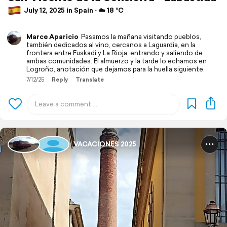
July 12, 2025 in Spain ⋅ ☁️ 18 °C
Marce Aparicio
Pasamos la mañana visitando pueblos,
también dedicados al vino, cercanos a Laguardia, en la
frontera entre Euskadi y La Rioja, entrando y saliendo de
ambas comunidades. El almuerzo y la tarde lo echamos en
Logroño, anotación que dejamos para la huella siguiente.
7/12/25
Reply
Translate
VACACIONES 2025