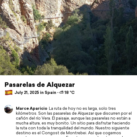
Pasarelas de Alquezar
July 21, 2025 in Spain ⋅ ⛅ 18 °C
Marce Aparicio
La ruta de hoy no es larga, solo tres
kilómetros. Son las pasarelas de Alquezar que discurren por el
cañón del río Vera. El paisaje, aunque las pasarelas no están a
mucha altura, es muy bonito. Un sitio para disfrutar haciendo
la ruta con toda la tranquilidad del mundo. Nuestro siguiente
destino es el Congost de Montrebei. Así que cogemos