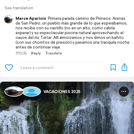
See translation
Marce Aparicio
Primera parada camino de Pirineos. Arenas
de San Pedro, un pueblo más grande de lo que esperábamos,
nos recibe con su castillo (no en un alto, como cabría
esperar) y su espectacular piscina natural aprovechando el
cauce del río Tietar. Allí almorzamos y nos dimos un bañito
(con sus chorritos de presión) y pasamos una tranquila noche
antes de continuar viaje.
7/10/25
Reply
Translate
VACACIONES 2025