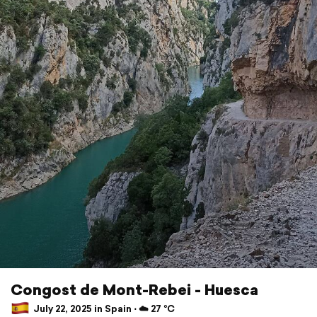
Congost de Mont-Rebei - Huesca
July 22, 2025 in Spain ⋅ ☁️ 27 °C