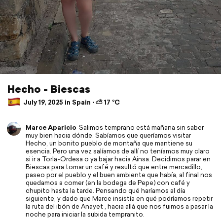
Hecho - Biescas
July 19, 2025 in Spain ⋅ ⛅ 17 °C
Marce Aparicio
Salimos temprano está mañana sin saber
muy bien hacia dónde. Sabíamos que queríamos visitar
Hecho, un bonito pueblo de montaña que mantiene su
esencia. Pero una vez salíamos de allí no teníamos muy claro
si ir a Torla-Ordesa o ya bajar hacia Ainsa. Decidimos parar en
Biescas para tomar un café y resultó que entre mercadillo,
paseo por el pueblo y el buen ambiente que había, al final nos
quedamos a comer (en la bodega de Pepe) con café y
chupito hasta la tarde. Pensando qué haríamos al día
siguiente, y dado que Marce insistía en qué podríamos repetir
la ruta del ibón de Anayet , hacia allá que nos fuimos a pasar la
noche para iniciar la subida tempranito.