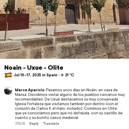
Noain - Uxue - Olite
Jul 15–17, 2025 in Spain ⋅ ☀️ 21 °C
Marce Aparicio
Pasamos unos días en Noáin, en casa de
Marisa. Decidimos visitar alguno de los pueblos cercanos muy
recomendables. De Uxué destacamos su muy conservada
Iglesia fortaleza que visitamos también por dentro (con el
corazón de Carlos II, el malo, incluido). Comimos en Olite,
que ya conocíamos pero que no defrauda, con su castillo de
cuento y su bonito casco medieval.
7/15/25
Reply
Translate