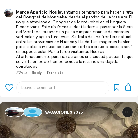
Marce Aparicio
Nos levantamos temprano para hacer la ruta
del Congost de Montrebei desde el parking de La Masieta. El
río que atraviesa el Congost de Mont-rebei es el Noguera
Ribagorzana. Este río forma el desfiladero al pasar por la Sierra
del Montsec, creando un paisaje impresionante de paredes
verticales y aguas turquesas. Se trata de una frontera natural
entre las provincias de Huesca y Lleida. Las imágenes hablan
por sí solas e incluso se quedan cortas porque el paisaje aquí
es espectacular. Por la tarde visitamos Huesca.
Afortunadamente para nosotros es una ciudad pequeñita que
se visita en poco tiempo porque la ruta nos ha dejado
derrotados.
7/23/25
Reply
Translate
VACACIONES 2025