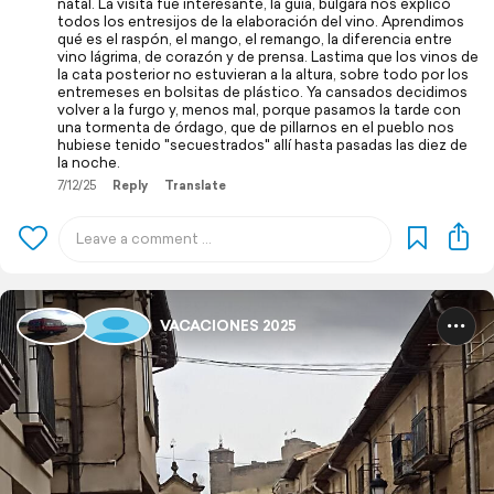
natal. La visita fue interesante, la guía, búlgara nos explicó
todos los entresijos de la elaboración del vino. Aprendimos
qué es el raspón, el mango, el remango, la diferencia entre
vino lágrima, de corazón y de prensa. Lastima que los vinos de
la cata posterior no estuvieran a la altura, sobre todo por los
entremeses en bolsitas de plástico. Ya cansados decidimos
volver a la furgo y, menos mal, porque pasamos la tarde con
una tormenta de órdago, que de pillarnos en el pueblo nos
hubiese tenido "secuestrados" allí hasta pasadas las diez de
la noche.
7/12/25
Reply
Translate
VACACIONES 2025