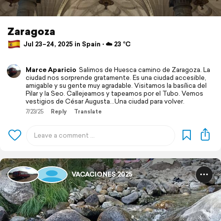
Zaragoza
Jul 23–24, 2025 in Spain ⋅ ☁️ 23 °C
Marce Aparicio
Salimos de Huesca camino de Zaragoza. La
ciudad nos sorprende gratamente. Es una ciudad accesible,
amigable y su gente muy agradable. Visitamos la basílica del
Pilar y la Seo. Callejeamos y tapeamos por el Tubo. Vemos
vestigios de César Augusta...Una ciudad para volver.
7/23/25
Reply
Translate
VACACIONES 2025