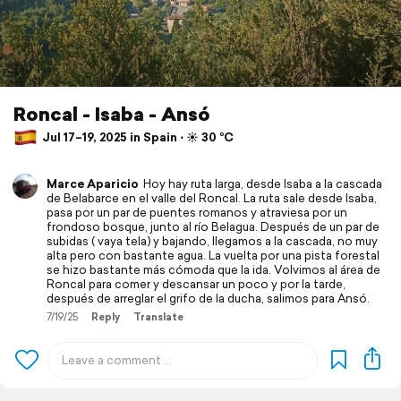
Roncal - Isaba - Ansó
Jul 17–19, 2025 in Spain ⋅ ☀️ 30 °C
Marce Aparicio
Hoy hay ruta larga, desde Isaba a la cascada
de Belabarce en el valle del Roncal. La ruta sale desde Isaba,
pasa por un par de puentes romanos y atraviesa por un
frondoso bosque, junto al río Belagua. Después de un par de
subidas ( vaya tela) y bajando, llegamos a la cascada, no muy
alta pero con bastante agua. La vuelta por una pista forestal
se hizo bastante más cómoda que la ida. Volvimos al área de
Roncal para comer y descansar un poco y por la tarde,
después de arreglar el grifo de la ducha, salimos para Ansó.
7/19/25
Reply
Translate