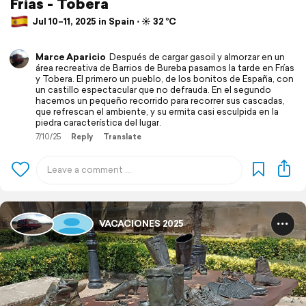
Frias - Tobera
Jul 10–11, 2025 in Spain ⋅ ☀️ 32 °C
Marce Aparicio
Después de cargar gasoil y almorzar en un
área recreativa de Barrios de Bureba pasamos la tarde en Frías
y Tobera. El primero un pueblo, de los bonitos de España, con
un castillo espectacular que no defrauda. En el segundo
hacemos un pequeño recorrido para recorrer sus cascadas,
que refrescan el ambiente, y su ermita casi esculpida en la
piedra característica del lugar.
7/10/25
Reply
Translate
VACACIONES 2025