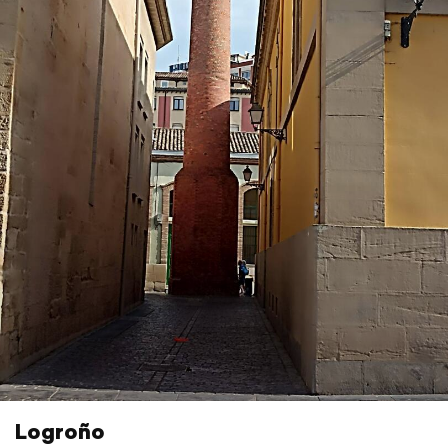
Logroño