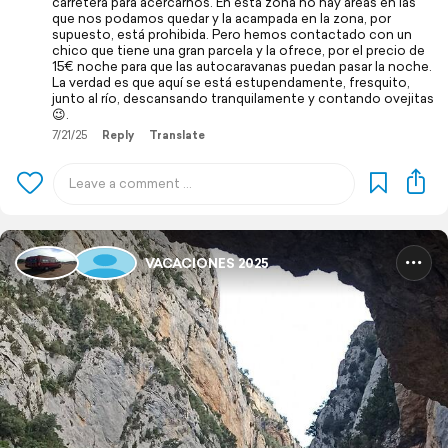
carretera para acercarnos. En esta zona no hay áreas en las
que nos podamos quedar y la acampada en la zona, por
supuesto, está prohibida. Pero hemos contactado con un
chico que tiene una gran parcela y la ofrece, por el precio de
15€ noche para que las autocaravanas puedan pasar la noche.
La verdad es que aquí se está estupendamente, fresquito,
junto al río, descansando tranquilamente y contando ovejitas
😉.
7/21/25
Reply
Translate
VACACIONES 2025