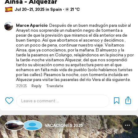
Ainsa - Alquezar
Jul 20–21, 2025 in Spain ⋅ ☀️ 21 °C
Marce Aparicio
Después de un buen madrugón para subir al
Anayet nos sorprende un nubarrón negro de tormenta a
pesar de que la previsión que miramos el día anterior era de
buen tiempo. Así que abortamos el ascenso y decidimos ,
con un poco de pena, continuar nuestro viaje. Visitamos
Ainsa, que ya conocíamos, por la mañana. El almuerzo y la
tarde la pasamos en Colungo, relajándonos en la piscina y por
la tarde-noche visitamos Alquezar, del que nos sorprendió
tanto su ubicación como su arquitectura pero en el que
echamos en falta más vida de pueblo (solo habíamos turistas
por las calles). Pasamos la noche, con tormenta incluida en
Alquezar para visitar las pasarelas del río Vera al día siguiente.
7/21/25
Reply
Translate
VACACIONES 2025