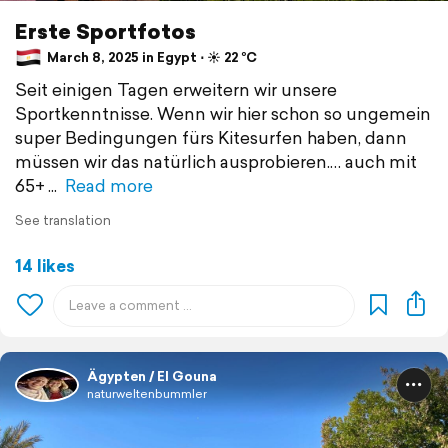
Erste Sportfotos
March 8, 2025 in Egypt ⋅ ☀️ 22 °C
Seit einigen Tagen erweitern wir unsere
Sportkenntnisse. Wenn wir hier schon so ungemein
super Bedingungen fürs Kitesurfen haben, dann
müssen wir das natürlich ausprobieren.… auch mit
65+
Read more
See translation
14 likes
Ägypten / El Gouna
naturweltenbummler