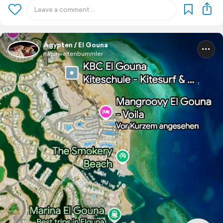
Ägypten / El Gouna
naturweltenbummler