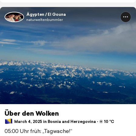
Ägypten / El Gouna
naturweltenbummler
Über den Wolken
March 4, 2025 in Bosnia and Herzegovina ⋅ ☀️ 10 °C
05:00 Uhr früh: „Tagwache!“