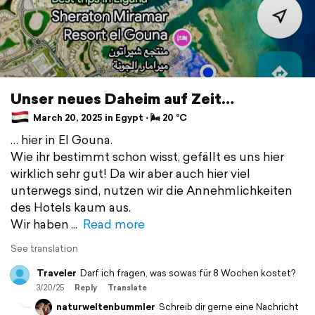
Unser neues Daheim auf Zeit…
March 20, 2025 in Egypt ⋅ 🌬 20 °C
… hier in El Gouna.
Wie ihr bestimmt schon wisst, gefällt es uns hier
wirklich sehr gut! Da wir aber auch hier viel
unterwegs sind, nutzen wir die Annehmlichkeiten
des Hotels kaum aus.
Wir haben
Read more
See translation
Traveler
Darf ich fragen, was sowas für 8 Wochen kostet?
3/20/25
Reply
Translate
naturweltenbummler
Schreib dir gerne eine Nachricht