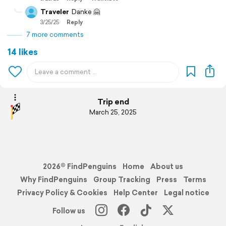
Traveler
Danke 🤗
3/25/25
Reply
7 more comments
14 likes
Trip end
March 25, 2025
2026© FindPenguins
Home
About us
Why FindPenguins
Group Tracking
Press
Terms
Privacy Policy & Cookies
Help Center
Legal notice
Follow us