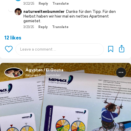
3/22/25
Reply
Translate
naturweltenbummler
Danke für den Tipp. Für den
Herbst haben wir hier mal ein nettes Apartment
gemietet.
3/23/25
Reply
Translate
12 likes
Ägypten / El Gouna
naturweltenbummler