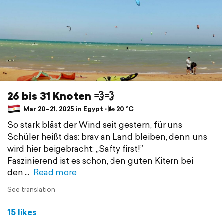
26 bis 31 Knoten 💨💨
Mar 20–21, 2025 in Egypt ⋅ 🌬 20 °C
So stark bläst der Wind seit gestern, für uns
Schüler heißt das: brav an Land bleiben, denn uns
wird hier beigebracht: „Safty first!”
Faszinierend ist es schon, den guten Kitern bei
den
Read more
See translation
15 likes