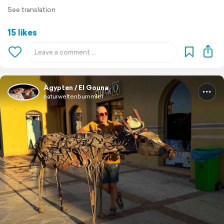
See translation
15 likes
Ägypten / El Gouna
naturweltenbummler