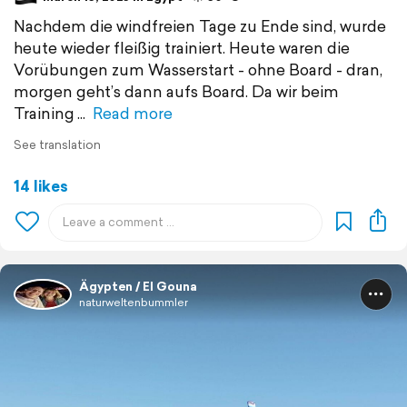
Nachdem die windfreien Tage zu Ende sind, wurde
heute wieder fleißig trainiert. Heute waren die
Vorübungen zum Wasserstart - ohne Board - dran,
morgen geht’s dann aufs Board. Da wir beim
Training
Read more
See translation
14 likes
Ägypten / El Gouna
naturweltenbummler