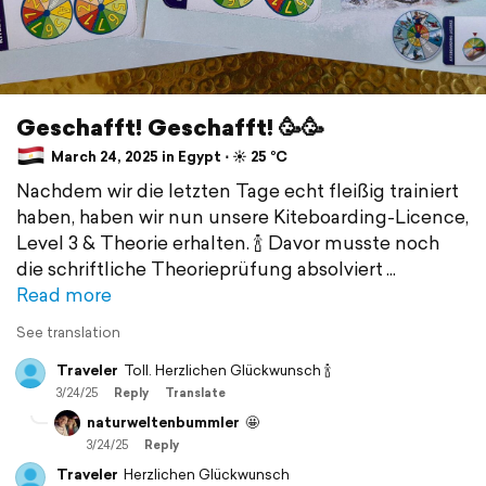
Geschafft! Geschafft! 🥳🥳
March 24, 2025 in Egypt ⋅ ☀️ 25 °C
Nachdem wir die letzten Tage echt fleißig trainiert
haben, haben wir nun unsere Kiteboarding-Licence,
Level 3 & Theorie erhalten. 🍾 Davor musste noch
die schriftliche Theorieprüfung absolviert
Read more
See translation
Traveler
Toll. Herzlichen Glückwunsch 🍾
3/24/25
Reply
Translate
naturweltenbummler
🤩
3/24/25
Reply
Traveler
Herzlichen Glückwunsch