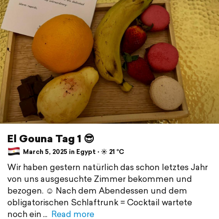
El Gouna Tag 1 😎
March 5, 2025 in Egypt ⋅ ☀️ 21 °C
Wir haben gestern natürlich das schon letztes Jahr
von uns ausgesuchte Zimmer bekommen und
bezogen. ☺️ Nach dem Abendessen und dem
obligatorischen Schlaftrunk = Cocktail wartete
noch ein
Read more