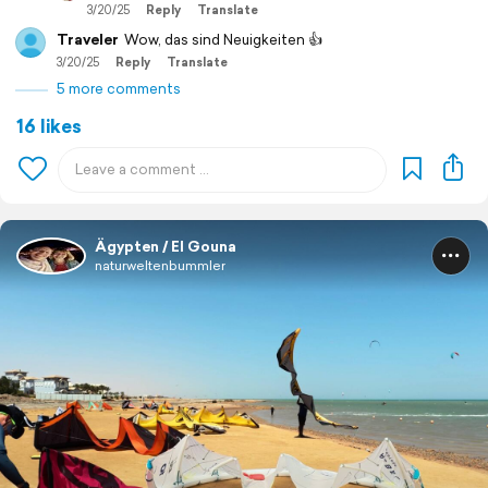
3/20/25
Reply
Translate
Traveler
Wow, das sind Neuigkeiten 👍
3/20/25
Reply
Translate
5 more comments
16 likes
Ägypten / El Gouna
naturweltenbummler