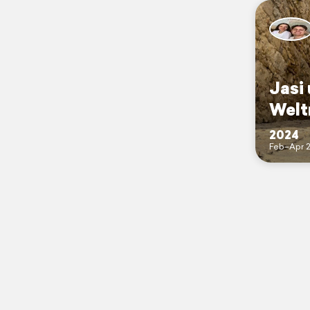
Jasi
Welt
2024
Feb–Apr 2