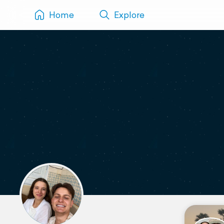
Home
Explore