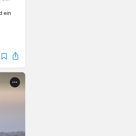
d ein