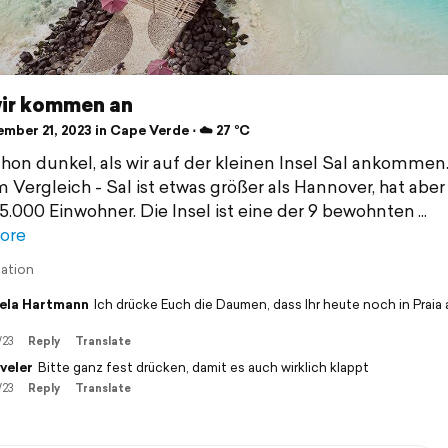
wir kommen an
mber 21, 2023 in Cape Verde ⋅ ☁️ 27 °C
schon dunkel, als wir auf der kleinen Insel Sal ankommen
 Vergleich - Sal ist etwas größer als Hannover, hat aber
5.000 Einwohner. Die Insel ist eine der 9 bewohnten
ore
lation
ela Hartmann
Ich drücke Euch die Daumen, dass Ihr heute noch in Prai
/23
Reply
Translate
veler
Bitte ganz fest drücken, damit es auch wirklich klappt
/23
Reply
Translate