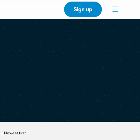
Sign up
Newest first