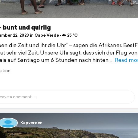
– bunt und quirlig
mber 22, 2023 in Cape Verde ⋅ ☁️ 25 °C
ben die Zeit und ihr die Uhr“ – sagen die Afrikaner. Best
t sehr viel Zeit. Unsere Uhr sagt, dass sich der Flug von
aia auf Santiago um 6 Stunden nach hinten
Read mo
lation
Kapverden