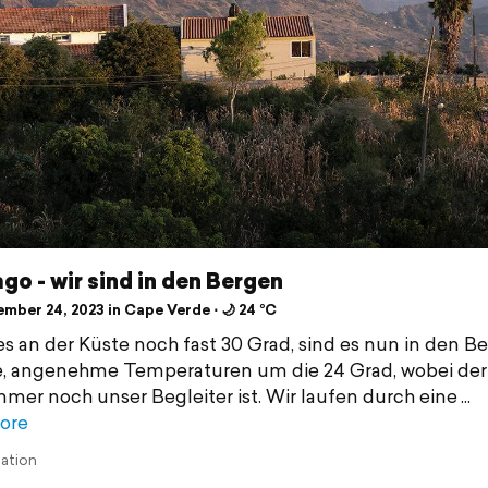
go - wir sind in den Bergen
mber 24, 2023 in Cape Verde ⋅ 🌙 24 °C
s an der Küste noch fast 30 Grad, sind es nun in den B
, angenehme Temperaturen um die 24 Grad, wobei der
mer noch unser Begleiter ist. Wir laufen durch eine
ore
lation