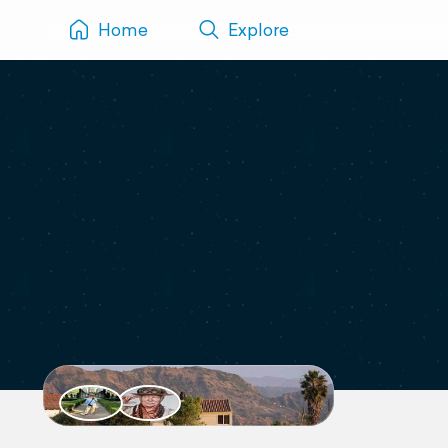
Home
Explore