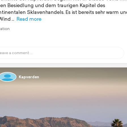
len Besiedlung und dem traurigen Kapitel des
ntinentalen Sklavenhandels. Es ist bereits sehr warm un
 Wind
Read more
lation
Kapverden