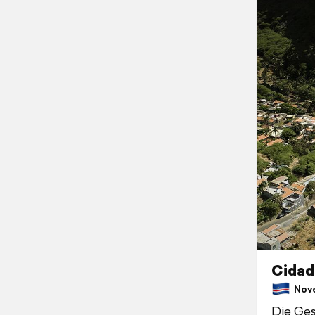
Cidade
Nove
Die Ges