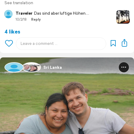
See translation
Traveler
Das sind aber luftige Höhen....
10/2/18
Reply
4 likes
Sri Lanka