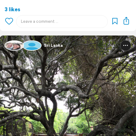
3 likes
Sri Lanka