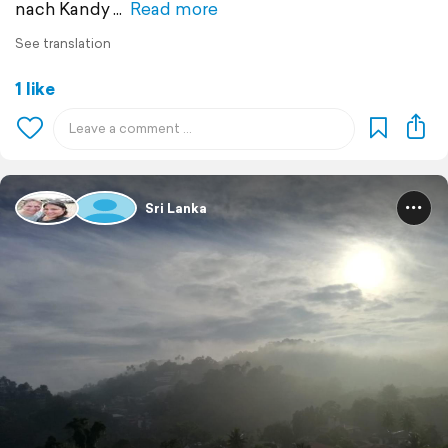
nach Kandy
Read more
See translation
1 like
Sri Lanka