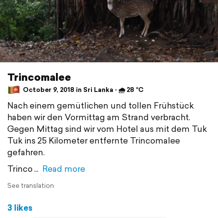
Trincomalee
October 9, 2018 in Sri Lanka ⋅ 🌧 28 °C
Nach einem gemütlichen und tollen Frühstück
haben wir den Vormittag am Strand verbracht.
Gegen Mittag sind wir vom Hotel aus mit dem Tuk
Tuk ins 25 Kilometer entfernte Trincomalee
gefahren.
Trinco
Read more
See translation
3 likes