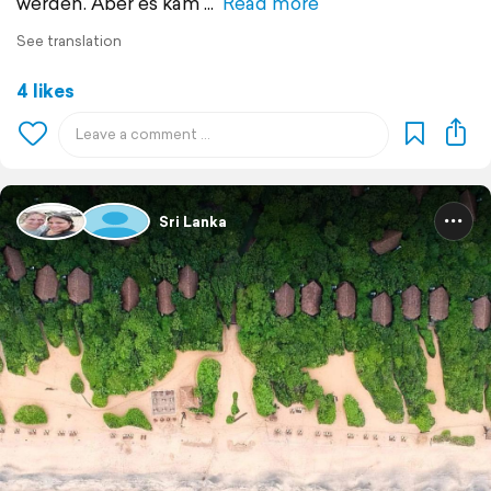
werden. Aber es kam
Read more
See translation
4 likes
Sri Lanka