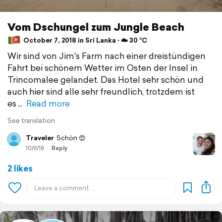
Vom Dschungel zum Jungle Beach
October 7, 2018 in Sri Lanka ⋅ ☁️ 30 °C
Wir sind von Jim's Farm nach einer dreistündigen
Fahrt bei schönem Wetter im Osten der Insel in
Trincomalee gelandet. Das Hotel sehr schön und
auch hier sind alle sehr freundlich, trotzdem ist
es
Read more
See translation
Traveler
Schön 😍
10/9/18
Reply
2 likes