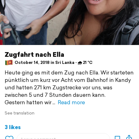
Zugfahrt nach Ella
October 14, 2018 in Sri Lanka ⋅ 🌧 21 °C
Heute ging es mit dem Zug nach Ella. Wir starteten
pünktlich um kurz vor Acht vom Bahnhof in Kandy
und hatten 271 km Zugstrecke vor uns, was
zwischen 5 und 7 Stunden dauern kann.
Gestern hatten wir
Read more
See translation
3 likes