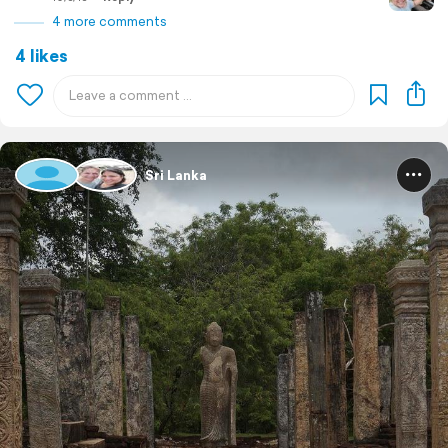
4 more comments
4 likes
Sri Lanka