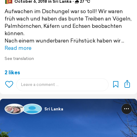
October 6, 2018 in Sri Lanka ⋅ 🌧 27 °C
Aufwachen im Dschungel war so toll! Wir waren
früh wach und haben das bunte Treiben an Vögeln,
Palmhörnchen, Käfern und Echsen beobachten
können.
Nach einem wunderbaren Frühstück haben wir
Read more
See translation
2 likes
Sri Lanka