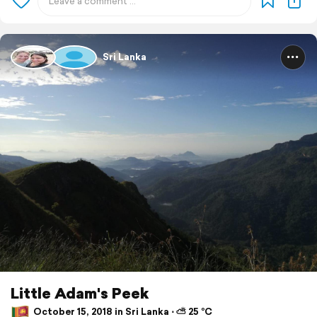
Sri Lanka
Little Adam's Peek
October 15, 2018 in Sri Lanka ⋅ ⛅ 25 °C