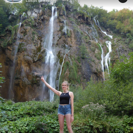
Luisas Reiseblog