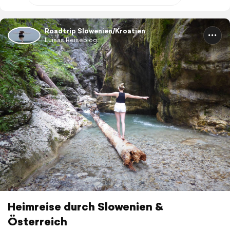
Roadtrip Slowenien/Kroatien
Luisas Reiseblog
Heimreise durch Slowenien &
Österreich