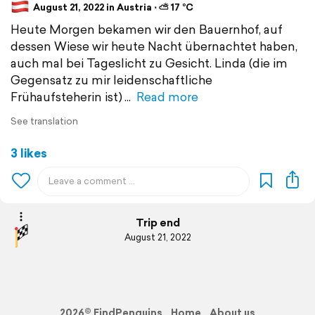
August 21, 2022 in Austria ⋅ ⛅ 17 °C
Heute Morgen bekamen wir den Bauernhof, auf
dessen Wiese wir heute Nacht übernachtet haben,
auch mal bei Tageslicht zu Gesicht. Linda (die im
Gegensatz zu mir leidenschaftliche
Frühaufsteherin ist)
Read more
See translation
3 likes
Trip end
August 21, 2022
2026© FindPenguins
Home
About us