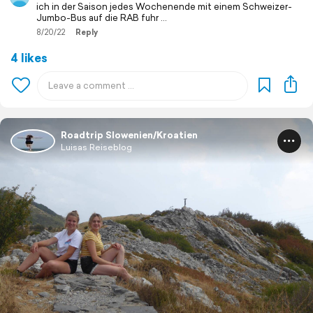
ich in der Saison jedes Wochenende mit einem Schweizer-
Jumbo-Bus auf die RAB fuhr …
8/20/22
Reply
4 likes
Roadtrip Slowenien/Kroatien
Luisas Reiseblog