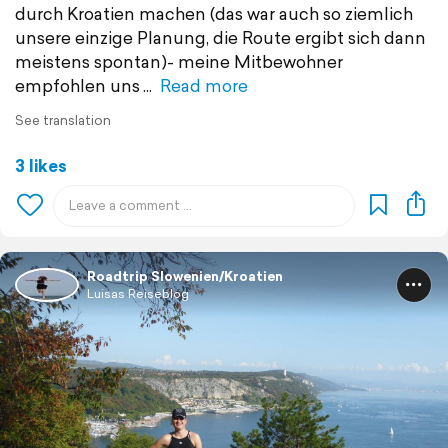
durch Kroatien machen (das war auch so ziemlich
unsere einzige Planung, die Route ergibt sich dann
meistens spontan)- meine Mitbewohner
empfohlen uns
Read more
See translation
3 likes
Roadtrip Slowenien/Kroatien
Luisas Reiseblog