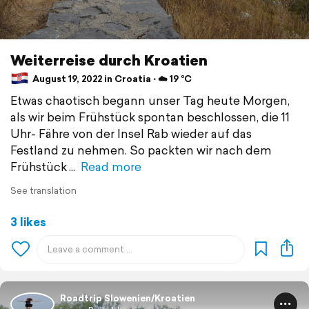
Weiterreise durch Kroatien
August 19, 2022 in Croatia ⋅ ☁️ 19 °C
Etwas chaotisch begann unser Tag heute Morgen,
als wir beim Frühstück spontan beschlossen, die 11
Uhr- Fähre von der Insel Rab wieder auf das
Festland zu nehmen. So packten wir nach dem
Frühstück
Read more
See translation
3 likes
Roadtrip Slowenien/Kroatien