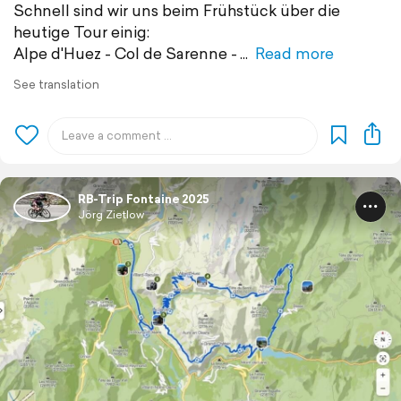
Schnell sind wir uns beim Frühstück über die
heutige Tour einig:
Alpe d'Huez - Col de Sarenne -
Read more
See translation
RB-Trip Fontaine 2025
Jörg Zietlow