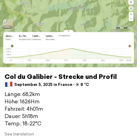
Col du Galibier - Strecke und Profil
September 5, 2025 in France ⋅ ☀️ 8 °C
Länge: 68,2km
Höhe: 1626Hm
Fahrzeit: 4h01m
Dauer: 5h18m
Temp.: 18-22°C
See translation