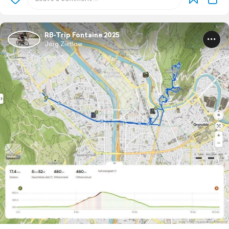
RB-Trip Fontaine 2025
Jörg Zietlow