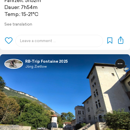
Fahrzeit: 5h52m
Dauer: 7h54m
Temp.: 15-21°C
See translation
RB-Trip Fontaine 2025
Jörg Zietlow