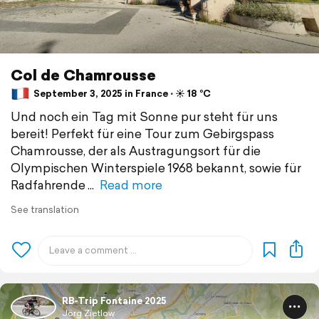
Col de Chamrousse
September 3, 2025 in France ⋅ ☀️ 18 °C
Und noch ein Tag mit Sonne pur steht für uns
bereit! Perfekt für eine Tour zum Gebirgspass
Chamrousse, der als Austragungsort für die
Olympischen Winterspiele 1968 bekannt, sowie für
Radfahrende
Read more
See translation
RB-Trip Fontaine 2025
Jörg Zietlow