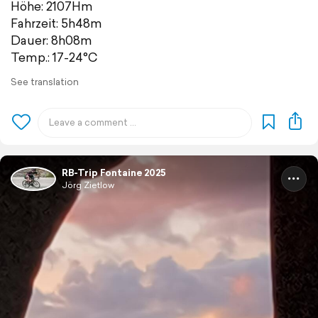
Höhe: 2107Hm
Fahrzeit: 5h48m
Dauer: 8h08m
Temp.: 17-24°C
See translation
RB-Trip Fontaine 2025
Jörg Zietlow