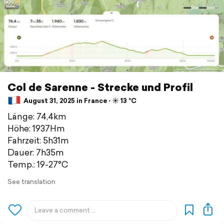
Col de Sarenne - Strecke und Profil
August 31, 2025 in France ⋅ ☀️ 13 °C
Länge: 74,4km
Höhe: 1937Hm
Fahrzeit: 5h31m
Dauer: 7h35m
Temp.: 19-27°C
See translation