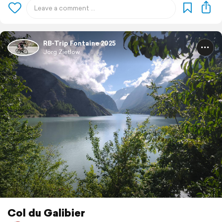
RB-Trip Fontaine 2025
Jörg Zietlow
Col du Galibier