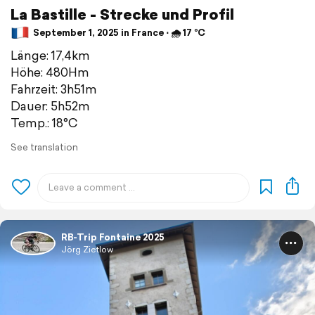
La Bastille - Strecke und Profil
September 1, 2025 in France ⋅ 🌧 17 °C
Länge: 17,4km
Höhe: 480Hm
Fahrzeit: 3h51m
Dauer: 5h52m
Temp.: 18°C
See translation
RB-Trip Fontaine 2025
Jörg Zietlow