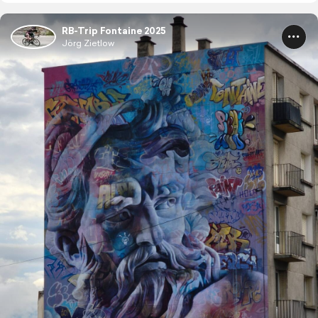
RB-Trip Fontaine 2025
Jörg Zietlow