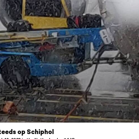
teeds op Schiphol