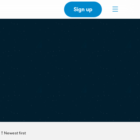
Sign up
Newest first