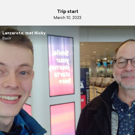
Trip start
March 10, 2023
Lanzarote, met Nicky
BasV