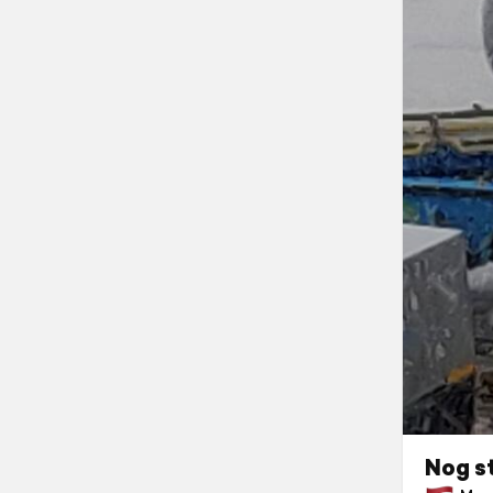
Nog s