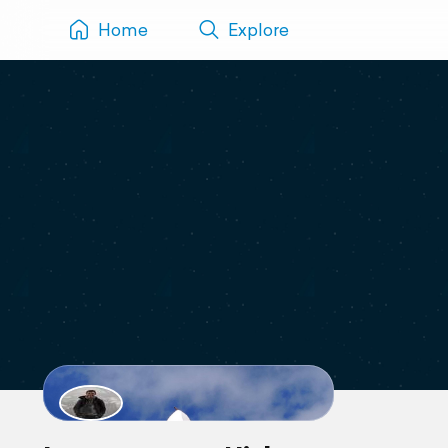
Home
Explore