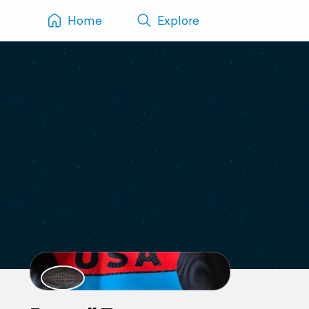
Home
Explore