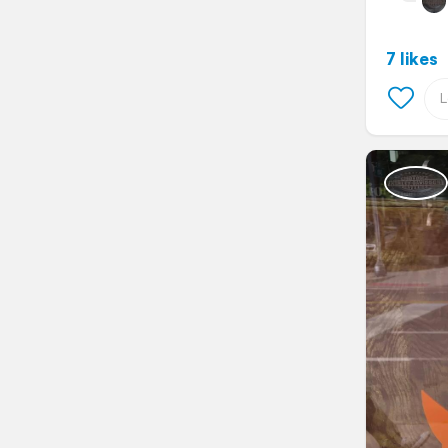
7 likes