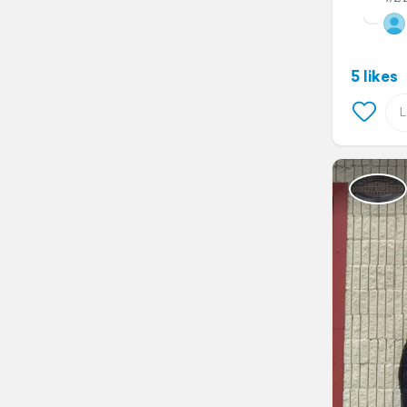
5 likes