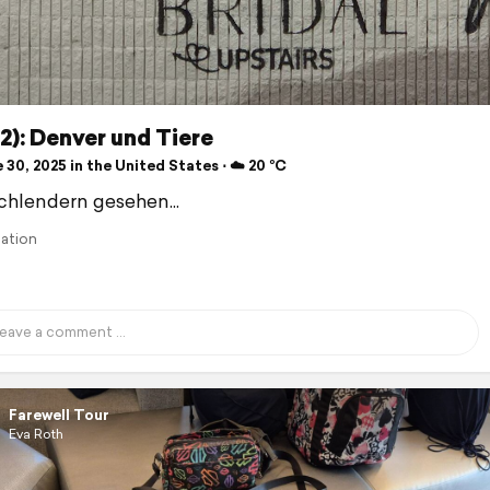
(2): Denver und Tiere
30, 2025 in the United States ⋅ ☁️ 20 °C
hlendern gesehen...
lation
Farewell Tour
Eva Roth