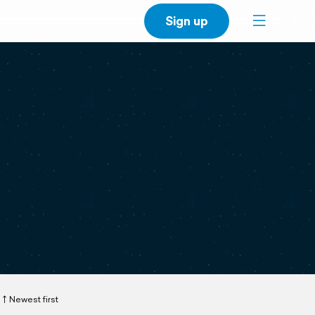
Sign up
Newest first