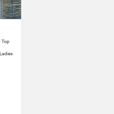
r Top
Ladies