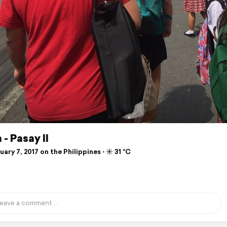
 - Pasay II
ary 7, 2017 on the Philippines ⋅ ☀️ 31 °C