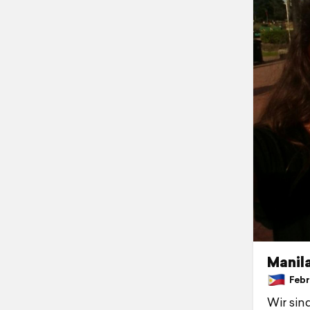
Manila
Febru
Wir sin