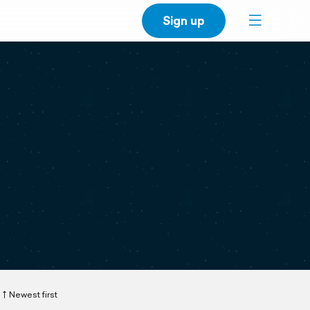
Sign up
Newest first