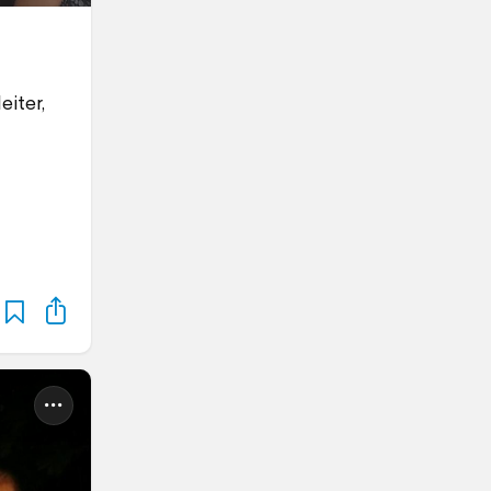
iter,