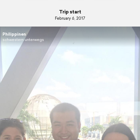
Trip start
February 6, 2017
Philippinen
schwestern unterwegs