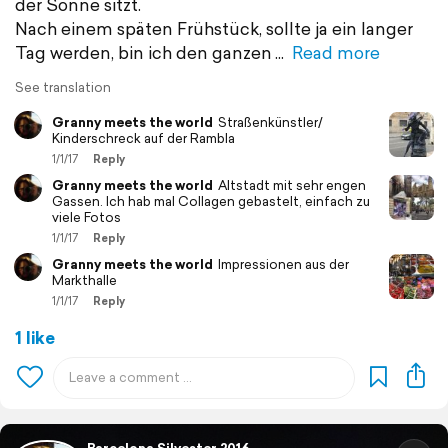
der Sonne sitzt.
Nach einem späten Frühstück, sollte ja ein langer
Tag werden, bin ich den ganzen
Read more
See translation
Granny meets the world
Straßenkünstler/
Kinderschreck auf der Rambla
1/1/17
Reply
Granny meets the world
Altstadt mit sehr engen
Gassen. Ich hab mal Collagen gebastelt, einfach zu
viele Fotos
1/1/17
Reply
Granny meets the world
Impressionen aus der
Markthalle
1/1/17
Reply
1 like