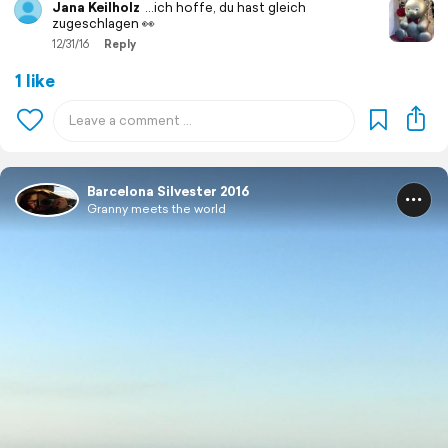
Jana Keilholz
...ich hoffe, du hast gleich
zugeschlagen 👀
12/31/16
Reply
1 like
Barcelona Silvester 2016
Granny meets the world