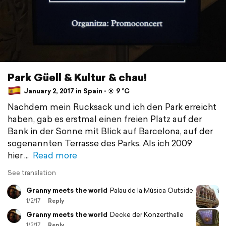
Park Güell & Kultur & chau!
January 2, 2017 in Spain ⋅ ☀️ 9 °C
Nachdem mein Rucksack und ich den Park erreicht
haben, gab es erstmal einen freien Platz auf der
Bank in der Sonne mit Blick auf Barcelona, auf der
sogenannten Terrasse des Parks. Als ich 2009
hier
Read more
See translation
Granny meets the world
Palau de la Mùsica Outside
1/2/17
Reply
Granny meets the world
Decke der Konzerthalle
1/2/17
Reply