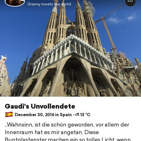
Granny meets the world
Gaudi's Unvollendete
December 30, 2016 in Spain ⋅ ⛅ 13 °C
...Wahnsinn, ist die schön geworden, vor allem der
Innenraum hat es mir angetan. Diese
Buntglasfenster machen ein so tolles Licht, wenn