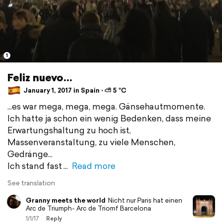
1
Feliz nuevo...
January 1, 2017 in Spain ⋅ ⛅ 5 °C
...es war mega, mega, mega. Gänsehautmomente.
Ich hatte ja schon ein wenig Bedenken, dass meine
Erwartungshaltung zu hoch ist,
Massenveranstaltung, zu viele Menschen,
Gedränge...
Ich stand fast
Read more
See translation
Granny meets the world
Nicht nur Paris hat einen
Arc de Triumph- Arc de Triomf Barcelona
1/1/17
Reply