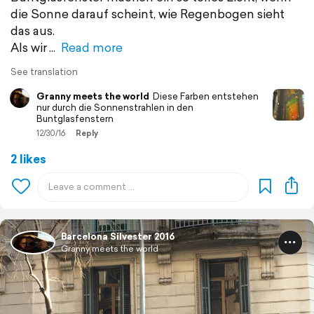
die Sonne darauf scheint, wie Regenbogen sieht
das aus.
Als wir
Read more
See translation
Granny meets the world
Diese Farben entstehen
nur durch die Sonnenstrahlen in den
Buntglasfenstern
12/30/16
Reply
2 likes
Barcelona Silvester 2016
Granny meets the world