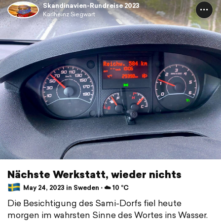
Skandinavien-Rundreise 2023
Karlheinz Siegwart
Nächste Werkstatt, wieder nichts
May 24, 2023 in Sweden ⋅ ☁️ 10 °C
Die Besichtigung des Sami-Dorfs fiel heute
morgen im wahrsten Sinne des Wortes ins Wasser.