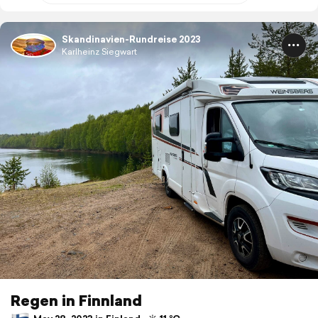
Skandinavien-Rundreise 2023
Karlheinz Siegwart
Regen in Finnland