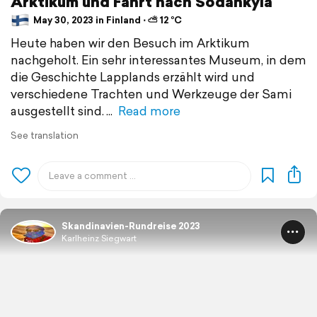
Arktikum und Fahrt nach Sodankylä
May 30, 2023 in Finland ⋅ ⛅ 12 °C
Heute haben wir den Besuch im Arktikum
nachgeholt. Ein sehr interessantes Museum, in dem
die Geschichte Lapplands erzählt wird und
verschiedene Trachten und Werkzeuge der Sami
ausgestellt sind.
Read more
See translation
Skandinavien-Rundreise 2023
Karlheinz Siegwart