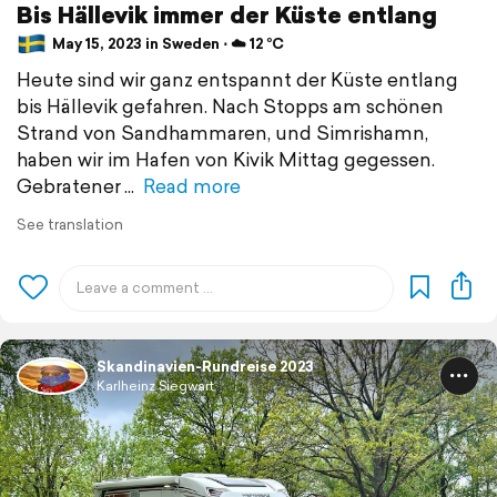
Bis Hällevik immer der Küste entlang
May 15, 2023 in Sweden ⋅ ☁️ 12 °C
Heute sind wir ganz entspannt der Küste entlang
bis Hällevik gefahren. Nach Stopps am schönen
Strand von Sandhammaren, und Simrishamn,
haben wir im Hafen von Kivik Mittag gegessen.
Gebratener
Read more
See translation
Skandinavien-Rundreise 2023
Karlheinz Siegwart