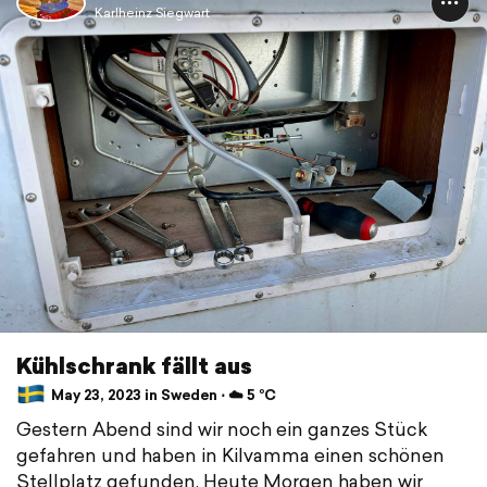
Karlheinz Siegwart
Kühlschrank fällt aus
May 23, 2023 in Sweden ⋅ ☁️ 5 °C
Gestern Abend sind wir noch ein ganzes Stück
gefahren und haben in Kilvamma einen schönen
Stellplatz gefunden. Heute Morgen haben wir