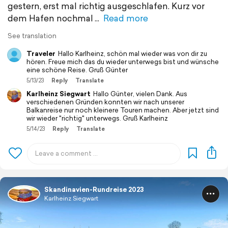
gestern, erst mal richtig ausgeschlafen. Kurz vor
dem Hafen nochmal
Read more
See translation
Traveler
Hallo Karlheinz, schön mal wieder was von dir zu
hören. Freue mich das du wieder unterwegs bist und wünsche
eine schöne Reise. Gruß Günter
5/13/23
Reply
Translate
Karlheinz Siegwart
Hallo Günter, vielen Dank. Aus
verschiedenen Gründen konnten wir nach unserer
Balkanreise nur noch kleinere Touren machen. Aber jetzt sind
wir wieder "richtig" unterwegs. Gruß Karlheinz
5/14/23
Reply
Translate
Skandinavien-Rundreise 2023
Karlheinz Siegwart