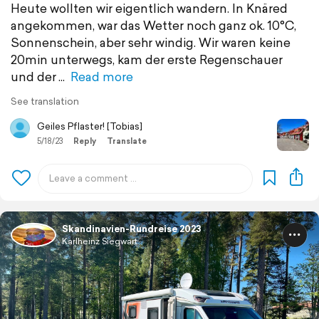
Heute wollten wir eigentlich wandern. In Knäred
angekommen, war das Wetter noch ganz ok. 10°C,
Sonnenschein, aber sehr windig. Wir waren keine
20min unterwegs, kam der erste Regenschauer
und der
Read more
See translation
Geiles Pflaster! [Tobias]
5/18/23
Reply
Translate
Skandinavien-Rundreise 2023
Karlheinz Siegwart