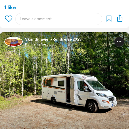
1 like
Skandinavien-Rundreise 2023
Karlheinz Siegwart