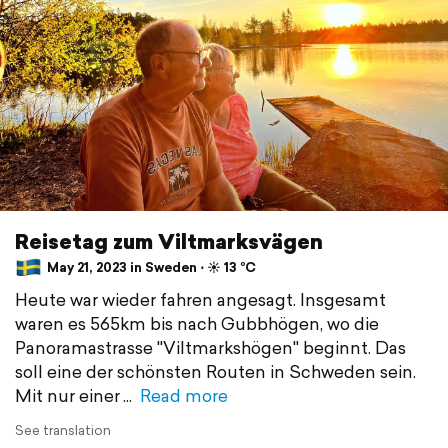
Reisetag zum Viltmarksvägen
May 21, 2023 in Sweden ⋅ ☀️ 13 °C
Heute war wieder fahren angesagt. Insgesamt
waren es 565km bis nach Gubbhögen, wo die
Panoramastrasse "Viltmarkshögen" beginnt. Das
soll eine der schönsten Routen in Schweden sein.
Mit nur einer
Read more
See translation