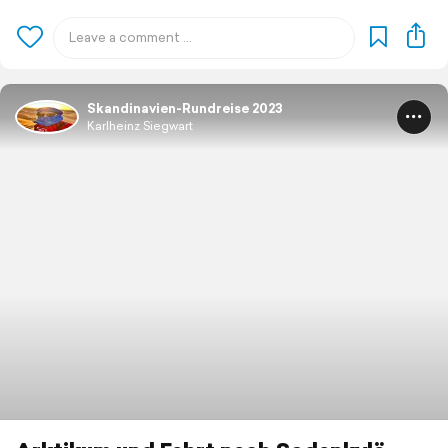
Skandinavien-Rundreise 2023
Karlheinz Siegwart