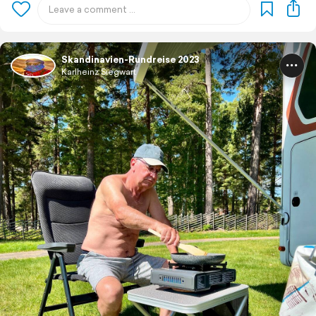
Skandinavien-Rundreise 2023
Karlheinz Siegwart