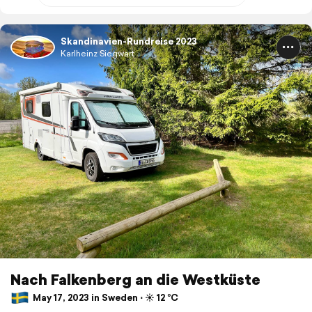
Skandinavien-Rundreise 2023
Karlheinz Siegwart
Nach Falkenberg an die Westküste
May 17, 2023 in Sweden ⋅ ☀️ 12 °C