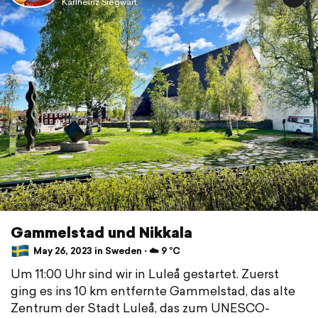
Karlheinz Siegwart
Gammelstad und Nikkala
May 26, 2023 in Sweden ⋅ ☁️ 9 °C
Um 11:00 Uhr sind wir in Luleå gestartet. Zuerst
ging es ins 10 km entfernte Gammelstad, das alte
Zentrum der Stadt Luleå, das zum UNESCO-