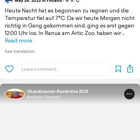
May 28, 2023 in Finland ⋅ ☀️ 11 °C
Heute Nacht hat es begonnen zu regnen und die
Temperatur fiel auf 7°C. Da wir heute Morgen nicht
richtig in Gang gekommen sind, ging es erst gegen
12:00 Uhr los. In Ranua am Artic Zoo, haben wir
Read more
See translation
Skandinavien-Rundreise 2023
Karlheinz Siegwart