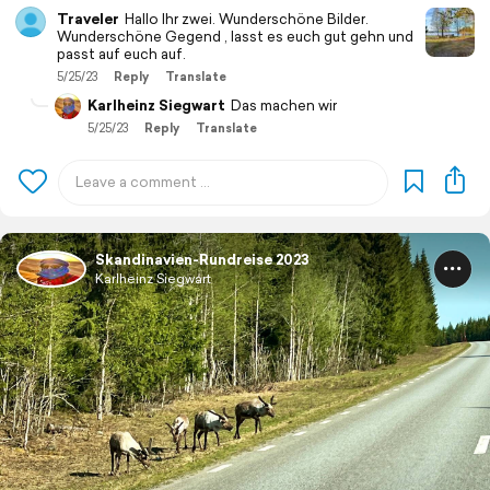
Traveler
Hallo Ihr zwei. Wunderschöne Bilder.
Wunderschöne Gegend , lasst es euch gut gehn und
passt auf euch auf.
5/25/23
Reply
Translate
Karlheinz Siegwart
Das machen wir
5/25/23
Reply
Translate
Skandinavien-Rundreise 2023
Karlheinz Siegwart