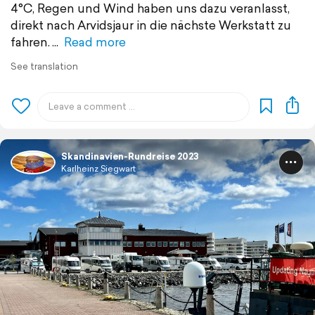
4°C, Regen und Wind haben uns dazu veranlasst,
direkt nach Arvidsjaur in die nächste Werkstatt zu
fahren.
Read more
See translation
Skandinavien-Rundreise 2023
Karlheinz Siegwart