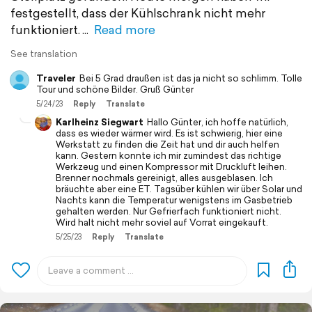
festgestellt, dass der Kühlschrank nicht mehr
funktioniert.
Read more
See translation
Traveler
Bei 5 Grad draußen ist das ja nicht so schlimm. Tolle
Tour und schöne Bilder. Gruß Günter
5/24/23
Reply
Translate
Karlheinz Siegwart
Hallo Günter, ich hoffe natürlich,
dass es wieder wärmer wird. Es ist schwierig, hier eine
Werkstatt zu finden die Zeit hat und dir auch helfen
kann. Gestern konnte ich mir zumindest das richtige
Werkzeug und einen Kompressor mit Druckluft leihen.
Brenner nochmals gereinigt, alles ausgeblasen. Ich
bräuchte aber eine ET. Tagsüber kühlen wir über Solar und
Nachts kann die Temperatur wenigstens im Gasbetrieb
gehalten werden. Nur Gefrierfach funktioniert nicht.
Wird halt nicht mehr soviel auf Vorrat eingekauft.
5/25/23
Reply
Translate