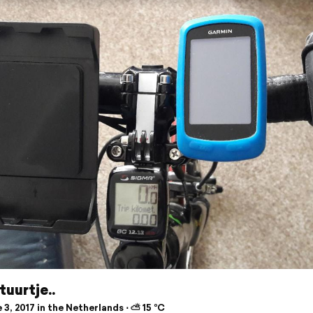
uurtje..
3, 2017 in the Netherlands ⋅ ⛅ 15 °C