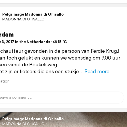
Pelgrimage Madonna di Ghisallo
MADONNA DI GHISALLO
rdam
3, 2017 in the Netherlands ⋅ ⛅ 15 °C
 chauffeur gevonden in de persoon van Ferdie Krug.!
dan toch gelukt en kunnen we woensdag om 9.00 uur
ken vanaf de Beukelsweg.
 zijn er fietsers die ons een stukje
Read more
lation
Pelgrimage Madonna di Ghisallo
MADONNA DI GHISALLO