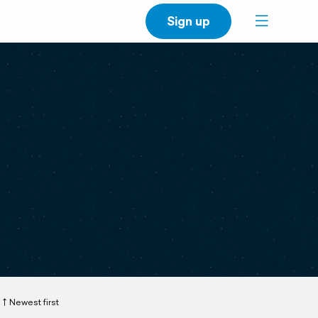
Sign up
Newest first