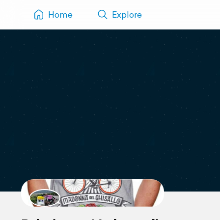
Home
Explore