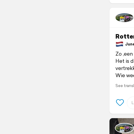
Rotte
June 
Zo ,een
Het is 
vertrek
Wie weet
See trans