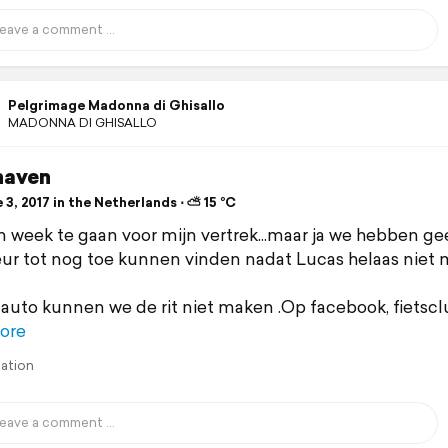
Pelgrimage Madonna di Ghisallo
MADONNA DI GHISALLO
haven
3, 2017 in the Netherlands ⋅ ⛅ 15 °C
 week te gaan voor mijn vertrek...maar ja we hebben ge
ur tot nog toe kunnen vinden nadat Lucas helaas niet
auto kunnen we de rit niet maken .Op facebook, fietscl
ore
lation