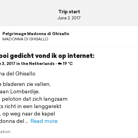
Trip start
June 2, 2017
Pelgrimage Madonna di Ghisallo
MADONNA DI GHISALLO
oi gedicht vond ik op internet:
3, 2017 in the Netherlands ⋅ ☁️ 19 °C
 del Ghisallo
e bladeren zie vallen,
 aan Lombardije,
 peloton dat zich langzaam
s richt in een langgerekt
, op weg naar de kapel
donna del
Read more
lation