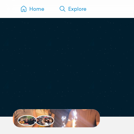
Home
Explore