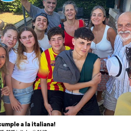
 cumple a la italiana!