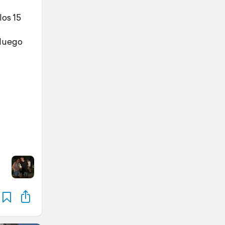
los 15
 luego