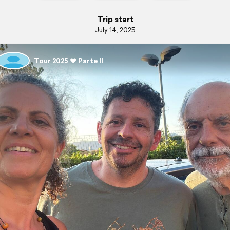
Trip start
July 14, 2025
Tour 2025 ❤️ Parte II