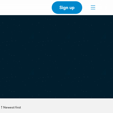
Sign up
Newest first