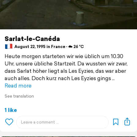
Sarlat-le-Canéda
August 22, 1995 in France ⋅ ☁️ 26 °C
Heute morgen starteten wir wie üblich um 10.30
Uhr, unsere übliche Startzeit. Da wussten wir zwar,
dass Sarlat höher liegt als Les Eyzies, das war aber
auch alles. Doch kurz nach Les Eyzies gings
Read more
See translation
1 like