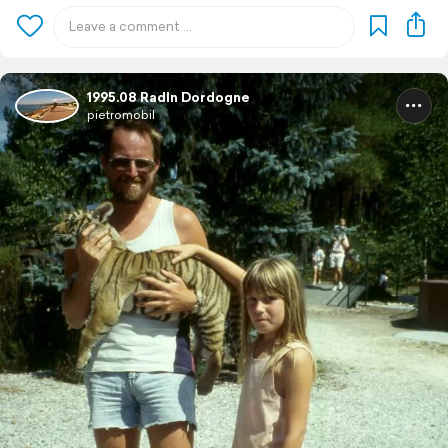
1995.08 Radln Dordogne
pietromobil