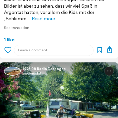
Bilder ist aber zu sehen, dass wir viel Spaß in
Argentat hatten, vor allem die Kids mit der
„Schlamm
Read more
See translation
1 like
1995.08 Radln Dordogne
pietromobil