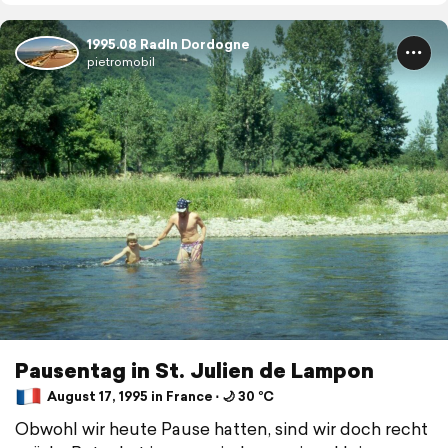
1995.08 Radln Dordogne
pietromobil
Pausentag in St. Julien de Lampon
August 17, 1995 in France ⋅ 🌙 30 °C
Obwohl wir heute Pause hatten, sind wir doch recht