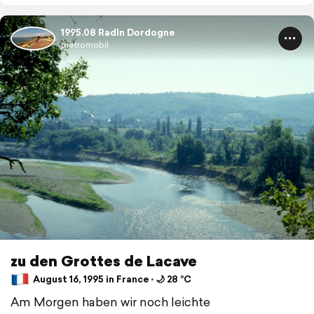
1995.08 Radln Dordogne
pietromobil
zu den Grottes de Lacave
August 16, 1995 in France ⋅ 🌙 28 °C
Am Morgen haben wir noch leichte