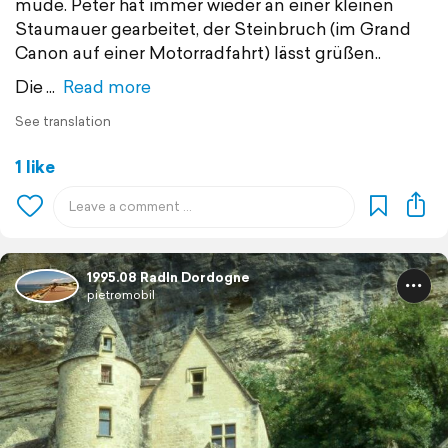
müde. Peter hat immer wieder an einer kleinen
Staumauer gearbeitet, der Steinbruch (im Grand
Canon auf einer Motorradfahrt) lässt grüßen..
Die
Read more
See translation
1 like
1995.08 Radln Dordogne
pietromobil