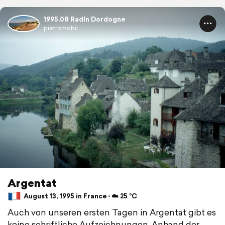
1995.08 Radln Dordogne
pietromobil
Argentat
August 13, 1995 in France ⋅ ☁️ 25 °C
Auch von unseren ersten Tagen in Argentat gibt es
keine schriftliche Aufzeichnungen. Anhand der