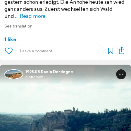
gestern schon erledigt. Die Anhöhe heute sah wied
ganz anders aus. Zuerst wechselten sich Wald
und
Read more
See translation
1 like
1995.08 Radln Dordogne
pietromobil