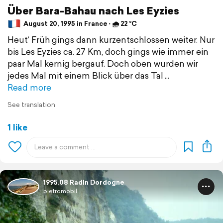
Über Bara-Bahau nach Les Eyzies
August 20, 1995 in France ⋅ 🌧 22 °C
Heut‘ Früh gings dann kurzentschlossen weiter. Nur
bis Les Eyzies ca. 27 Km, doch gings wie immer ein
paar Mal kernig bergauf. Doch oben wurden wir
jedes Mal mit einem Blick über das Tal
Read more
See translation
1 like
1995.08 Radln Dordogne
pietromobil