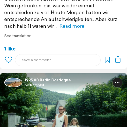
Wein getrunken, das war wieder einmal
entschieden zu viel. Heute Morgen hatten wir
entsprechende Anlaufschwierigkeiten.. Aber kurz
nach halb 11 waren wir
Read more
See translation
1 like
1995.08 Radln Dordogne
pietromobil