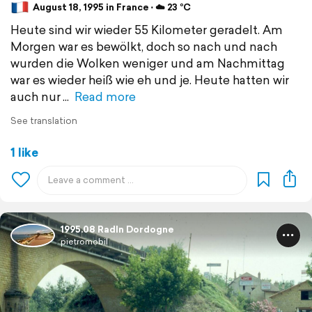
August 18, 1995 in France ⋅ ☁️ 23 °C
Heute sind wir wieder 55 Kilometer geradelt. Am
Morgen war es bewölkt, doch so nach und nach
wurden die Wolken weniger und am Nachmittag
war es wieder heiß wie eh und je. Heute hatten wir
auch nur
Read more
See translation
1 like
1995.08 Radln Dordogne
pietromobil