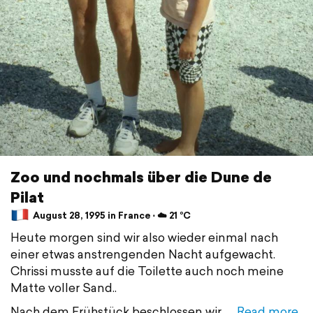
Zoo und nochmals über die Dune de
Pilat
August 28, 1995 in France ⋅ ☁️ 21 °C
Heute morgen sind wir also wieder einmal nach
einer etwas anstrengenden Nacht aufgewacht.
Chrissi musste auf die Toilette auch noch meine
Matte voller Sand..
Nach dem Frühstück beschlossen wir,
Read more