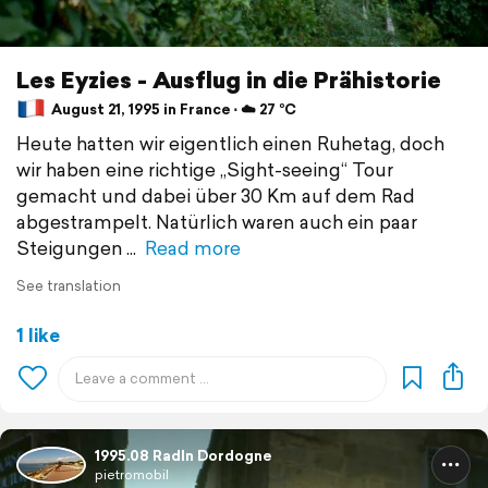
Les Eyzies - Ausflug in die Prähistorie
August 21, 1995 in France ⋅ ☁️ 27 °C
Heute hatten wir eigentlich einen Ruhetag, doch
wir haben eine richtige „Sight-seeing“ Tour
gemacht und dabei über 30 Km auf dem Rad
abgestrampelt. Natürlich waren auch ein paar
Steigungen
Read more
See translation
1 like
1995.08 Radln Dordogne
pietromobil