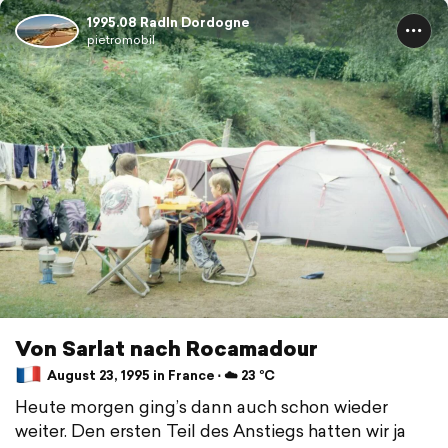
1995.08 Radln Dordogne
pietromobil
Von Sarlat nach Rocamadour
August 23, 1995 in France ⋅ ☁️ 23 °C
Heute morgen ging’s dann auch schon wieder
weiter. Den ersten Teil des Anstiegs hatten wir ja