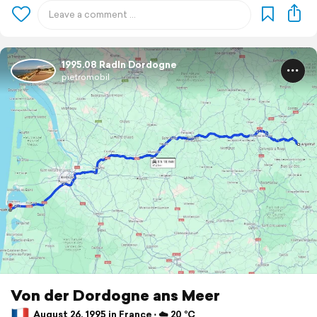
1995.08 Radln Dordogne
pietromobil
Von der Dordogne ans Meer
August 26, 1995 in France ⋅ ☁️ 20 °C