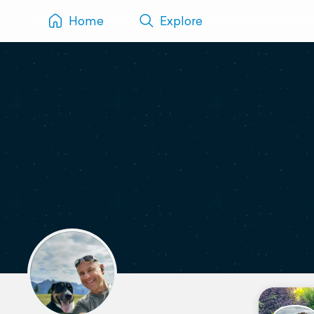
Home
Explore