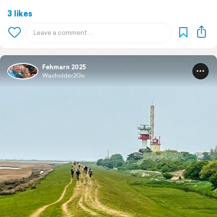
3 likes
Fehmarn 2025
Wacholder2Go