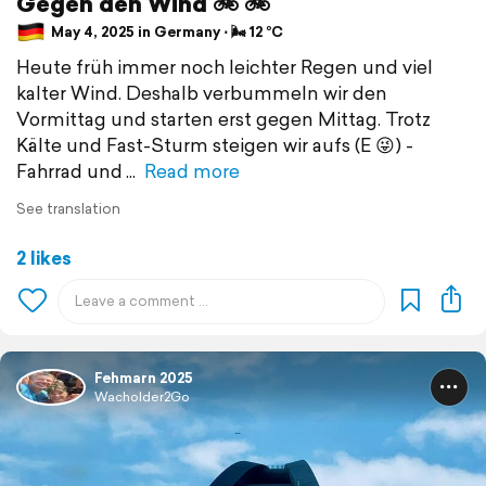
Gegen den Wind 🚲 🚲
May 4, 2025 in Germany ⋅ 🌬 12 °C
Heute früh immer noch leichter Regen und viel
kalter Wind. Deshalb verbummeln wir den
Vormittag und starten erst gegen Mittag. Trotz
Kälte und Fast-Sturm steigen wir aufs (E 😜) -
Fahrrad und
Read more
See translation
2 likes
Fehmarn 2025
Wacholder2Go