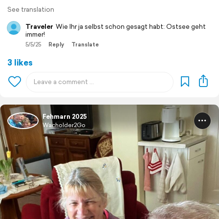
See translation
Traveler
Wie Ihr ja selbst schon gesagt habt: Ostsee geht
immer!
5/5/25
Reply
Translate
3 likes
Fehmarn 2025
Wacholder2Go