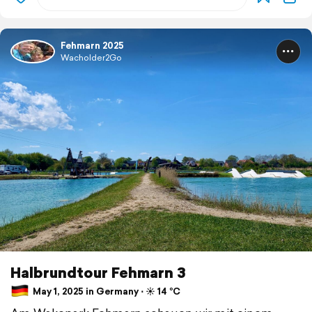
Fehmarn 2025
Wacholder2Go
Halbrundtour Fehmarn 3
May 1, 2025 in Germany ⋅ ☀️ 14 °C