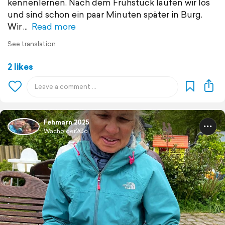
kennenlernen. Nach dem Frühstück laufen wir los
und sind schon ein paar Minuten später in Burg.
Wir
Read more
See translation
2 likes
Fehmarn 2025
Wacholder2Go