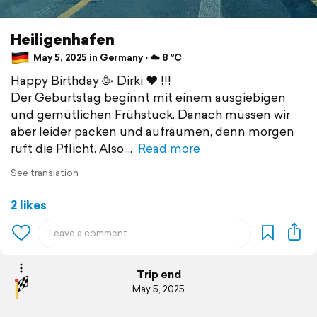
Heiligenhafen
May 5, 2025 in Germany ⋅ ☁️ 8 °C
Happy Birthday 🥳 Dirki ♥️ !!!
Der Geburtstag beginnt mit einem ausgiebigen
und gemütlichen Frühstück. Danach müssen wir
aber leider packen und aufräumen, denn morgen
ruft die Pflicht. Also
Read more
See translation
2 likes
Trip end
May 5, 2025