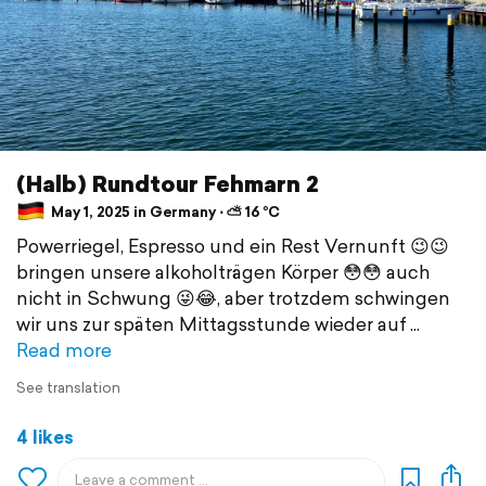
(Halb) Rundtour Fehmarn 2
May 1, 2025 in Germany ⋅ ⛅ 16 °C
Powerriegel, Espresso und ein Rest Vernunft 😉😉
bringen unsere alkoholträgen Körper 😳😳 auch
nicht in Schwung 😜😂, aber trotzdem schwingen
wir uns zur späten Mittagsstunde wieder auf
Read more
See translation
4 likes