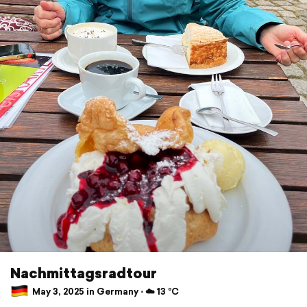
Nachmittagsradtour
May 3, 2025 in Germany ⋅ ☁️ 13 °C