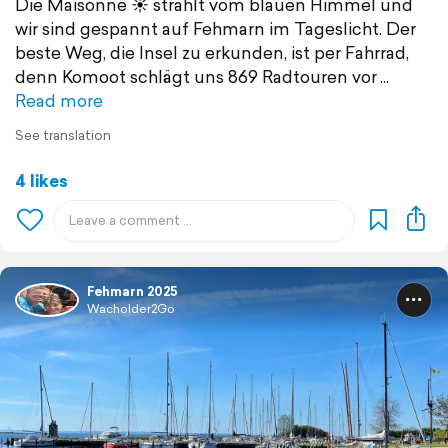
Die Maisonne ☀️ strahlt vom blauen Himmel und
wir sind gespannt auf Fehmarn im Tageslicht. Der
beste Weg, die Insel zu erkunden, ist per Fahrrad,
denn Komoot schlägt uns 869 Radtouren vor
Read more
See translation
4 likes
Fehmarn 2025
Wacholder2Go