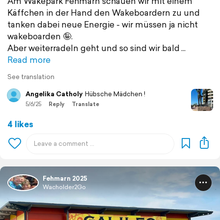
Am Wakepark Fehmarn schauen wir mit einem
Käffchen in der Hand den Wakeboardern zu und
tanken dabei neue Energie - wir müssen ja nicht
wakeboarden 🤪.
Aber weiterradeln geht und so sind wir bald
Read more
See translation
Angelika Catholy
Hübsche Mädchen !
5/6/25
Reply
Translate
4 likes
Fehmarn 2025
Wacholder2Go