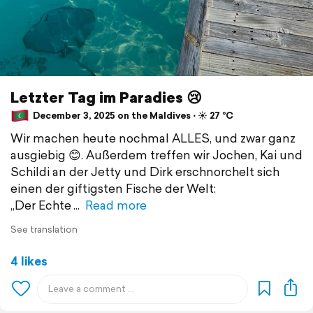
Letzter Tag im Paradies 😢
December 3, 2025 on the Maldives ⋅ ☀️ 27 °C
Wir machen heute nochmal ALLES, und zwar ganz
ausgiebig 😊. Außerdem treffen wir Jochen, Kai und
Schildi an der Jetty und Dirk erschnorchelt sich
einen der giftigsten Fische der Welt:
„Der Echte
Read more
See translation
4 likes