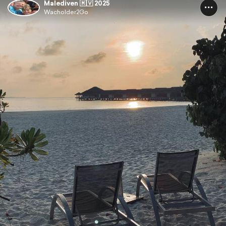
Malediven 🇲🇻 2025
Wacholder2Go