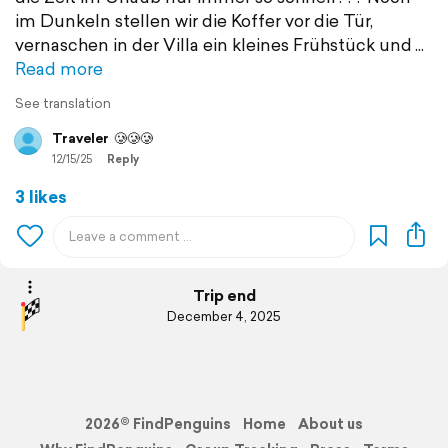
im Dunkeln stellen wir die Koffer vor die Tür,
vernaschen in der Villa ein kleines Frühstück und
Read more
See translation
Traveler
🥲🥲🥲
12/15/25
Reply
3 likes
Trip end
December 4, 2025
2026© FindPenguins
Home
About us