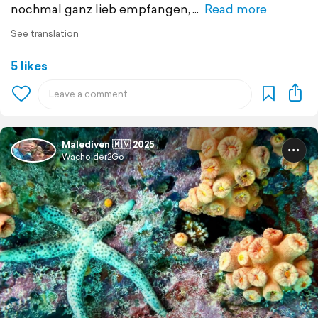
nochmal ganz lieb empfangen,
Read more
See translation
5 likes
Malediven 🇲🇻 2025
Wacholder2Go