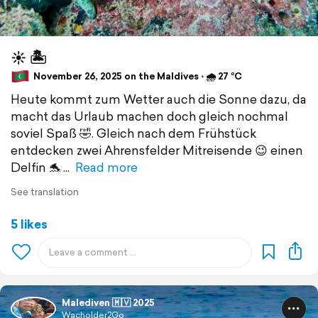
☀️ 🏝️
November 26, 2025 on the Maldives ⋅ 🌧 27 °C
Heute kommt zum Wetter auch die Sonne dazu, da
macht das Urlaub machen doch gleich nochmal
soviel Spaß 🤣. Gleich nach dem Frühstück
entdecken zwei Ahrensfelder Mitreisende 😉 einen
Delfin 🐬
Read more
See translation
5 likes
Malediven 🇲🇻 2025
Wacholder2Go