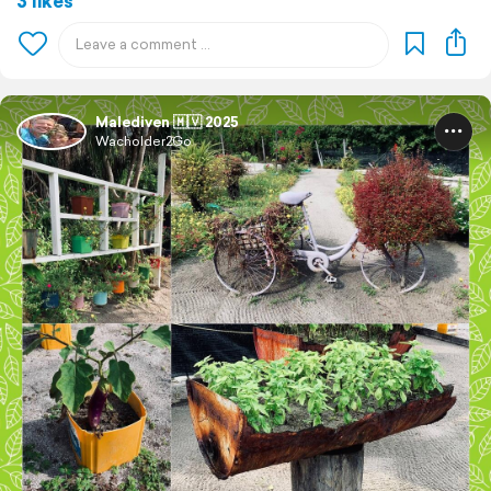
3 likes
Malediven 🇲🇻 2025
Wacholder2Go