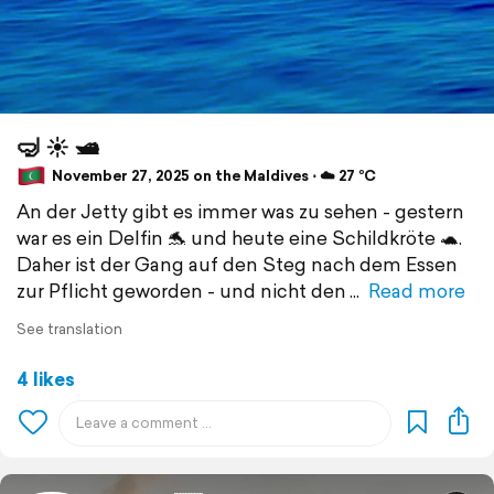
🤿 ☀️ 🛥️
November 27, 2025 on the Maldives ⋅ ☁️ 27 °C
An der Jetty gibt es immer was zu sehen - gestern
war es ein Delfin 🐬 und heute eine Schildkröte 🐢.
Daher ist der Gang auf den Steg nach dem Essen
zur Pflicht geworden - und nicht den
Read more
See translation
4 likes