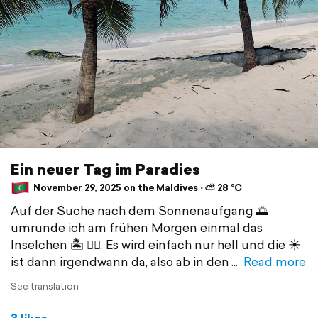
Ein neuer Tag im Paradies
November 29, 2025 on the Maldives ⋅ ⛅ 28 °C
Auf der Suche nach dem Sonnenaufgang 🌅
umrunde ich am frühen Morgen einmal das
Inselchen 🏝️ 🤷‍♀️. Es wird einfach nur hell und die ☀️
ist dann irgendwann da, also ab in den
Read more
See translation