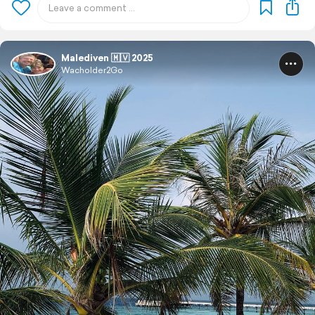
Malediven 🇲🇻 2025
Wacholder2Go