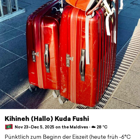
Kihineh (Hallo) Kuda Fushi
Nov 23–Dec 5, 2025 on the Maldives ⋅ ☁️ 28 °C
Pünktlich zum Beginn der Eiszeit (heute früh -6°C