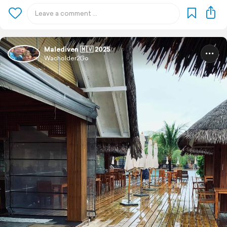
Malediven 🇲🇻 2025
Wacholder2Go