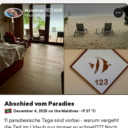
Malediven 🇲🇻 2025
Wacholder2Go
Abschied vom Paradies
December 4, 2025 on the Maldives ⋅ ⛅ 27 °C
11 paradiesische Tage sind vorbei - warum vergeht
die Zeit im Urlaub nur immer so schnell??? Noch