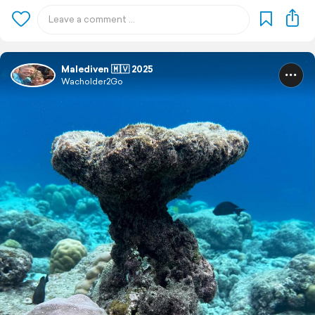
Malediven 🇲🇻 2025
Wacholder2Go