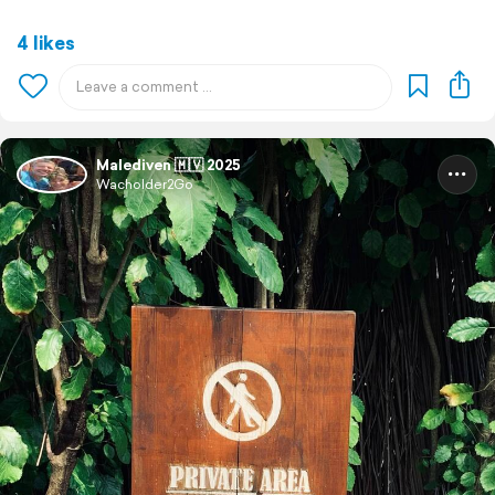
4 likes
Malediven 🇲🇻 2025
Wacholder2Go