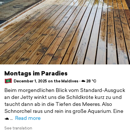
Montags im Paradies
December 1, 2025 on the Maldives ⋅ ☁️ 28 °C
Beim morgendlichen Blick vom Standard-Ausguck
an der Jetty winkt uns die Schildkröte kurz zu und
taucht dann ab in die Tiefen des Meeres. Also
Schnorchel raus und rein ins große Aquarium. Eine
🐢
Read more
See translation