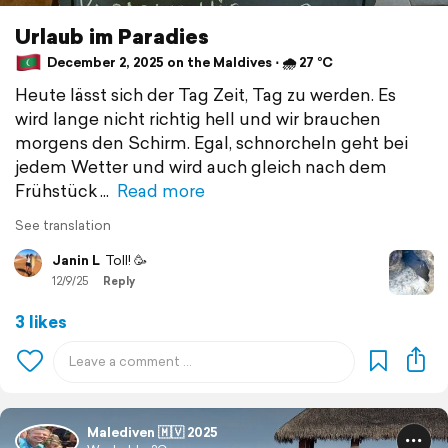
Urlaub im Paradies
December 2, 2025 on the Maldives ⋅ 🌧 27 °C
Heute lässt sich der Tag Zeit, Tag zu werden. Es
wird lange nicht richtig hell und wir brauchen
morgens den Schirm. Egal, schnorcheln geht bei
jedem Wetter und wird auch gleich nach dem
Frühstück
Read more
See translation
Janin L
Toll! 🥳
12/9/25
Reply
3 likes
Malediven 🇲🇻 2025