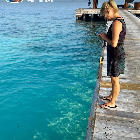
Wacholder2Go