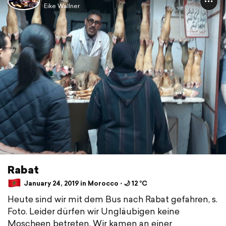
Eike Wallner
Rabat
January 24, 2019 in Morocco ⋅ 🌙 12 °C
Heute sind wir mit dem Bus nach Rabat gefahren, s.
Foto. Leider dürfen wir Ungläubigen keine
Moscheen betreten. Wir kamen an einer