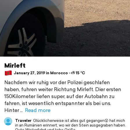
Mirleft
January 27, 2019 in Morocco ⋅ ⛅ 15 °C
Nachdem wir ruhig vor der Polizei geschlafen
haben, fuhren weiter Richtung Mirleft. Dier ersten
150Kilometer liefen super, auf der Autobahn zu
fahren, ist wesentlich entspannter als bei uns.
Hinter
Read more
Traveler
Glücklicherweise ist alles gut gegangen😲 hat mich
in an Rumänien erinnert, wo wir den Stein ausgegraben haben.
Gute Weiterfahrt und liebe Grüße.