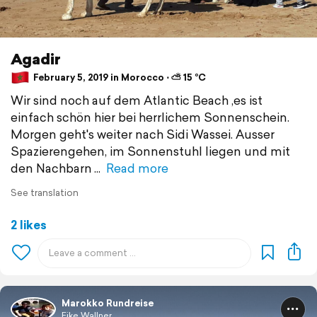
Agadir
February 5, 2019 in Morocco ⋅ ⛅ 15 °C
Wir sind noch auf dem Atlantic Beach ,es ist
einfach schön hier bei herrlichem Sonnenschein.
Morgen geht's weiter nach Sidi Wassei. Ausser
Spazierengehen, im Sonnenstuhl liegen und mit
den Nachbarn
Read more
See translation
2 likes
Marokko Rundreise
Eike Wallner