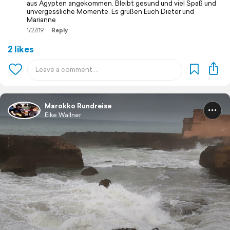
aus Ägypten angekommen. Bleibt gesund und viel Spaß und
unvergessliche Momente. Es grüßen Euch Dieter und
Marianne
1/27/19
Reply
2 likes
Marokko Rundreise
Eike Wallner