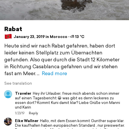
Rabat
January 23, 2019 in Morocco ⋅ ⛅ 13 °C
Heute sind wir nach Rabat gefahren, haben dort
leider keinen Stellplatz zum Übernachten
gefunden. Also quer durch die Stadt 12 Kilometer
in Richtung Casablanca gefahren und wir stehen
fast am Meer.
Read more
See translation
Traveler
Hey ihr Urlauber, freue mich abends schon immer
auf einen Tagesbericht 😀 was gibt es denn leckeres zu
essen dort? Kommt Kuni damit klar? Liebe Grüße von Manni
und Karin
1/23/19
Reply
Eike Wallner
Hallo, mit dem Essen kommt Gunther super klar.
Die kaufhallen haben europäischen Standard , nur preiswerter.