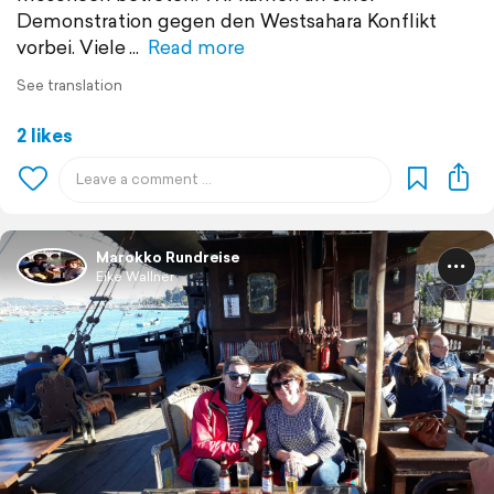
Demonstration gegen den Westsahara Konflikt
vorbei. Viele
Read more
See translation
2 likes
Marokko Rundreise
Eike Wallner