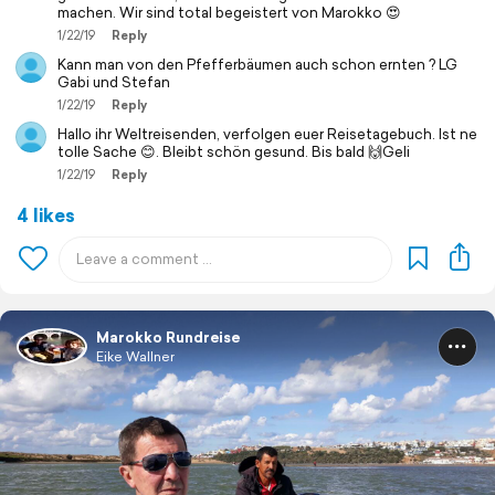
machen. Wir sind total begeistert von Marokko 😍
1/22/19
Reply
Kann man von den Pfefferbäumen auch schon ernten ? LG
Gabi und Stefan
1/22/19
Reply
Hallo ihr Weltreisenden, verfolgen euer Reisetagebuch. Ist ne
tolle Sache 😊. Bleibt schön gesund. Bis bald 🙌Geli
1/22/19
Reply
4 likes
Marokko Rundreise
Eike Wallner