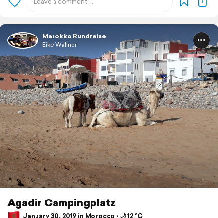
Marokko Rundreise
Eike Wallner
Agadir Campingplatz
January 30, 2019 in Morocco ⋅ 🌙 12 °C