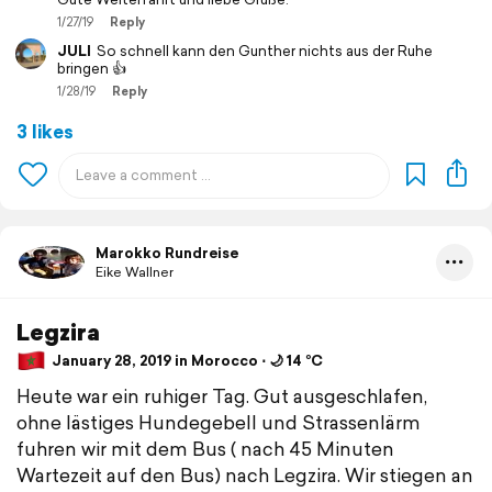
1/27/19
Reply
JULI
So schnell kann den Gunther nichts aus der Ruhe
bringen 👍
1/28/19
Reply
3 likes
Marokko Rundreise
Eike Wallner
Legzira
January 28, 2019 in Morocco ⋅ 🌙 14 °C
Heute war ein ruhiger Tag. Gut ausgeschlafen,
ohne lästiges Hundegebell und Strassenlärm
fuhren wir mit dem Bus ( nach 45 Minuten
Wartezeit auf den Bus) nach Legzira. Wir stiegen an