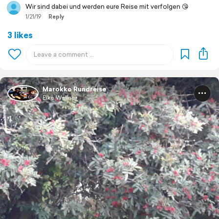
Wir sind dabei und werden eure Reise mit verfolgen 😘
1/21/19
Reply
3 likes
Marokko Rundreise
Eike Wallner