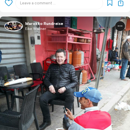
Marokko Rundreise
Eike Wallner