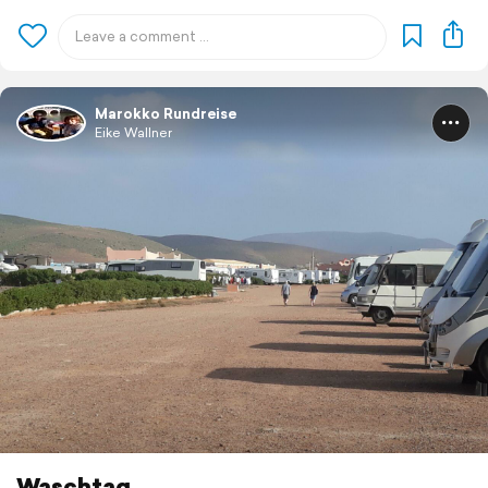
Marokko Rundreise
Eike Wallner
Waschtag