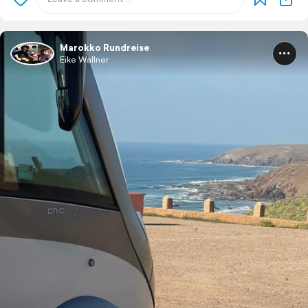
Marokko Rundreise
Eike Wallner