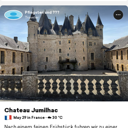
Pfingsten und ???
Traveler
Chateau Jumilhac
May 29 in France ⋅ ☁️ 30 °C
Nach einem feinen Frühstück fuhren wir zu einer