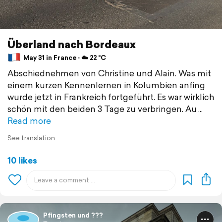
Überland nach Bordeaux
May 31 in France ⋅ ☁️ 22 °C
Abschiednehmen von Christine und Alain. Was mit
einem kurzen Kennenlernen in Kolumbien anfing
wurde jetzt in Frankreich fortgeführt. Es war wirklich
schön mit den beiden 3 Tage zu verbringen. Au
Read more
See translation
10 likes
Pfingsten und ???