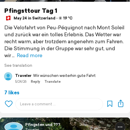
Pfingsttour Tag 1
May 24 in Switzerland ⋅ ☀️ 19 °C
Die Velofahrt von Peu-Péquignot nach Mont Soleil
und zurück war ein tolles Erlebnis. Das Wetter war
recht warm, aber trotzdem angenehm zum Fahren.
Die Stimmung in der Gruppe war sehr gut, und
wir
Read more
See translation
Traveler
Wir wünschen weiterhin gute Fahrt
5/24/26
Reply
Translate
7 likes
Pfingsten und ???
Traveler