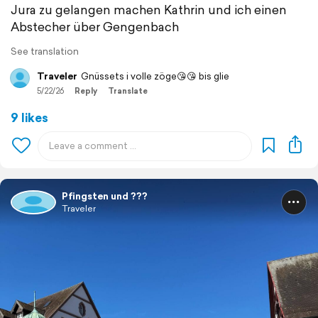
Jura zu gelangen machen Kathrin und ich einen
Abstecher über Gengenbach
See translation
Traveler
Gnüssets i volle zöge😘😘 bis glie
5/22/26
Reply
Translate
9 likes
Pfingsten und ???
Traveler