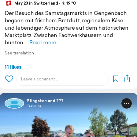
May 23 in Switzerland ⋅ ☀️ 19 °C
Der Besuch des Samstagsmarkts in Gengenbach
begann mit frischem Brotduft, regionalem Käse
und lebendiger Atmosphäre auf dem historischen
Marktplatz. Zwischen Fachwerkhäusern und
bunten
Read more
See translation
11 likes
Pfingsten und ???
Traveler