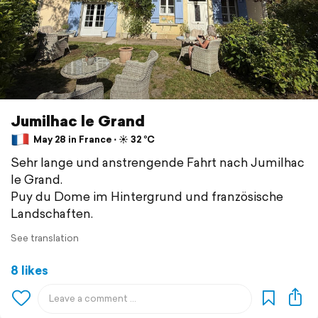
Jumilhac le Grand
May 28 in France ⋅ ☀️ 32 °C
Sehr lange und anstrengende Fahrt nach Jumilhac
le Grand.
Puy du Dome im Hintergrund und französische
Landschaften.
See translation
8 likes