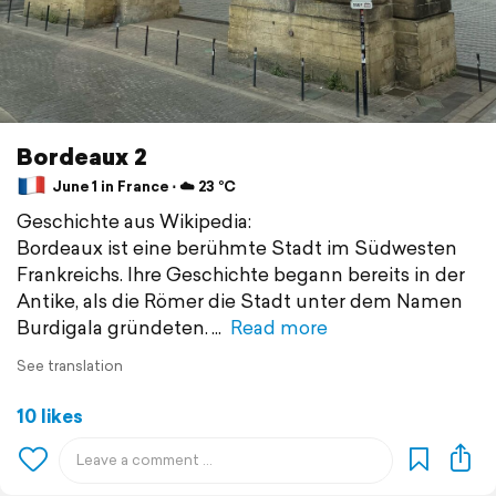
Bordeaux 2
June 1 in France ⋅ ☁️ 23 °C
Geschichte aus Wikipedia:
Bordeaux ist eine berühmte Stadt im Südwesten
Frankreichs. Ihre Geschichte begann bereits in der
Antike, als die Römer die Stadt unter dem Namen
Burdigala gründeten.
Read more
See translation
10 likes