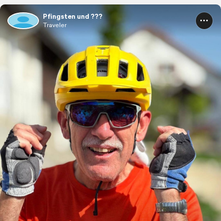
Pfingsten und ???
Traveler