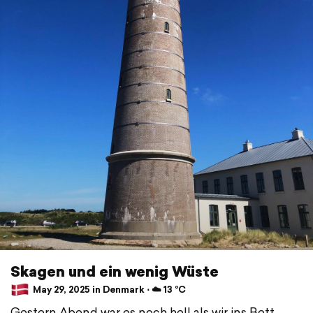
Skagen und ein wenig Wüste
May 29, 2025 in Denmark ⋅ ☁️ 13 °C
Gestern Abend war es noch hell als wir ins Bett