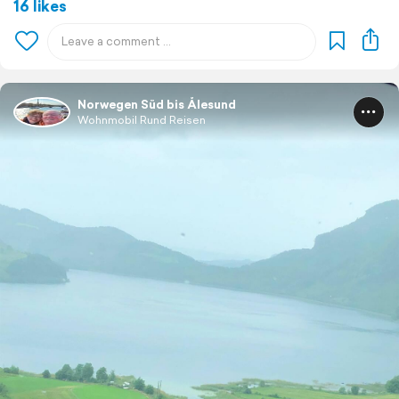
16 likes
Norwegen Süd bis Ålesund
Wohnmobil Rund Reisen