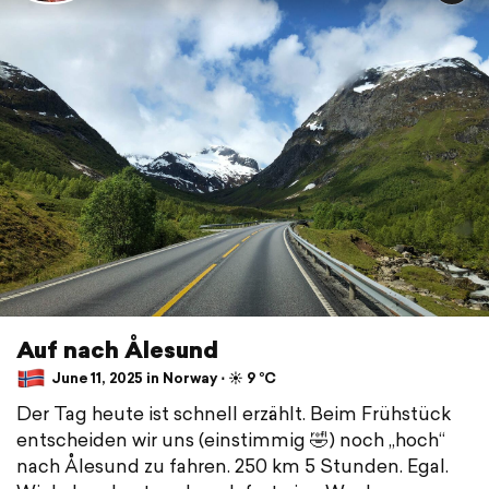
Auf nach Ålesund
June 11, 2025 in Norway ⋅ ☀️ 9 °C
Der Tag heute ist schnell erzählt. Beim Frühstück
entscheiden wir uns (einstimmig 🤣) noch „hoch“
nach Ålesund zu fahren. 250 km 5 Stunden. Egal.