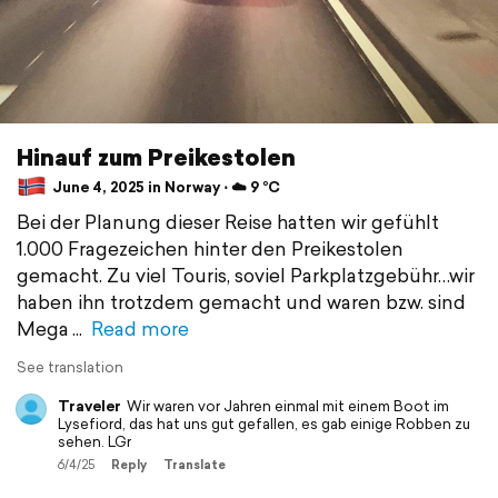
Hinauf zum Preikestolen
June 4, 2025 in Norway ⋅ ☁️ 9 °C
Bei der Planung dieser Reise hatten wir gefühlt
1.000 Fragezeichen hinter den Preikestolen
gemacht. Zu viel Touris, soviel Parkplatzgebühr…wir
haben ihn trotzdem gemacht und waren bzw. sind
Mega
Read more
See translation
Traveler
Wir waren vor Jahren einmal mit einem Boot im
Lysefiord, das hat uns gut gefallen, es gab einige Robben zu
sehen. LGr
6/4/25
Reply
Translate