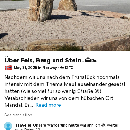
Über Fels, Berg und Stein..🗻🥾
May 31, 2025 in Norway ⋅ ☁️ 12 °C
Nachdem wir uns nach dem Frühstück nochmals
intensiv mit dem Thema Maut auseinander gesetzt
hatten (wie so viel für so wenig Straße 😡)
Verabschieden wir uns von dem hübschen Ort
Mandal. Es
Read more
See translation
Traveler
Unsere Wanderung heute war ähnlich 😂, weiter
gute Reise 👍🏻