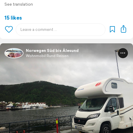
See translation
15 likes
Norwegen Süd bis Ålesund
Wohnmobil Rund Reisen