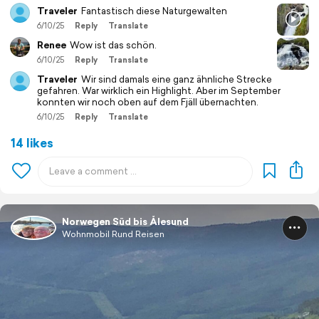
Traveler
Fantastisch diese Naturgewalten
6/10/25
Reply
Translate
Renee
Wow ist das schön.
6/10/25
Reply
Translate
Traveler
Wir sind damals eine ganz ähnliche Strecke
gefahren. War wirklich ein Highlight. Aber im September
konnten wir noch oben auf dem Fjäll übernachten.
6/10/25
Reply
Translate
14 likes
Norwegen Süd bis Ålesund
Wohnmobil Rund Reisen