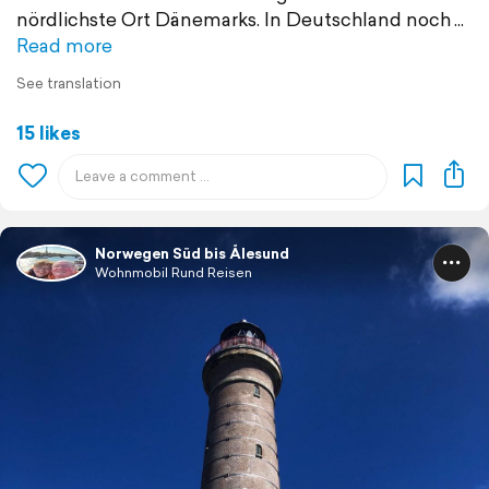
nördlichste Ort Dänemarks. In Deutschland noch
Read more
See translation
15 likes
Norwegen Süd bis Ålesund
Wohnmobil Rund Reisen