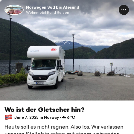
Norwegen Süd bis Ålesund
Wohnmobil Rund Reisen
Wo ist der Gletscher hin?
June 7, 2025 in Norway ⋅ ☁️ 6 °C
Heute soll es nicht regnen. Also los. Wir verlassen
unseren Stellplatz schon mit einem weinenden