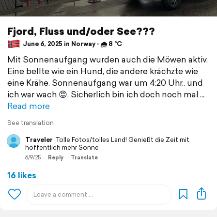
Fjord, Fluss und/oder See???
June 6, 2025 in Norway ⋅ 🌧 8 °C
Mit Sonnenaufgang wurden auch die Möwen aktiv.
Eine bellte wie ein Hund, die andere krächzte wie
eine Krähe. Sonnenaufgang war um 4:20 Uhr.. und
ich war wach 😡. Sicherlich bin ich doch noch mal
Read more
See translation
Traveler
Tolle Fotos/tolles Land! Genießt die Zeit mit
hoffentlich mehr Sonne
6/9/25
Reply
Translate
16 likes