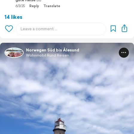
6/3/25
Reply
Translate
14 likes
Norwegen Süd bis Ålesund
Wohnmobil Rund Reisen