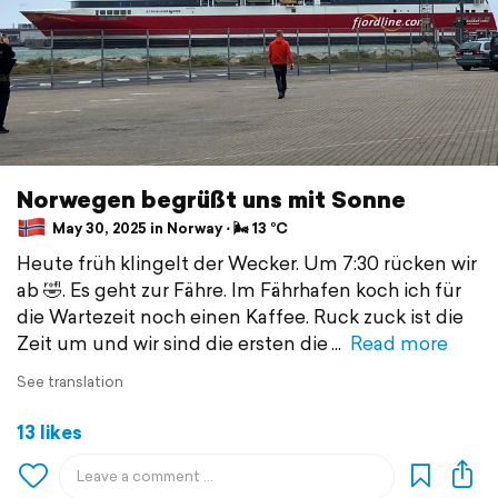
Norwegen begrüßt uns mit Sonne
May 30, 2025 in Norway ⋅ 🌬 13 °C
Heute früh klingelt der Wecker. Um 7:30 rücken wir
ab 🤣. Es geht zur Fähre. Im Fährhafen koch ich für
die Wartezeit noch einen Kaffee. Ruck zuck ist die
Zeit um und wir sind die ersten die
Read more
See translation
13 likes