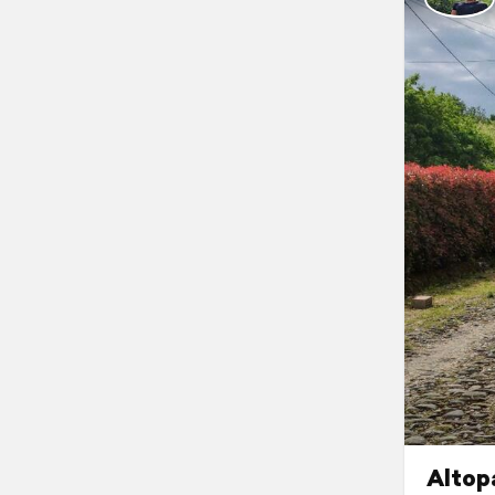
Altopa