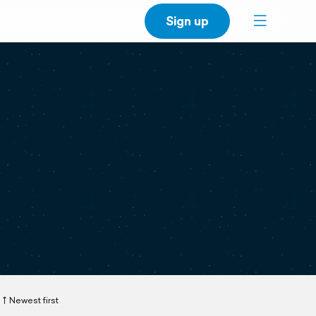
Sign up
Newest first