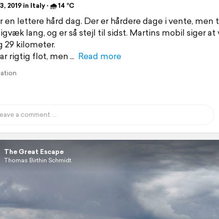
, 2019 in Italy ⋅ 🌧 14 °C
ar en lettere hård dag. Der er hårdere dage i vente, men 
igvæk lang, og er så stejl til sidst. Martins mobil siger at 
 29 kilometer.
r rigtig flot, men
Read more
lation
The Great Escape
Thomas Birthin Schmidt