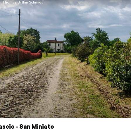
Thomas Birthin Schmidt
scio - San Miniato