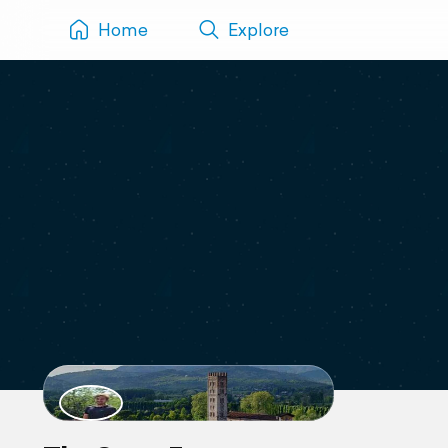
Home
Explore