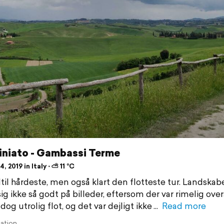
iniato - Gambassi Terme
, 2019 in Italy ⋅ ⛅ 11 °C
til hårdeste, men også klart den flotteste tur. Landskabe
ig ikke så godt på billeder, eftersom der var rimelig over
dog utrolig flot, og det var dejligt ikke
Read more
lation