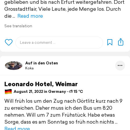
geblieben und bis nach Erfurt weitergefahren. Dort
Grosstadtflair, Viele Leute, jede Menge los. Durch
die
Read more
See translation
Auf in den Osten
Koka
Leonardo Hotel, Weimar
August 21, 2022 in Germany ⋅ ⛅ 15 °C
Will früh los um den Zug nach Görtlitz kurz nach 9
zu erreichen. Daher muss ich den Bus um 8:20
nehmen. Will um 7 zum Frühstück. Habe etwas
Sorge, dass es am Sonntag so früh noch nichts
Read more