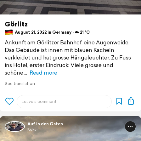
Görlitz
August 21, 2022 in Germany ⋅ ☁️ 21 °C
Ankunft am Görlitzer Bahnhof, eine Augenweide.
Das Gebäude ist innen mit blauen Kacheln
verkleidet und hat grosse Hängeleuchter. Zu Fuss
ins Hotel, erster Eindruck: Viele grosse und
schöne
Read more
See translation
Auf in den Osten
Koka