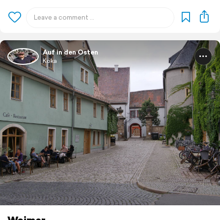
Auf in den Osten
Koka
Weimar