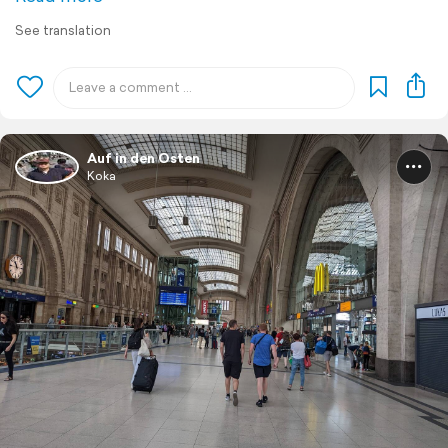
See translation
Auf in den Osten
Koka