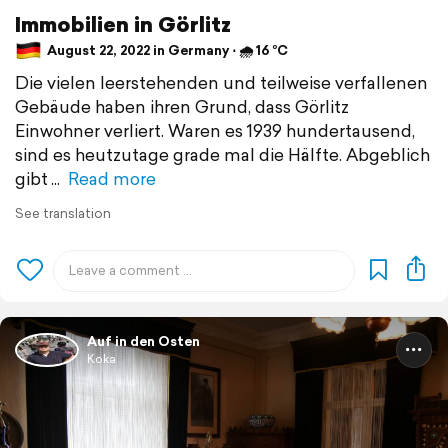
Immobilien in Görlitz
August 22, 2022 in Germany ⋅ 🌧 16 °C
Die vielen leerstehenden und teilweise verfallenen
Gebäude haben ihren Grund, dass Görlitz
Einwohner verliert. Waren es 1939 hundertausend,
sind es heutzutage grade mal die Hälfte. Abgeblich
gibt
Read more
See translation
Auf in den Osten
Koka