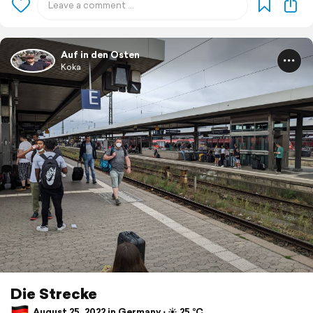
Auf in den Osten
Koka
Die Strecke
August 25, 2022 in Germany ⋅ ☀️ 25 °C