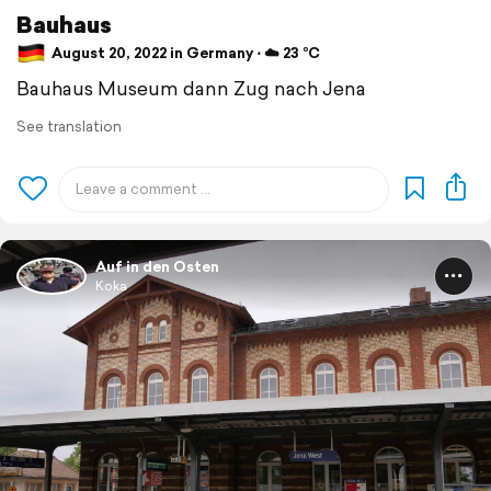
Bauhaus
August 20, 2022 in Germany ⋅ ☁️ 23 °C
Bauhaus Museum dann Zug nach Jena
See translation
Auf in den Osten
Koka