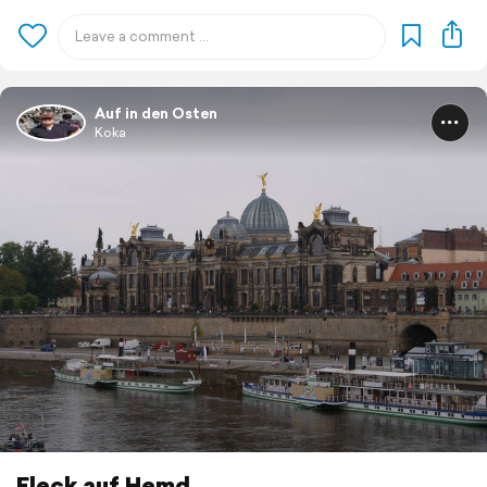
Auf in den Osten
Koka
Fleck auf Hemd