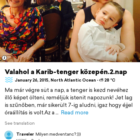
2
Valahol a Karib-tenger közepén.2.nap
January 26, 2015, North Atlantic Ocean ⋅ ⛅ 28 °C
Ma már végre süt a nap, a tenger is kezd nevéhez
illő képet ölteni, reméljük istenit napozunk! Jet lag
is szűnőben, már sikerült 7-ig aludni, igaz hogy éjjel
óraállítás is volt.Az a
Read more
See translation
Traveler
Milyen medventanc?:)))