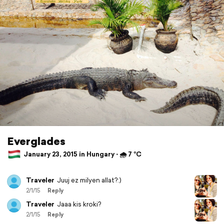
Everglades
January 23, 2015 in Hungary ⋅ 🌧 7 °C
Traveler
Juuj ez milyen allat?:)
2/1/15
Reply
Traveler
Jaaa kis kroki?
2/1/15
Reply