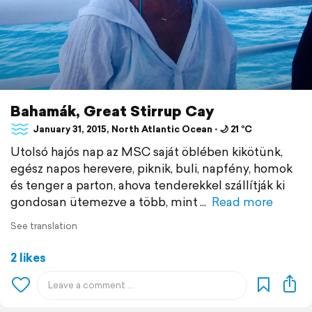
Bahamák, Great Stirrup Cay
January 31, 2015, North Atlantic Ocean ⋅ 🌙 21 °C
Utolsó hajós nap az MSC saját öblében kikötünk,
egész napos herevere, piknik, buli, napfény, homok
és tenger a parton, ahova tenderekkel szállítják ki
gondosan ütemezve a több, mint
Read more
See translation
2 likes