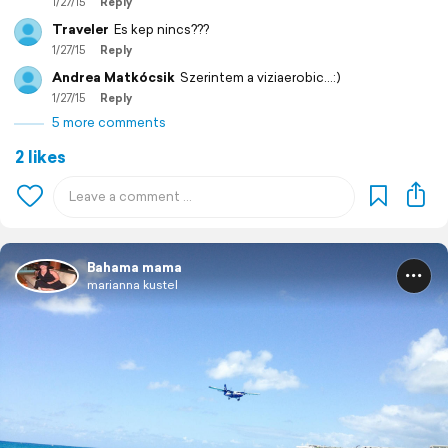
1/27/15
Reply
Traveler
Es kep nincs???
1/27/15
Reply
Andrea Matkócsik
Szerintem a viziaerobic...:)
1/27/15
Reply
5 more comments
2 likes
Bahama mama
marianna kustel