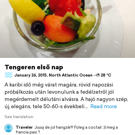
Tengeren első nap
January 26, 2015, North Atlantic Ocean ⋅ ⛅ 28 °C
A karibi idő még várat magára, rövid napozási
próbálkozás után levonulunk a fedélzetről jól
megérdemelt délutáni alvásra. A hajó nagyon szép,
új, elegáns, tele 50-60-s évekbeli
Read more
See translation
Traveler
Juuuj de jol hangzik!!! Foleg a coctail :)) meg a
francia pasi ?