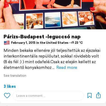
Párizs-Budapest -leguccsó nap
February 1, 2015 in the United States ⋅ ⛅ 23 °C
Minden bekaka ellenére jól teljesítettük az éjszakai
interkontinentális repülőutat, sokkal rövidebb volt
(8 és fél :) ) mint odafelé.Csak az elején kellett az
életmentő konyakomhoz
Read more
See translation
3 likes