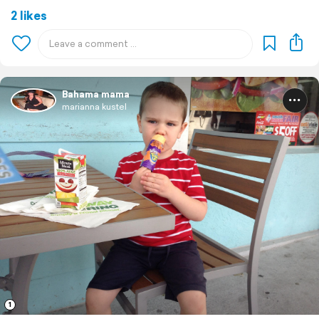
2 likes
Bahama mama
marianna kustel
1