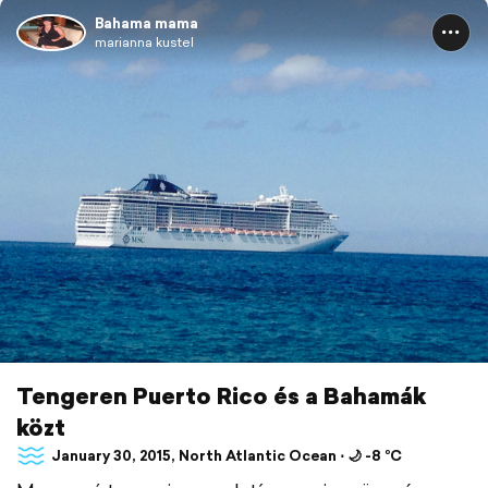
Bahama mama
marianna kustel
Tengeren Puerto Rico és a Bahamák
közt
January 30, 2015, North Atlantic Ocean ⋅ 🌙 -8 °C