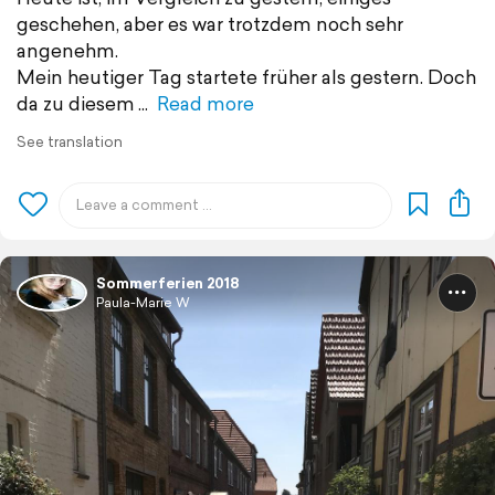
geschehen, aber es war trotzdem noch sehr
angenehm.
Mein heutiger Tag startete früher als gestern. Doch
da zu diesem
Read more
See translation
Sommerferien 2018
Paula-Marie W