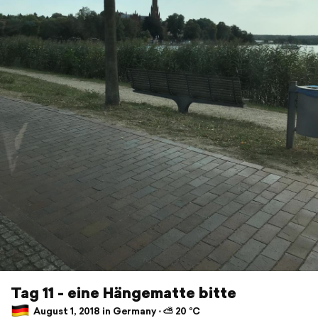
Tag 11 - eine Hängematte bitte
August 1, 2018 in Germany ⋅ ⛅ 20 °C