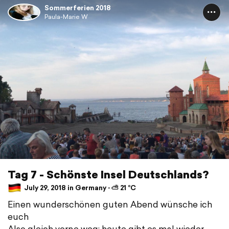
Sommerferien 2018
Paula-Marie W
Tag 7 - Schönste Insel Deutschlands?
July 29, 2018 in Germany ⋅ ⛅ 21 °C
Einen wunderschönen guten Abend wünsche ich
euch
Also gleich vorne weg: heute gibt es mal wieder