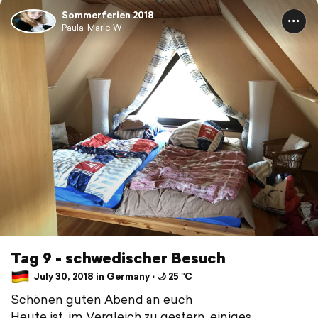
Sommerferien 2018
Paula-Marie W
Tag 9 - schwedischer Besuch
July 30, 2018 in Germany ⋅ 🌙 25 °C
Schönen guten Abend an euch
Heute ist, im Vergleich zu gestern, einiges