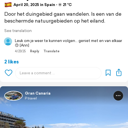
April 20, 2025 in Spain ⋅ ☀️ 21 °C
Door het duingebied gaan wandelen. Is een van de
beschermde natuurgebieden op het eiland.
See translation
Leuk om je weer te kunnen volgen… geniet met en van elkaar
🙃 [Ann]
4/23/25
Reply
Translate
2 likes
Gran Canaria
P travel