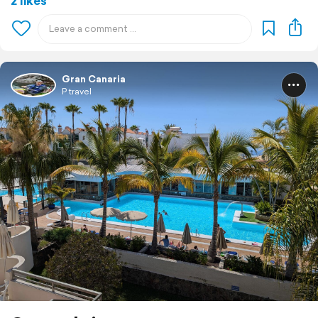
2 likes
Gran Canaria
P travel