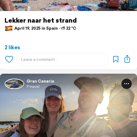
Lekker naar het strand
April 19, 2025 in Spain ⋅ ⛅ 22 °C
2 likes
Gran Canaria
P travel