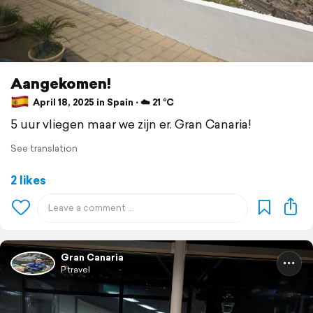
Aangekomen!
April 18, 2025 in Spain ⋅ ☁️ 21 °C
5 uur vliegen maar we zijn er. Gran Canaria!
See translation
2 likes
Gran Canaria
P travel