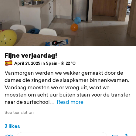
Fijne verjaardag!
April 21, 2025 in Spain ⋅ ☀️ 22 °C
Vanmorgen werden we wakker gemaakt door de
dames die zingend de slaapkamer binnenkwamen.
Vandaag moesten we er vroeg uit, want we
moesten om acht uur buiten staan voor de transfer
naar de surfschool.
Read more
See translation
2 likes