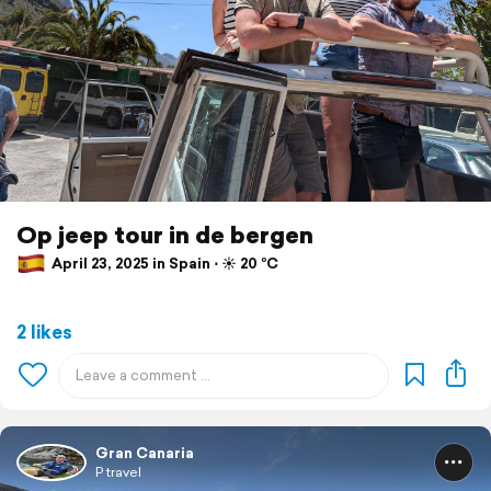
Op jeep tour in de bergen
April 23, 2025 in Spain ⋅ ☀️ 20 °C
2 likes
Gran Canaria
P travel