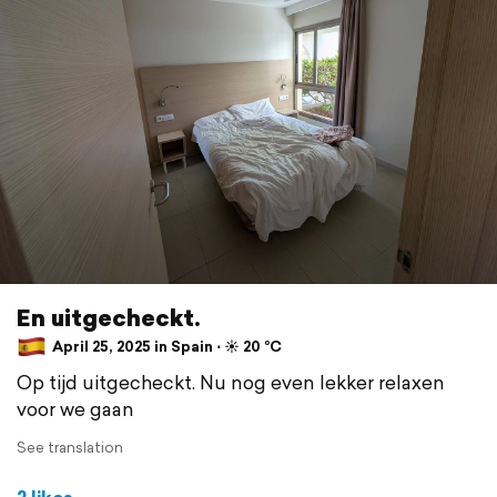
En uitgecheckt.
April 25, 2025 in Spain ⋅ ☀️ 20 °C
Op tijd uitgecheckt. Nu nog even lekker relaxen
voor we gaan
See translation