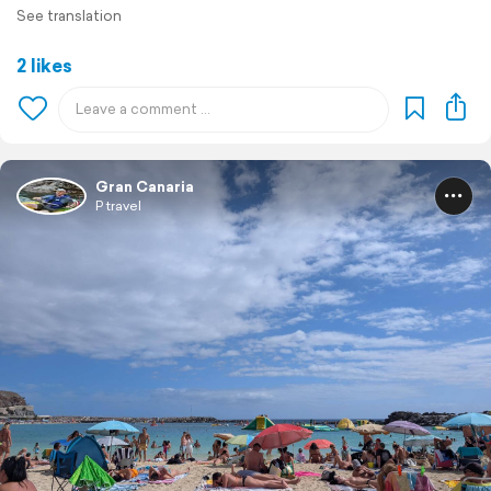
See translation
2 likes
Gran Canaria
P travel