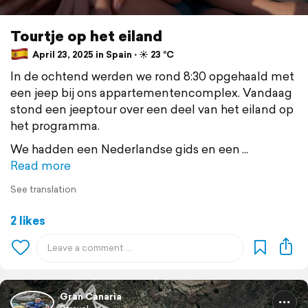
Tourtje op het eiland
April 23, 2025 in Spain ⋅ ☀️ 23 °C
In de ochtend werden we rond 8:30 opgehaald met
een jeep bij ons appartementencomplex. Vandaag
stond een jeeptour over een deel van het eiland op
het programma.
We hadden een Nederlandse gids en een
Read more
See translation
2 likes
Gran Canaria