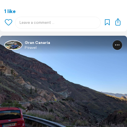
1 like
Gran Canaria
P travel