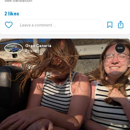
See translation
2 likes
Gran Canaria
P travel