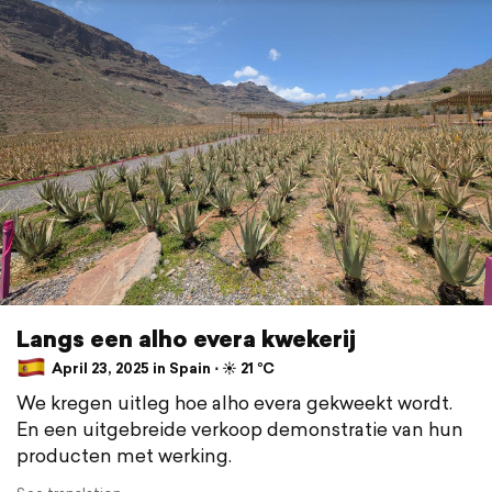
Langs een alho evera kwekerij
April 23, 2025 in Spain ⋅ ☀️ 21 °C
We kregen uitleg hoe alho evera gekweekt wordt.
En een uitgebreide verkoop demonstratie van hun
producten met werking.