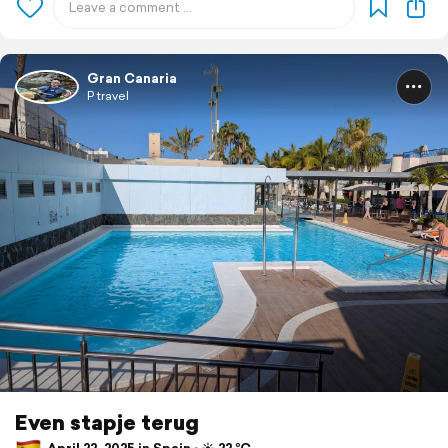
Gran Canaria
P travel
Even stapje terug