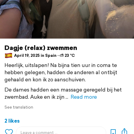
Dagje (relax) zwemmen
April 19, 2025 in Spain ⋅ ⛅ 23 °C
Heerlijk, uitslapen! Na bijna tien uur in coma te
hebben gelegen, hadden de anderen al ontbijt
gehaald en kon ik zo aanschuiven.
De dames hadden een massage geregeld bij het
zwembad. Auke en ik zijn
Read more
See translation
2 likes