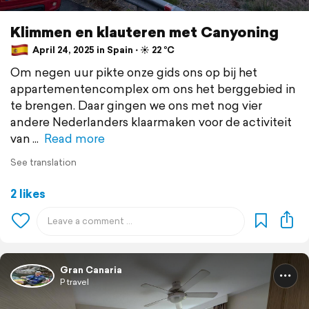
Klimmen en klauteren met Canyoning
April 24, 2025 in Spain ⋅ ☀️ 22 °C
Om negen uur pikte onze gids ons op bij het
appartementencomplex om ons het berggebied in
te brengen. Daar gingen we ons met nog vier
andere Nederlanders klaarmaken voor de activiteit
van
Read more
See translation
2 likes
Gran Canaria
P travel