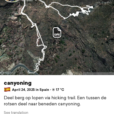
P travel
canyoning
April 24, 2025 in Spain ⋅ ☀️ 17 °C
Deel berg op lopen via hicking trail. Een tussen de
rotsen deel naar beneden canyoning.
See translation