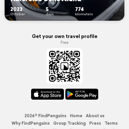
2023
5
774
October
days
kilometers
Get your own travel profile
Free
2026© FindPenguins
Home
About us
Why FindPenguins
Group Tracking
Press
Terms