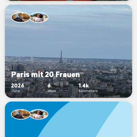
Paris mit 20 Frauen
2026
6
1.4k
June
days
kilometers