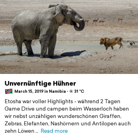
Unvernünftige Hühner
March 15, 2019 in Namibia ⋅ ☀️ 31 °C
Etosha war voller Highlights - während 2 Tagen
Game Drive und campen beim Wasserloch haben
wir nebst unzähligen wunderschönen Giraffen,
Zebras, Elefanten, Nashörnern und Antilopen auch
zehn Löwen
Read more