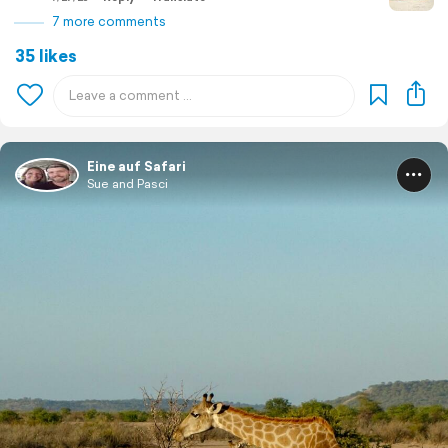
7 more comments
35 likes
Eine auf Safari
Sue and Pasci