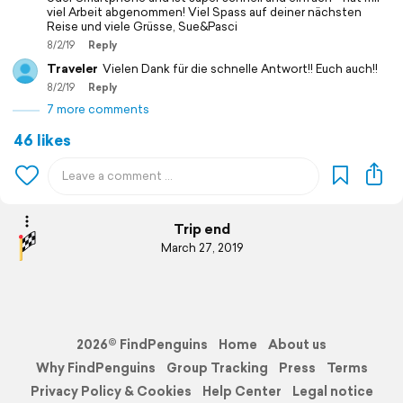
viel Arbeit abgenommen! Viel Spass auf deiner nächsten
Reise und viele Grüsse, Sue&Pasci
8/2/19
Reply
Traveler
Vielen Dank für die schnelle Antwort!! Euch auch!!
8/2/19
Reply
7 more comments
46 likes
Trip end
March 27, 2019
2026© FindPenguins
Home
About us
Why FindPenguins
Group Tracking
Press
Terms
Privacy Policy & Cookies
Help Center
Legal notice