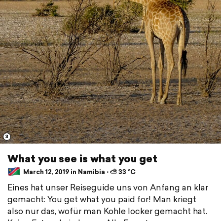
3
What you see is what you get
March 12, 2019 in Namibia ⋅ ⛅ 33 °C
Eines hat unser Reiseguide uns von Anfang an klar
gemacht: You get what you paid for! Man kriegt
also nur das, wofür man Kohle locker gemacht hat.