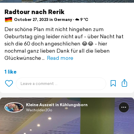
Radtour nach Rerik
October 27, 2023 in Germany ⋅ ☁️ 9 °C
Der schöne Plan mit nicht hingehen zum
Geburtstag ging leider nicht auf - über Nacht hat
sich die 60 doch angeschlichen 😂😂 - hier
nochmal ganz lieben Dank für all die lieben
Glückwünsche
Read more
1 like
Kleine Auszeit in Kühlungsborn
Wacholder2Go