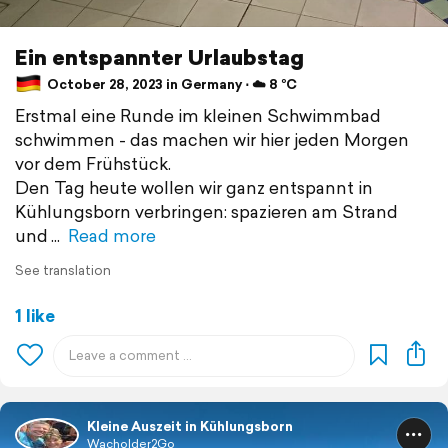
Ein entspannter Urlaubstag
October 28, 2023 in Germany ⋅ ☁️ 8 °C
Erstmal eine Runde im kleinen Schwimmbad
schwimmen - das machen wir hier jeden Morgen
vor dem Frühstück.
Den Tag heute wollen wir ganz entspannt in
Kühlungsborn verbringen: spazieren am Strand
und
Read more
See translation
1 like
Kleine Auszeit in Kühlungsborn
Wacholder2Go