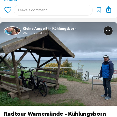
Kleine Auszeit in Kühlungsborn
Wacholder2Go
Radtour Warnemünde - Kühlungsborn