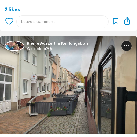
2 likes
Kleine Auszeit in Kühlungsborn
Wacholder2Go