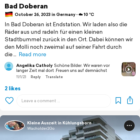
Bad Doberan
October 26, 2023 in Germany ⋅ ☁️ 10 °C
In Bad Doberan ist Endstation. Wir laden also die
Räder aus und radeln für einen kleinen
Stadtbummel zurück in den Ort. Dabei können wir
den Molli noch zweimal auf seiner Fahrt durch
die
Read more
Angelika Catholy
Schöne Bilder. Wir waren vor
langer Zeit mal dort .Freuen uns auf demnächst
11/1/23
Reply
Translate
2 likes
Kleine Auszeit in Kühlungsborn
Wacholder2Go