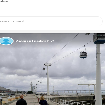
lation
Madeira & Lissabon 2022