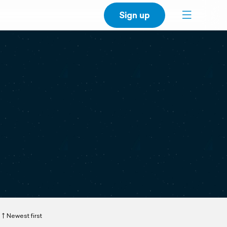
Sign up
Newest first