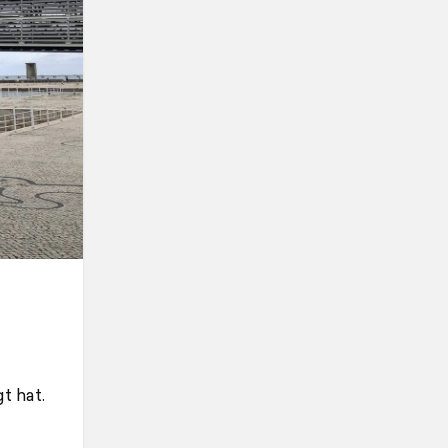
t hat.