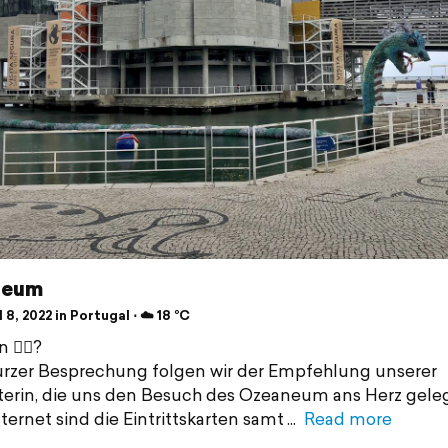
neum
 8, 2022 in Portugal ⋅ ☁️ 18 °C
🤷‍♀️?
rzer Besprechung folgen wir der Empfehlung unserer
erin, die uns den Besuch des Ozeaneum ans Herz geleg
ternet sind die Eintrittskarten samt
Read more