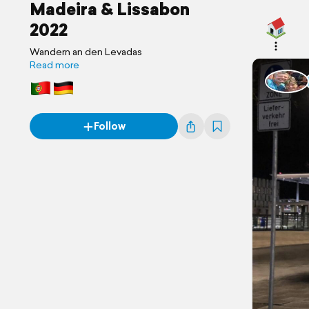
Madeira & Lissabon
2022
Wandern an den Levadas
Read more
Follow