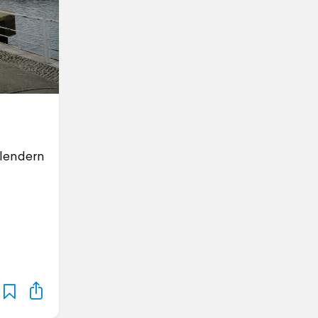
hlendern