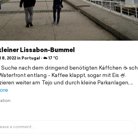
kleiner Lissabon-Bummel
 8, 2022 in Portugal ⋅ ☁️ 17 °C
 Suche nach dem dringend benötigten Käffchen ☕️ sc
Waterfront entlang - Kaffee klappt, sogar mit Eis 🍧.
zieren weiter am Tejo und durch kleine Parkanlagen,
ore
lation