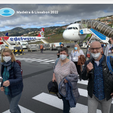
Madeira & Lissabon 2022