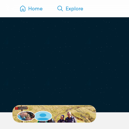
Home
Explore