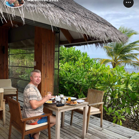
Wacholder2Go