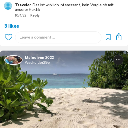
Traveler
Das ist wirklich interessant, kein Vergleich mit
unserer Hektik
10/4/22
Reply
3 likes
Malediven 2022
Wacholder2Go