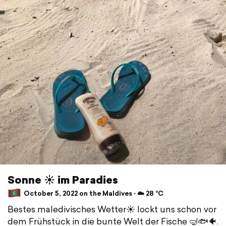
Sonne ☀️ im Paradies
October 5, 2022 on the Maldives ⋅ ☁️ 28 °C
Bestes maledivisches Wetter☀️ lockt uns schon vor
dem Frühstück in die bunte Welt der Fische 🤿🐟🐠.