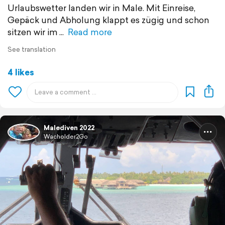
Urlaubswetter landen wir in Male. Mit Einreise,
Gepäck und Abholung klappt es zügig und schon
sitzen wir im
Read more
See translation
4 likes
Malediven 2022
Wacholder2Go