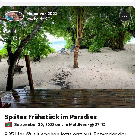
Malediven 2022
Wacholder2Go
Spätes Frühstück im Paradies
September 30, 2022 on the Maldives ⋅ 🌧 27 °C
9.35 Uhr, 😮 wir wachen jetzt erst auf. Entweder der