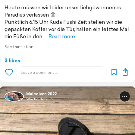
Heute müssen wir leider unser liebgewonnenes
Paradies verlassen 😟.
Pünktlich 6.15 Uhr Kuda Fushi Zeit stellen wir die
gepackten Koffer vor die Tür, halten ein letztes Mal
die Füße in den
Read more
See translation
3 likes
Malediven 2022
Wacholder2Go