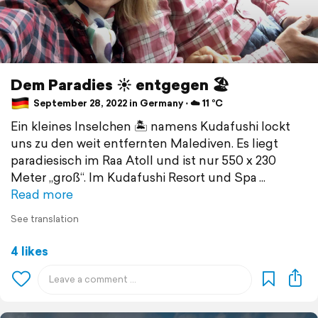
Dem Paradies ☀️ entgegen 🏖️
September 28, 2022 in Germany ⋅ ☁️ 11 °C
Ein kleines Inselchen 🏝️ namens Kudafushi lockt
uns zu den weit entfernten Malediven. Es liegt
paradiesisch im Raa Atoll und ist nur 550 x 230
Meter „groß“. Im Kudafushi Resort und Spa
Read more
See translation
4 likes