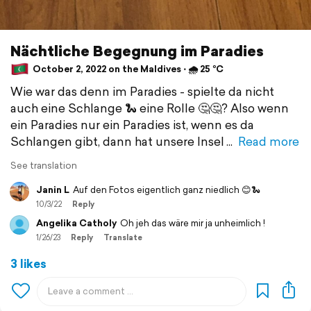
Nächtliche Begegnung im Paradies
October 2, 2022 on the Maldives ⋅ 🌧 25 °C
Wie war das denn im Paradies - spielte da nicht
auch eine Schlange 🐍 eine Rolle 🤔🤔? Also wenn
ein Paradies nur ein Paradies ist, wenn es da
Schlangen gibt, dann hat unsere Insel
Read more
See translation
Janin L
Auf den Fotos eigentlich ganz niedlich 😊🐍
10/3/22
Reply
Angelika Catholy
Oh jeh das wäre mir ja unheimlich !
1/26/23
Reply
Translate
3 likes