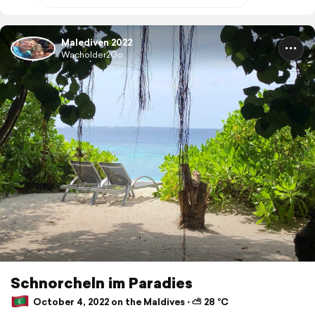
Malediven 2022
Wacholder2Go
Schnorcheln im Paradies
October 4, 2022 on the Maldives ⋅ ⛅ 28 °C