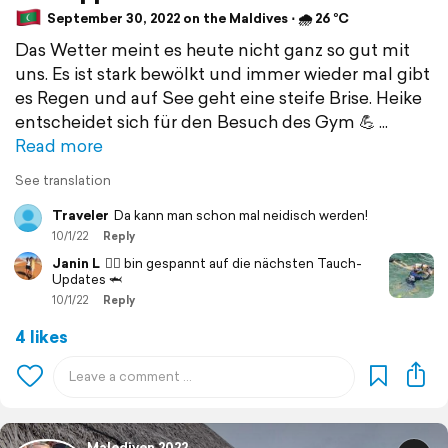
September 30, 2022 on the Maldives ⋅ 🌧 26 °C
Das Wetter meint es heute nicht ganz so gut mit
uns. Es ist stark bewölkt und immer wieder mal gibt
es Regen und auf See geht eine steife Brise. Heike
entscheidet sich für den Besuch des Gym 💪
Read more
See translation
Traveler
Da kann man schon mal neidisch werden!
10/1/22
Reply
Janin L
👍🏻 bin gespannt auf die nächsten Tauch-
Updates 🦈
10/1/22
Reply
4 likes
Malediven 2022