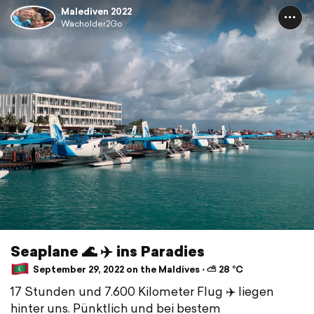
Malediven 2022
Wacholder2Go
Seaplane 🌊 ✈️ ins Paradies
September 29, 2022 on the Maldives ⋅ ⛅ 28 °C
17 Stunden und 7.600 Kilometer Flug ✈️ liegen
hinter uns. Pünktlich und bei bestem