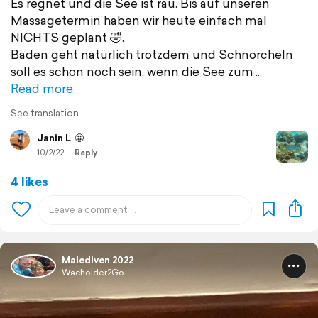
Es regnet und die See ist rau. Bis auf unseren
Massagetermin haben wir heute einfach mal
NICHTS geplant 🤣.
Baden geht natürlich trotzdem und Schnorcheln
soll es schon noch sein, wenn die See zum
Read more
See translation
Janin L
🤩
10/2/22
Reply
4 likes
Malediven 2022
Wacholder2Go