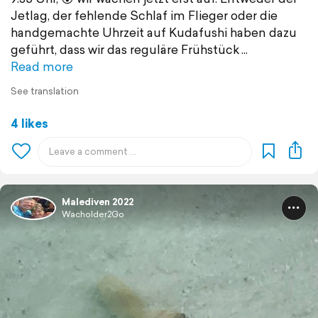
Jetlag, der fehlende Schlaf im Flieger oder die
handgemachte Uhrzeit auf Kudafushi haben dazu
geführt, dass wir das reguläre Frühstück
Read more
See translation
4 likes
Malediven 2022
Wacholder2Go