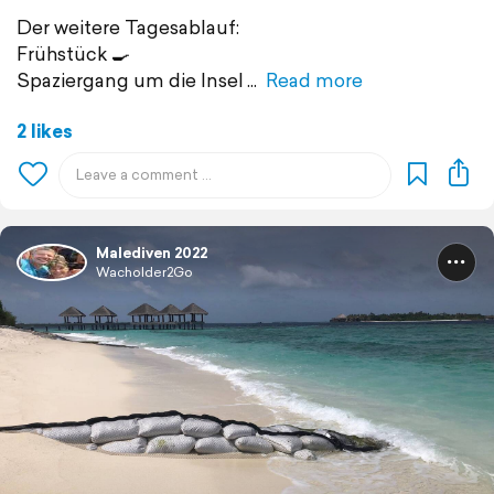
Der weitere Tagesablauf:
Frühstück 🍳
Spaziergang um die Insel
Read more
2 likes
Malediven 2022
Wacholder2Go