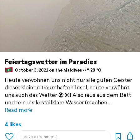
Feiertagswetter im Paradies
October 3, 2022 on the Maldives ⋅ ⛅ 28 °C
Heute verwöhnen uns nicht nur alle guten Geister
dieser kleinen traumhaften Insel, heute verwöhnt
uns auch das Wetter 🏖️☀️! Also raus aus dem Bett
und rein ins kristallklare Wasser (machen
Read more
4 likes