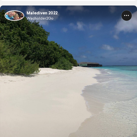
Malediven 2022
Wacholder2Go