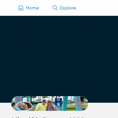
Home
Explore