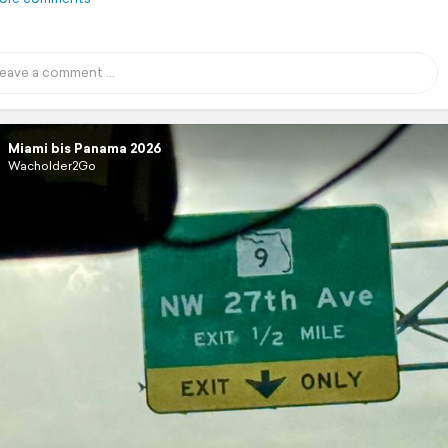
Miami bis Panama 2026
Wacholder2Go