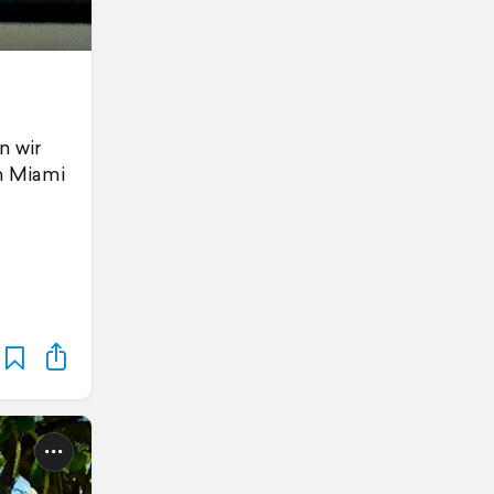
n wir
in Miami