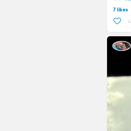
7 likes