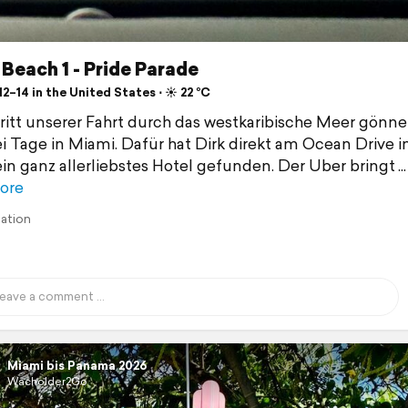
Beach 1 - Pride Parade
2–14 in the United States ⋅ ☀️ 22 °C
ritt unserer Fahrt durch das westkaribische Meer gönne
i Tage in Miami. Dafür hat Dirk direkt am Ocean Drive 
in ganz allerliebstes Hotel gefunden. Der Uber bringt
ore
lation
Miami bis Panama 2026
Wacholder2Go