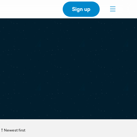
Sign up
Newest first