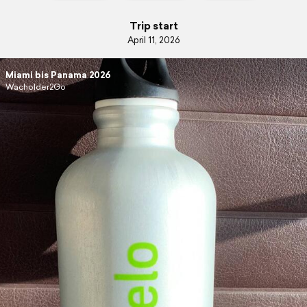
Trip start
April 11, 2026
Miami bis Panama 2026
Wacholder2Go