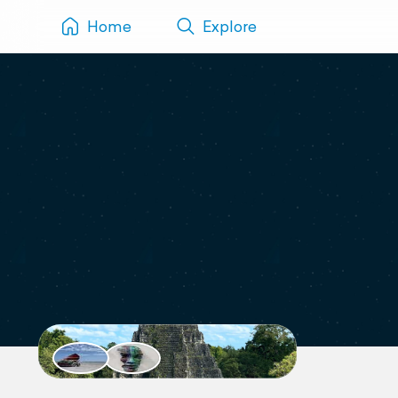
Home
Explore