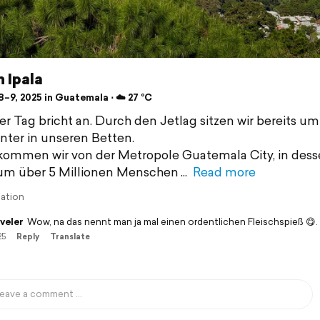
 Ipala
–9, 2025 in Guatemala ⋅ ☁️ 27 °C
er Tag bricht an. Durch den Jetlag sitzen wir bereits um
ter in unseren Betten.
kommen wir von der Metropole Guatemala City, in des
um über 5 Millionen Menschen
Read more
lation
veler
Wow, na das nennt man ja mal einen ordentlichen Fleischspieß 😋.
25
Reply
Translate