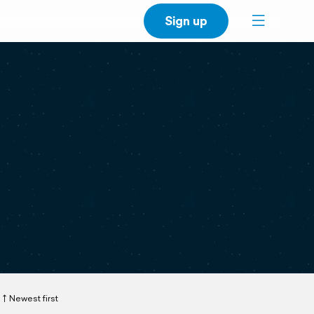
Sign up
Newest first