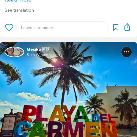
See translation
Mexiko 🇲🇽
Silke Windisch