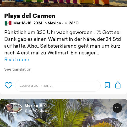
Playa del Carmen
Mar 16–18, 2024 in Mexico ⋅ ☀️ 26 °C
Pünktlich um 3:30 Uhr wach geworden... 🙄 Gott sei
Dank gab es einen Walmart in der Nähe, der 24 Std
auf hatte. Also.. Selbsterklärend geht man um kurz
nach 4 erst mal zu Wallmart. Ein riesiger
Read more
See translation
Mexiko 🇲🇽
Silke Windisch