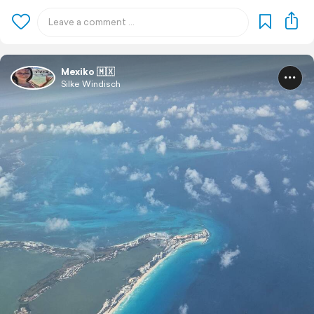
Mexiko 🇲🇽
Silke Windisch