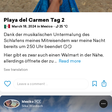
Playa del Carmen Tag 2
March 18, 2024 in Mexico ⋅ 🌙 25 °C
Dank der musikalischen Untermalung des
Schlafens meines Mitreisendem war meine Nacht
bereits um 2:50 Uhr beendet 😏😏
Hier gibt es zwar auch einen Walmart in der Nähe,
allerdings öffnete der zu
Read more
See translation
Mexiko 🇲🇽
Silke Windisch