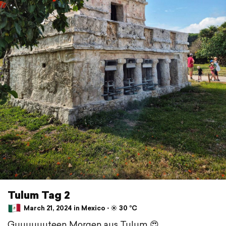
Tulum Tag 2
March 21, 2024 in Mexico ⋅ ☀️ 30 °C
Guuuuuuteen Morgen aus Tulum 😍