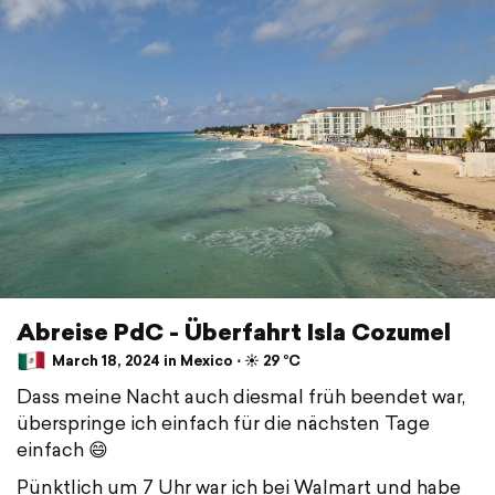
Abreise PdC - Überfahrt Isla Cozumel
March 18, 2024 in Mexico ⋅ ☀️ 29 °C
Dass meine Nacht auch diesmal früh beendet war,
überspringe ich einfach für die nächsten Tage
einfach 😄
Pünktlich um 7 Uhr war ich bei Walmart und habe