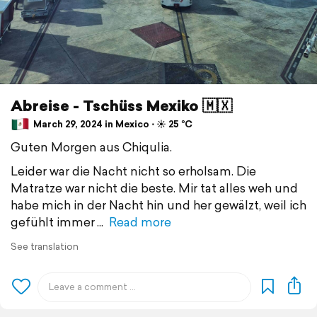
Abreise - Tschüss Mexiko 🇲🇽
March 29, 2024 in Mexico ⋅ ☀️ 25 °C
Guten Morgen aus Chiqulia.
Leider war die Nacht nicht so erholsam. Die
Matratze war nicht die beste. Mir tat alles weh und
habe mich in der Nacht hin und her gewälzt, weil ich
gefühlt immer
Read more
See translation