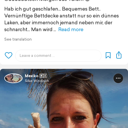
Hab ich gut geschlafen... Bequemes Bett..
Vernünftige Bettdecke anstatt nur so ein dünnes
Laken, aber immernoch jemand neben mir, der
schnarcht... Man wird
Read more
See translation
Mexiko 🇲🇽
Silke Windisch