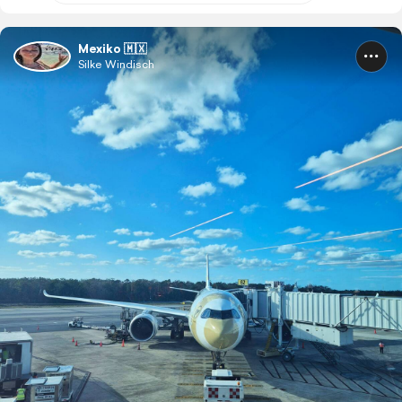
Mexiko 🇲🇽
Silke Windisch