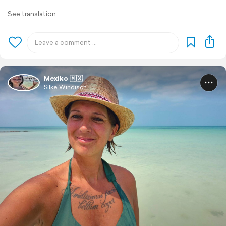
See translation
Mexiko 🇲🇽
Silke Windisch