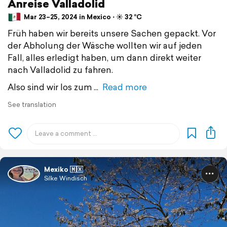
Anreise Valladolid
Mar 23–25, 2024 in Mexico ⋅ ☀️ 32 °C
Früh haben wir bereits unsere Sachen gepackt. Vor
der Abholung der Wäsche wollten wir auf jeden
Fall, alles erledigt haben, um dann direkt weiter
nach Valladolid zu fahren.
Also sind wir los zum
Read more
See translation
Mexiko 🇲🇽
Silke Windisch