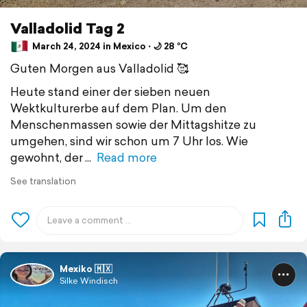
Valladolid Tag 2
March 24, 2024 in Mexico ⋅ 🌙 28 °C
Guten Morgen aus Valladolid 🥰
Heute stand einer der sieben neuen
Wektkulturerbe auf dem Plan. Um den
Menschenmassen sowie der Mittagshitze zu
umgehen, sind wir schon um 7 Uhr los. Wie
gewohnt, der
Read more
See translation
Mexiko 🇲🇽
Silke Windisch