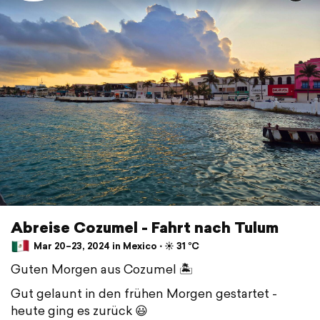
Abreise Cozumel - Fahrt nach Tulum
Mar 20–23, 2024 in Mexico ⋅ ☀️ 31 °C
Guten Morgen aus Cozumel 🏝
Gut gelaunt in den frühen Morgen gestartet -
heute ging es zurück 😃