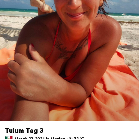
Tulum Tag 3
March 22, 2024 in Mexico ⋅ ☀️ 32 °C