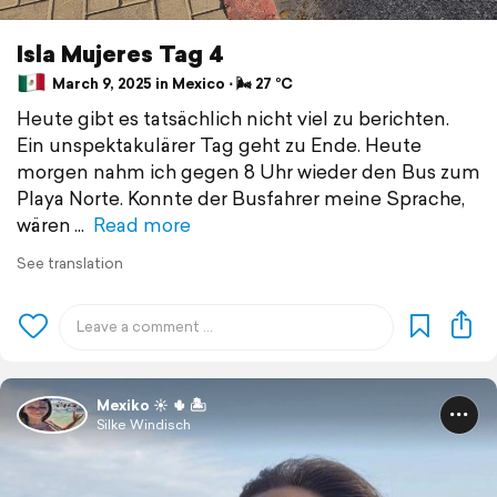
Isla Mujeres Tag 4
March 9, 2025 in Mexico ⋅ 🌬 27 °C
Heute gibt es tatsächlich nicht viel zu berichten.
Ein unspektakulärer Tag geht zu Ende. Heute
morgen nahm ich gegen 8 Uhr wieder den Bus zum
Playa Norte. Konnte der Busfahrer meine Sprache,
wären
Read more
See translation
Mexiko ☀️ 🌵 🏝️
Silke Windisch