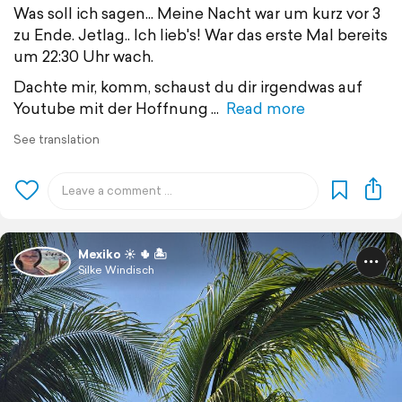
Was soll ich sagen... Meine Nacht war um kurz vor 3
zu Ende. Jetlag.. Ich lieb's! War das erste Mal bereits
um 22:30 Uhr wach.
Dachte mir, komm, schaust du dir irgendwas auf
Youtube mit der Hoffnung
Read more
See translation
Mexiko ☀️ 🌵 🏝️
Silke Windisch