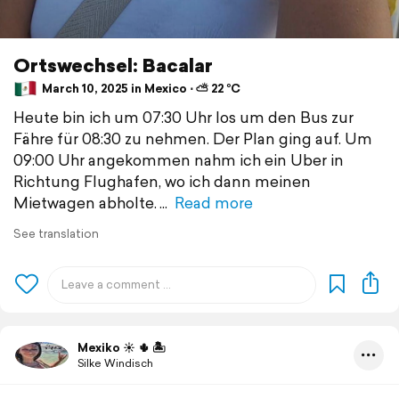
Ortswechsel: Bacalar
March 10, 2025 in Mexico ⋅ ⛅ 22 °C
Heute bin ich um 07:30 Uhr los um den Bus zur
Fähre für 08:30 zu nehmen. Der Plan ging auf. Um
09:00 Uhr angekommen nahm ich ein Uber in
Richtung Flughafen, wo ich dann meinen
Mietwagen abholte.
Read more
See translation
Mexiko ☀️ 🌵 🏝️
Silke Windisch