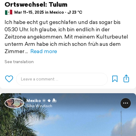
Ortswechsel: Tulum
Mar 11–15, 2025 in Mexico ⋅ 🌙 23 °C
Ich habe echt gut geschlafen und das sogar bis
05:30 Uhr. Ich glaube, ich bin endlich in der
Zeitzone angekommen. Mit meinem Kulturbeutel
unterm Arm habe ich mich schon früh aus dem
Zimmer
Read more
See translation
Mexiko ☀️ 🌵 🏝️
Silke Windisch