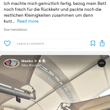
Ich machte mich gemütlich fertig, bezog mein Bett
noch frisch für die Rückkehr und packte noch die
restlichen Kleinigkeiten zusammen um dann
kurz
Read more
See translation
Mexiko ☀️ 🌵 🏝️
Silke Windisch