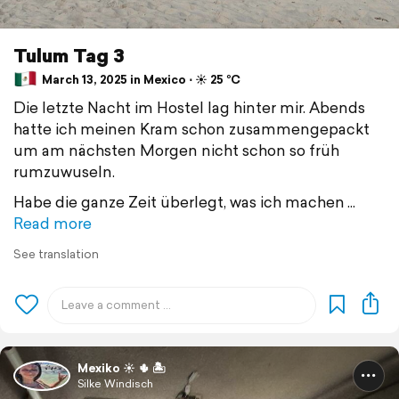
Tulum Tag 3
March 13, 2025 in Mexico ⋅ ☀️ 25 °C
Die letzte Nacht im Hostel lag hinter mir. Abends
hatte ich meinen Kram schon zusammengepackt
um am nächsten Morgen nicht schon so früh
rumzuwuseln.
Habe die ganze Zeit überlegt, was ich machen
Read more
See translation
Mexiko ☀️ 🌵 🏝️
Silke Windisch