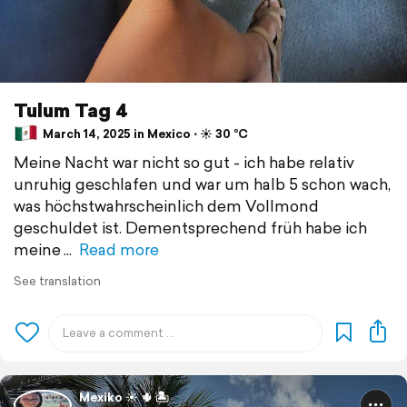
Tulum Tag 4
March 14, 2025 in Mexico ⋅ ☀️ 30 °C
Meine Nacht war nicht so gut - ich habe relativ
unruhig geschlafen und war um halb 5 schon wach,
was höchstwahrscheinlich dem Vollmond
geschuldet ist. Dementsprechend früh habe ich
meine
Read more
See translation
Mexiko ☀️ 🌵 🏝️