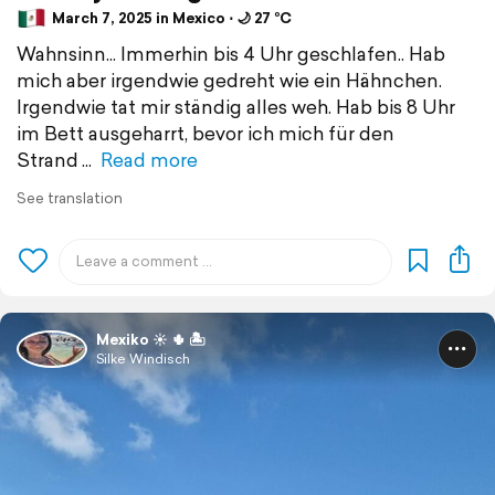
March 7, 2025 in Mexico ⋅ 🌙 27 °C
Wahnsinn... Immerhin bis 4 Uhr geschlafen.. Hab
mich aber irgendwie gedreht wie ein Hähnchen.
Irgendwie tat mir ständig alles weh. Hab bis 8 Uhr
im Bett ausgeharrt, bevor ich mich für den
Strand
Read more
See translation
Mexiko ☀️ 🌵 🏝️
Silke Windisch