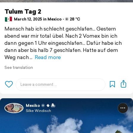
Tulum Tag 2
March 12, 2025 in Mexico ⋅ ☀️ 28 °C
Mensch hab ich schlecht geschlafen... Gestern
abend war mir total übel. Nach 2 Vomex bin ich
dann gegen 1 Uhr eingeschlafen... Dafür habe ich
dann aber bis halb 7 geschlafen. Hatte auf dem
Weg nach
Read more
See translation
Mexiko ☀️ 🌵 🏝️
Silke Windisch