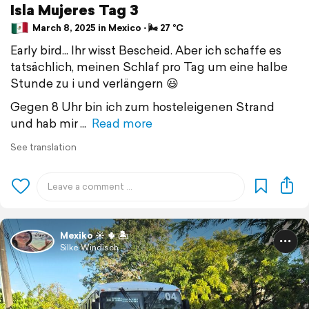
Isla Mujeres Tag 3
March 8, 2025 in Mexico ⋅ 🌬 27 °C
Early bird... Ihr wisst Bescheid. Aber ich schaffe es
tatsächlich, meinen Schlaf pro Tag um eine halbe
Stunde zu i und verlängern 😃
Gegen 8 Uhr bin ich zum hosteleigenen Strand
und hab mir
Read more
See translation
Mexiko ☀️ 🌵 🏝️
Silke Windisch