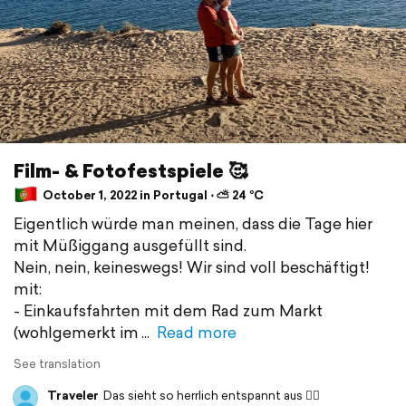
Film- & Fotofestspiele 🥰
October 1, 2022 in Portugal ⋅ ⛅ 24 °C
Eigentlich würde man meinen, dass die Tage hier
mit Müßiggang ausgefüllt sind.
Nein, nein, keineswegs! Wir sind voll beschäftigt!
mit:
- Einkaufsfahrten mit dem Rad zum Markt
(wohlgemerkt im
Read more
See translation
Traveler
Das sieht so herrlich entspannt aus 🙋‍♀️