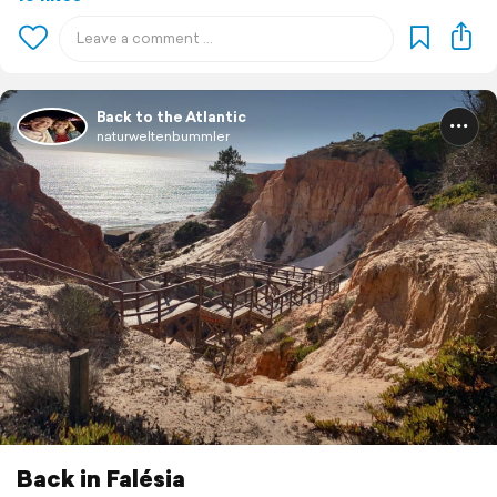
Back to the Atlantic
naturweltenbummler
Back in Falésia