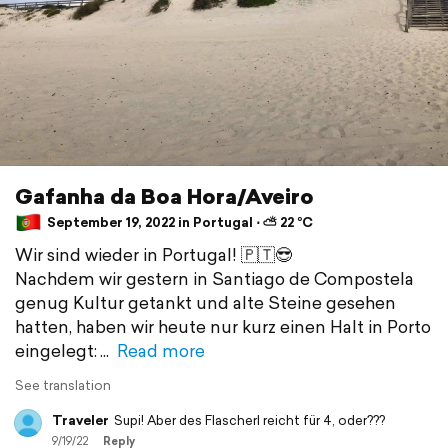
Gafanha da Boa Hora/Aveiro
September 19, 2022 in Portugal ⋅ ⛅ 22 °C
Wir sind wieder in Portugal! 🇵🇹😎
Nachdem wir gestern in Santiago de Compostela
genug Kultur getankt und alte Steine gesehen
hatten, haben wir heute nur kurz einen Halt in Porto
eingelegt:
Read more
See translation
Traveler
Supi! Aber des Flascherl reicht für 4, oder???
9/19/22
Reply