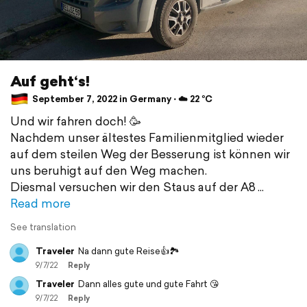
Auf geht‘s!
September 7, 2022 in Germany ⋅ ☁️ 22 °C
Und wir fahren doch! 🥳
Nachdem unser ältestes Familienmitglied wieder
auf dem steilen Weg der Besserung ist können wir
uns beruhigt auf den Weg machen.
Diesmal versuchen wir den Staus auf der A8
Read more
See translation
Traveler
Na dann gute Reise👍🏞️
9/7/22
Reply
Traveler
Dann alles gute und gute Fahrt 😘
9/7/22
Reply