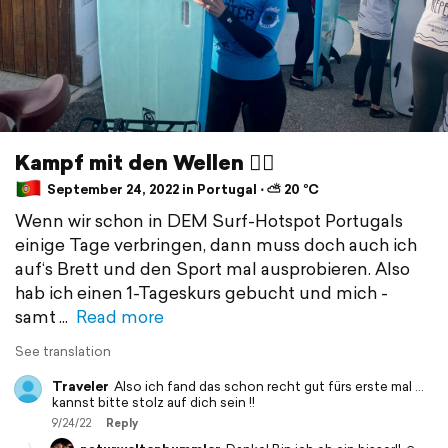
Kampf mit den Wellen 🏄‍♀️
September 24, 2022 in Portugal ⋅ ⛅ 20 °C
Wenn wir schon in DEM Surf-Hotspot Portugals
einige Tage verbringen, dann muss doch auch ich
auf‘s Brett und den Sport mal ausprobieren. Also
hab ich einen 1-Tageskurs gebucht und mich -
samt
Read more
See translation
Traveler
Also ich fand das schon recht gut fürs erste mal …
kannst bitte stolz auf dich sein !!
9/24/22
Reply