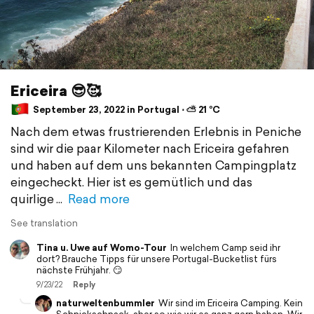
Ericeira 😎🥰
September 23, 2022 in Portugal ⋅ ⛅ 21 °C
Nach dem etwas frustrierenden Erlebnis in Peniche
sind wir die paar Kilometer nach Ericeira gefahren
und haben auf dem uns bekannten Campingplatz
eingecheckt. Hier ist es gemütlich und das
quirlige
Read more
See translation
Tina u. Uwe auf Womo-Tour
In welchem Camp seid ihr
dort? Brauche Tipps für unsere Portugal-Bucketlist fürs
nächste Frühjahr. 😏
9/23/22
Reply
naturweltenbummler
Wir sind im Ericeira Camping. Kein