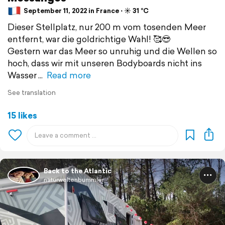
September 11, 2022 in France ⋅ ☀️ 31 °C
Dieser Stellplatz, nur 200 m vom tosenden Meer
entfernt, war die goldrichtige Wahl! 🥰😎
Gestern war das Meer so unruhig und die Wellen so
hoch, dass wir mit unseren Bodyboards nicht ins
Wasser
Read more
See translation
15 likes
Back to the Atlantic
naturweltenbummler