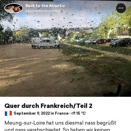
Back to the Atlantic
naturweltenbummler
Quer durch Frankreich/Teil 2
September 9, 2022 in France ⋅ ⛅ 15 °C
Meung-sur-Loire hat uns diesmal nass begrüßt
und nass verabschiedet. So haben wir keinen