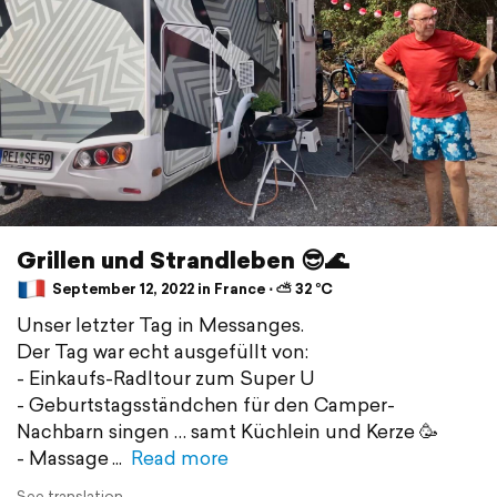
Grillen und Strandleben 😎🌊
September 12, 2022 in France ⋅ ⛅ 32 °C
Unser letzter Tag in Messanges.
Der Tag war echt ausgefüllt von:
- Einkaufs-Radltour zum Super U
- Geburtstagsständchen für den Camper-
Nachbarn singen … samt Küchlein und Kerze 🥳
- Massage
Read more
See translation