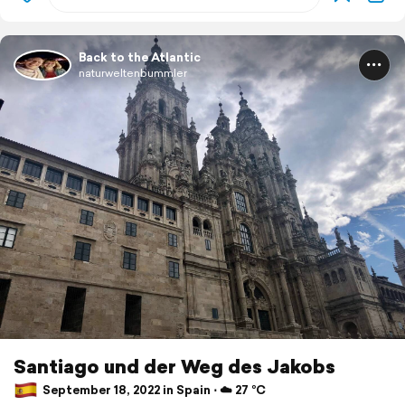
Back to the Atlantic
naturweltenbummler
Santiago und der Weg des Jakobs
September 18, 2022 in Spain ⋅ ☁️ 27 °C