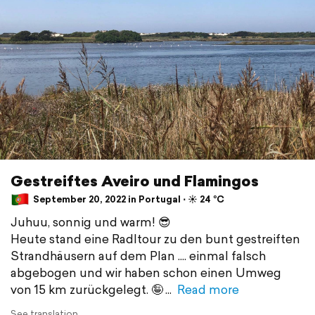
Gestreiftes Aveiro und Flamingos
September 20, 2022 in Portugal ⋅ ☀️ 24 °C
Juhuu, sonnig und warm! 😎
Heute stand eine Radltour zu den bunt gestreiften
Strandhäusern auf dem Plan .... einmal falsch
abgebogen und wir haben schon einen Umweg
von 15 km zurückgelegt. 🤪
Read more
See translation