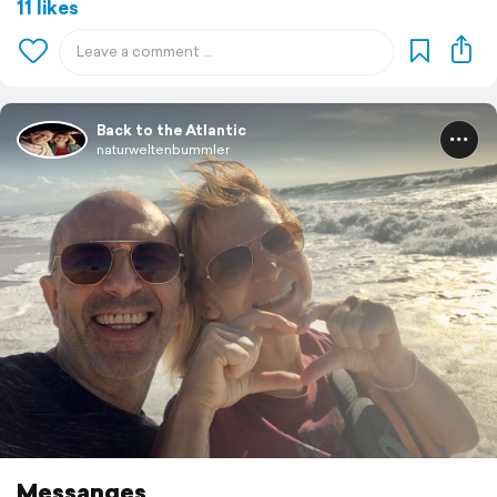
11 likes
Back to the Atlantic
naturweltenbummler
Messanges