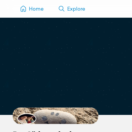
Home
Explore