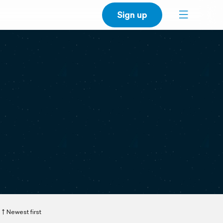
Sign up
Newest first