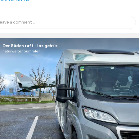
Der Süden ruft - los geht’s
naturweltenbummler