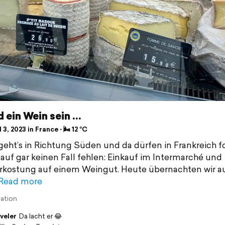
d ein Wein sein …
 3, 2023 in France ⋅ 🌬 12 °C
geht’s in Richtung Süden und da dürfen in Frankreich 
auf gar keinen Fall fehlen: Einkauf im Intermarché und
kostung auf einem Weingut. Heute übernachten wir a
Read more
lation
veler
Da lacht er 😂