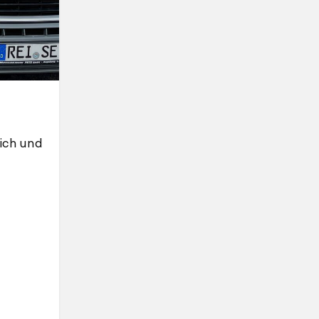
ich und