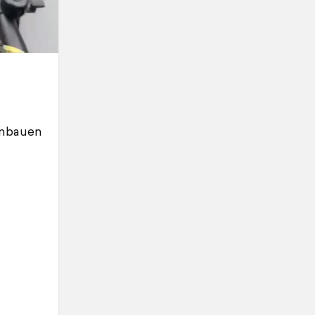
inbauen