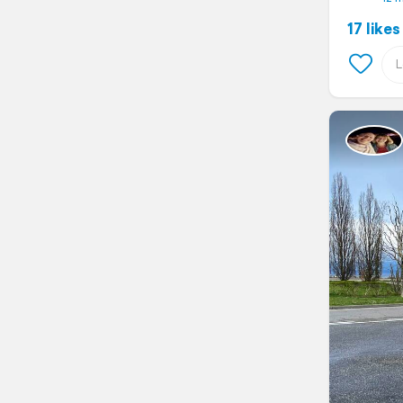
17 likes