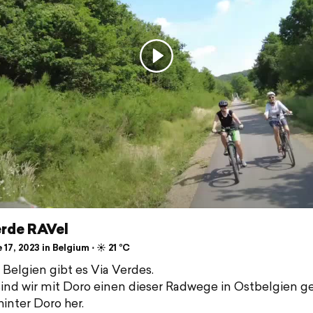
erde RAVel
17, 2023 in Belgium ⋅ ☀️ 21 °C
 Belgien gibt es Via Verdes.
ind wir mit Doro einen dieser Radwege in Ostbelgien gera
inter Doro her.