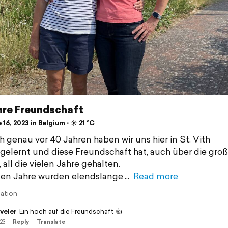
hre Freundschaft
16, 2023 in Belgium ⋅ ☀️ 21 °C
h genau vor 40 Jahren haben wir uns hier in St. Vith
elernt und diese Freundschaft hat, auch über die gro
 all die vielen Jahre gehalten.
ten Jahre wurden elendslange
Read more
lation
veler
Ein hoch auf die Freundschaft 👍
23
Reply
Translate