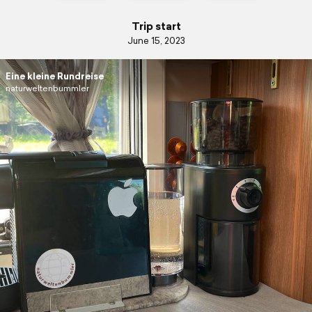
Trip start
June 15, 2023
Eine kleine Rundreise
naturweltenbummler