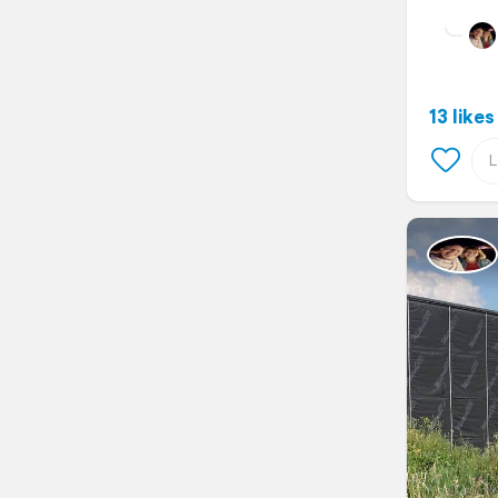
13 likes