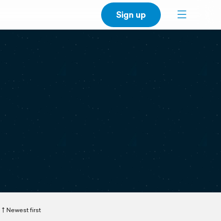
Sign up
Newest first