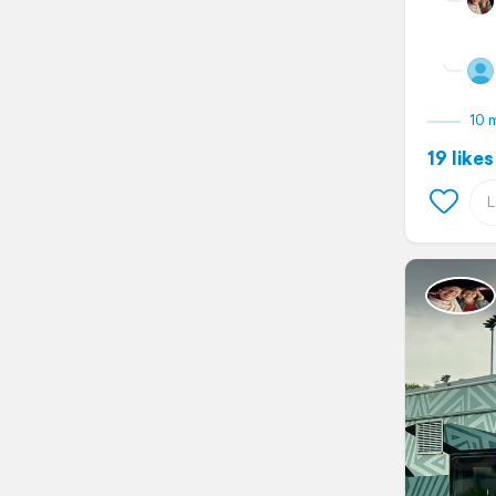
10 
19 likes