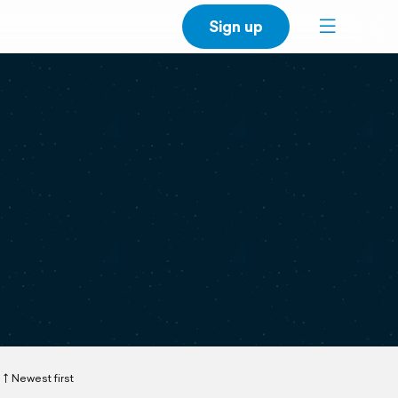
Sign up
Newest first