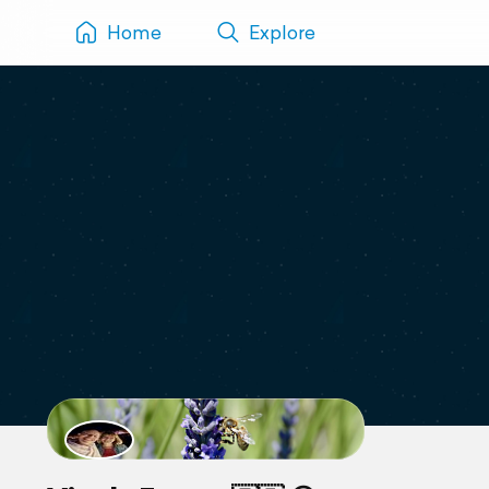
Home
Explore