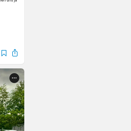
len uns ja