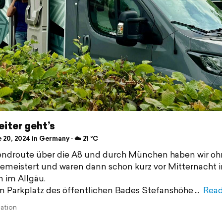
iter geht’s
20, 2024 in Germany ⋅ ☁️ 21 °C
endroute über die A8 und durch München haben wir oh
emeistert und waren dann schon kurz vor Mitternacht i
 im Allgäu.
 Parkplatz des öffentlichen Bades Stefanshöhe
Rea
lation