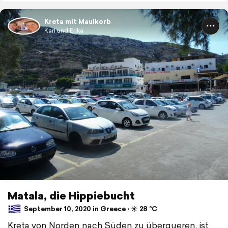
Kreta mit Maulkorb
Karl und Erika
Matala, die Hippiebucht
September 10, 2020 in Greece ⋅ ☀️ 28 °C
Kreta von Norden nach Süden zu überqueren, ist