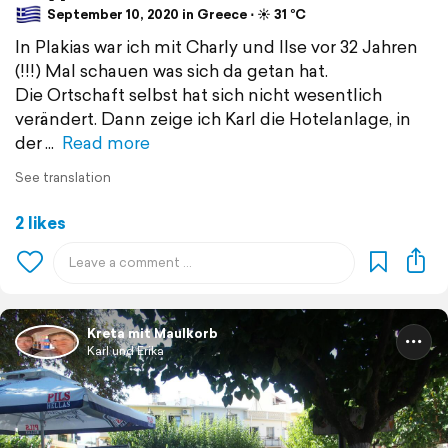
September 10, 2020 in Greece ⋅ ☀️ 31 °C
In Plakias war ich mit Charly und Ilse vor 32 Jahren
(!!!) Mal schauen was sich da getan hat.
Die Ortschaft selbst hat sich nicht wesentlich
verändert. Dann zeige ich Karl die Hotelanlage, in
der
Read more
See translation
2 likes
Kreta mit Maulkorb
Karl und Erika