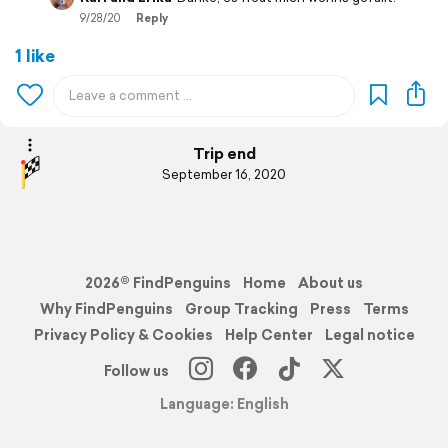
9/28/20
Reply
1 like
Trip end
September 16, 2020
2026© FindPenguins
Home
About us
Why FindPenguins
Group Tracking
Press
Terms
Privacy Policy & Cookies
Help Center
Legal notice
Follow us
Language: English