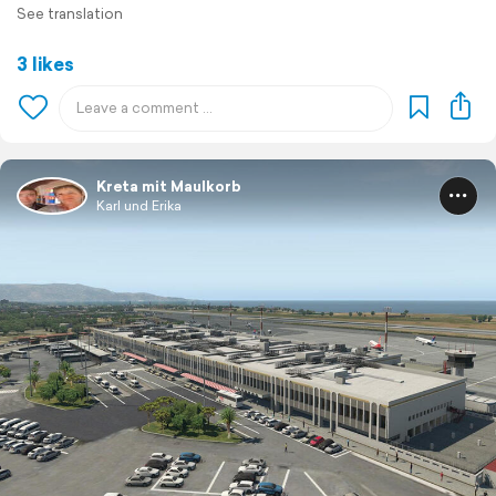
See translation
3 likes
Kreta mit Maulkorb
Karl und Erika