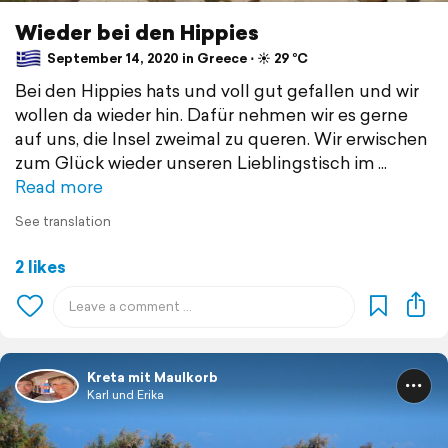
Wieder bei den Hippies
September 14, 2020 in Greece ⋅ ☀️ 29 °C
Bei den Hippies hats und voll gut gefallen und wir
wollen da wieder hin. Dafür nehmen wir es gerne
auf uns, die Insel zweimal zu queren. Wir erwischen
zum Glück wieder unseren Lieblingstisch im
Read more
See translation
2 likes
Kreta mit Maulkorb
Karl und Erika