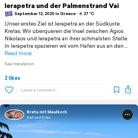
Ierapetra und der Palmenstrand Vai
September 12, 2020 in Greece ⋅ ☀️ 27 °C
Unser erstes Ziel ist Ierapetra an der Südküste
Kretas. Wir überqueren die Insel zwischen Agios
Nikolaos und Ierapetra an ihrer schmalsten Stelle.
In Ierapetra spazieren wir vom Hafen aus an den
Read more
See translation
2 likes
Kreta mit Maulkorb
Karl und Erika