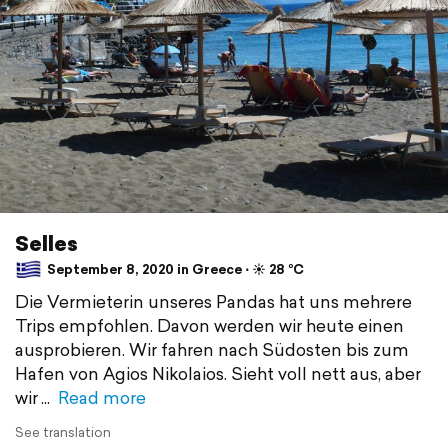
Selles
September 8, 2020 in Greece ⋅ ☀️ 28 °C
Die Vermieterin unseres Pandas hat uns mehrere
Trips empfohlen. Davon werden wir heute einen
ausprobieren. Wir fahren nach Südosten bis zum
Hafen von Agios Nikolaios. Sieht voll nett aus, aber
wir
Read more
See translation