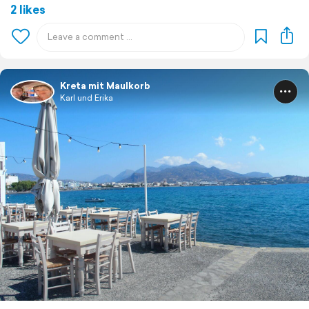
2 likes
Kreta mit Maulkorb
Karl und Erika