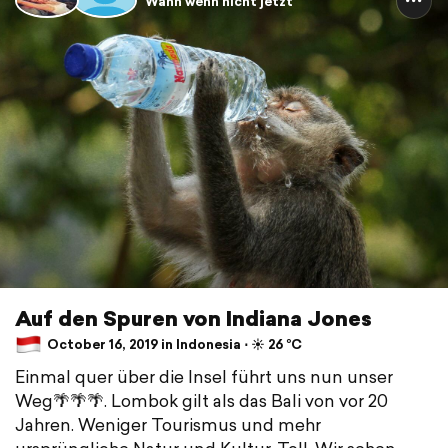
Wann wenn nicht jetzt
Auf den Spuren von Indiana Jones
October 16, 2019 in Indonesia ⋅ ☀️ 26 °C
Einmal quer über die Insel führt uns nun unser
Weg🌴🌴🌴. Lombok gilt als das Bali von vor 20
Jahren. Weniger Tourismus und mehr