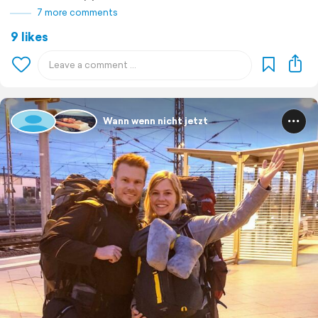
7 more comments
9 likes
Wann wenn nicht jetzt