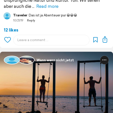
ursprüngliche Natur und Kultur. Toll. Wir sehen
aber auch die
Read more
Traveler
Das ist ja Abenteuer pur 😀😀😀
10/21/19
Reply
12 likes
Wann wenn nicht jetzt