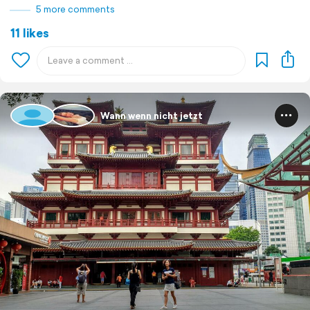
5 more comments
11 likes
Wann wenn nicht jetzt