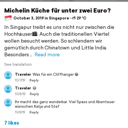
Michelin Küche für unter zwei Euro?
October 3, 2019 in Singapore ⋅ ⛅ 29 °C
In Singapur treibt es uns nicht nur zwischen die
Hochhäuser🏙️. Auch die traditionellen Viertel
wollen besucht werden. So schlendern wir
gemütlich durch Chinatown und Little India.
Besonders
Read more
See translation
Traveler
Was für ein Cliffhanger 😁
10/7/19
Reply
Traveler
😃
10/8/19
Reply
Ihr macht das ganz wunderbar. Viel Spass und Abenteuer
wünschen Katja und Stef
10/9/19
Reply
7 likes