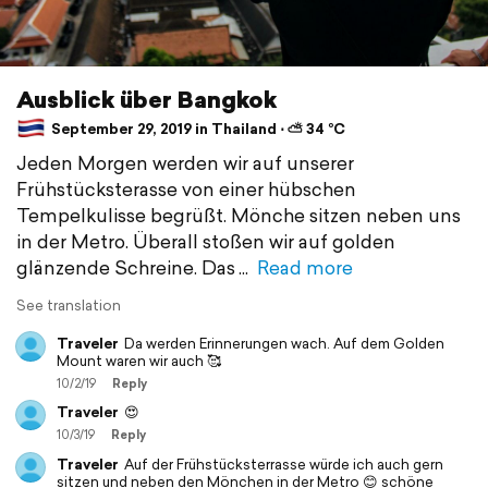
Ausblick über Bangkok
September 29, 2019 in Thailand ⋅ ⛅ 34 °C
Jeden Morgen werden wir auf unserer
Frühstücksterasse von einer hübschen
Tempelkulisse begrüßt. Mönche sitzen neben uns
in der Metro. Überall stoßen wir auf golden
glänzende Schreine. Das
Read more
See translation
Traveler
Da werden Erinnerungen wach. Auf dem Golden
Mount waren wir auch 🥰
10/2/19
Reply
Traveler
😍
10/3/19
Reply
Traveler
Auf der Frühstücksterrasse würde ich auch gern
sitzen und neben den Mönchen in der Metro 😊 schöne