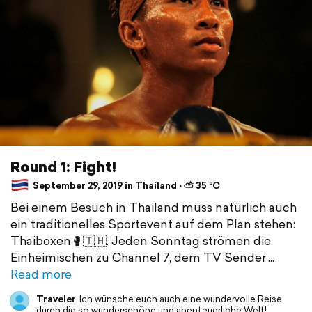
Round 1: Fight!
September 29, 2019 in Thailand ⋅ ⛅ 35 °C
Bei einem Besuch in Thailand muss natürlich auch
ein traditionelles Sportevent auf dem Plan stehen:
Thaiboxen🥊🇹🇭. Jeden Sonntag strömen die
Einheimischen zu Channel 7, dem TV Sender
Read more
Traveler
Ich wünsche euch auch eine wundervolle Reise
durch die so wunderschöne und abenteuerliche Welt!