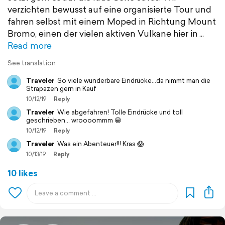
verzichten bewusst auf eine organisierte Tour und
fahren selbst mit einem Moped in Richtung Mount
Bromo, einen der vielen aktiven Vulkane hier in
Read more
See translation
Traveler
So viele wunderbare Eindrücke...da nimmt man die
Strapazen gern in Kauf
10/12/19
Reply
Traveler
Wie abgefahren! Tolle Eindrücke und toll
geschrieben... wroooommm 😁
10/12/19
Reply
Traveler
Was ein Abenteuer!!! Kras 😱
10/13/19
Reply
10 likes