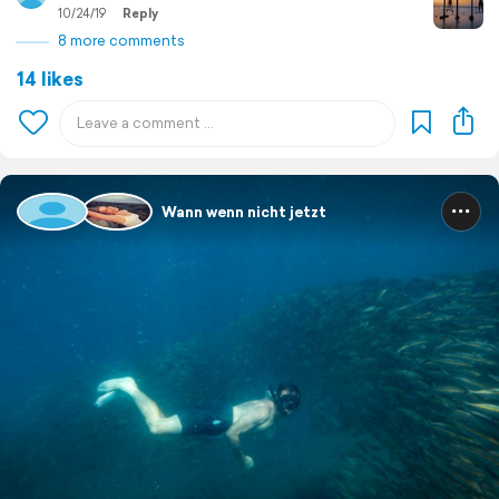
10/24/19
Reply
8 more comments
14 likes
Wann wenn nicht jetzt