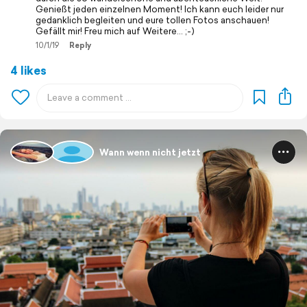
Genießt jeden einzelnen Moment! Ich kann euch leider nur
gedanklich begleiten und eure tollen Fotos anschauen!
Gefällt mir! Freu mich auf Weitere... ;-)
10/1/19
Reply
4 likes
Wann wenn nicht jetzt