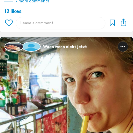
7 more comments
12 likes
Wann wenn nicht jetzt