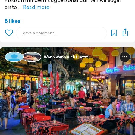
erste
Read more
8 likes
Wann wenn nicht jetzt