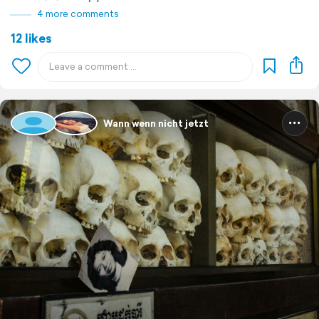
4 more comments
12 likes
Wann wenn nicht jetzt