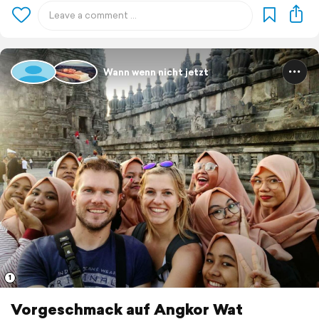
Wann wenn nicht jetzt
1
Vorgeschmack auf Angkor Wat