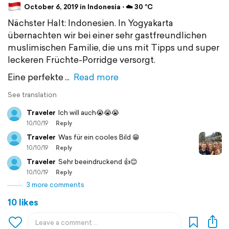
October 6, 2019 in Indonesia ⋅ ☁️ 30 °C
Nächster Halt: Indonesien. In Yogyakarta
übernachten wir bei einer sehr gastfreundlichen
muslimischen Familie, die uns mit Tipps und super
leckeren Früchte-Porridge versorgt.
Eine perfekte
Read more
See translation
Traveler
Ich will auch😭😭😭
10/10/19
Reply
Traveler
Was für ein cooles Bild 😁
10/10/19
Reply
Traveler
Sehr beeindruckend 👍😊
10/10/19
Reply
3 more comments
10 likes