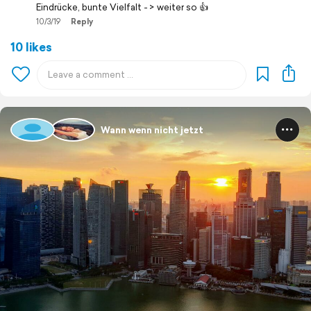
Eindrücke, bunte Vielfalt - > weiter so 👍
10/3/19
Reply
10 likes
Wann wenn nicht jetzt