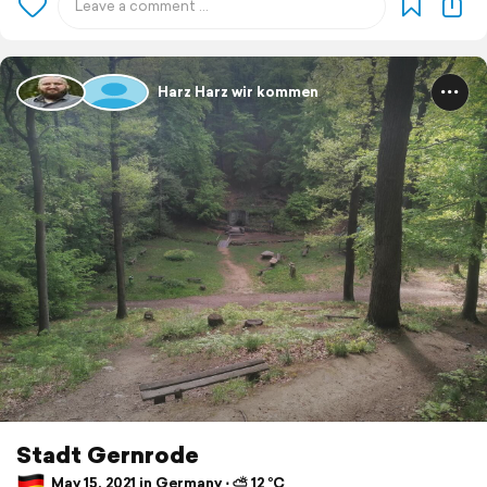
Harz Harz wir kommen
Stadt Gernrode
May 15, 2021 in Germany ⋅ ⛅ 12 °C