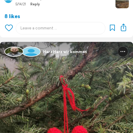
5/14/21
Reply
8 likes
Harz Harz wir kommen