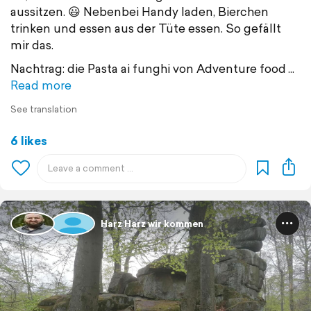
aussitzen. 😃 Nebenbei Handy laden, Bierchen
trinken und essen aus der Tüte essen. So gefällt
mir das.
Nachtrag: die Pasta ai funghi von Adventure food
Read more
See translation
6 likes
Harz Harz wir kommen