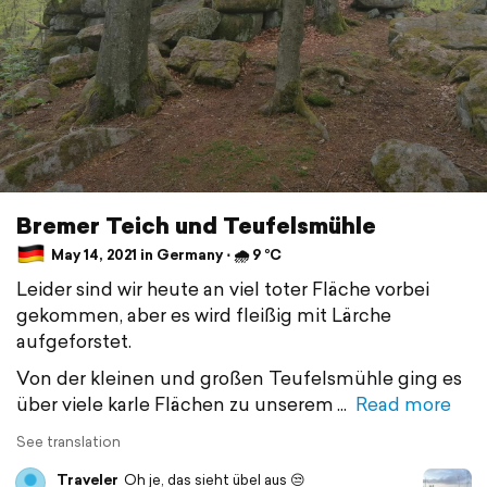
Bremer Teich und Teufelsmühle
May 14, 2021 in Germany ⋅ 🌧 9 °C
Leider sind wir heute an viel toter Fläche vorbei
gekommen, aber es wird fleißig mit Lärche
aufgeforstet.
Von der kleinen und großen Teufelsmühle ging es
über viele karle Flächen zu unserem
Read more
See translation
Traveler
Oh je, das sieht übel aus 😒