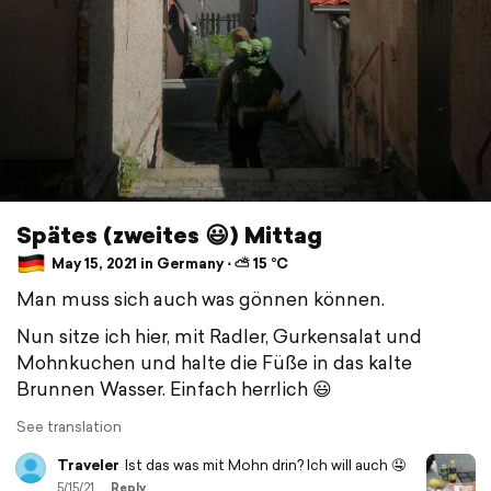
Spätes (zweites 😃) Mittag
May 15, 2021 in Germany ⋅ ⛅ 15 °C
Man muss sich auch was gönnen können.
Nun sitze ich hier, mit Radler, Gurkensalat und
Mohnkuchen und halte die Füße in das kalte
Brunnen Wasser. Einfach herrlich 😃
See translation
Traveler
Ist das was mit Mohn drin? Ich will auch 🤤
5/15/21
Reply