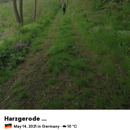
Harzgerode ...
May 14, 2021 in Germany ⋅ ☁️ 10 °C