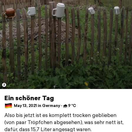
2
Ein schöner Tag
May 13, 2021 in Germany ⋅ 🌧 9 °C
Also bis jetzt ist es komplett trocken geblieben
(von paar Tröpfchen abgesehen), was sehr nett ist,
dafür, dass 15,7 Liter angesagt waren.