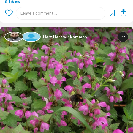
6 likes
Harz Harz wir kommen