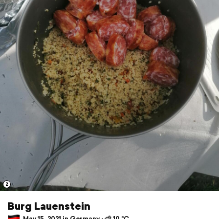
2
Burg Lauenstein
May 15, 2021 in Germany ⋅ ⛅ 10 °C