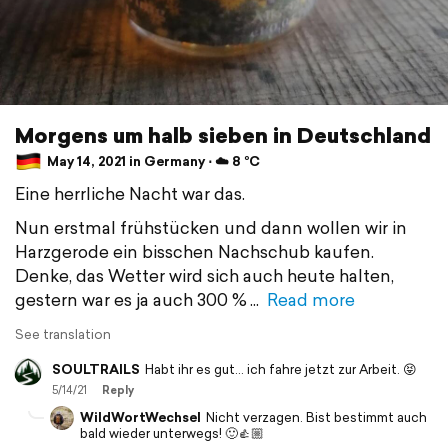
Morgens um halb sieben in Deutschland
May 14, 2021 in Germany ⋅ ☁️ 8 °C
Eine herrliche Nacht war das.
Nun erstmal frühstücken und dann wollen wir in
Harzgerode ein bisschen Nachschub kaufen.
Denke, das Wetter wird sich auch heute halten,
gestern war es ja auch 300 %
Read more
See translation
SOULTRAILS
Habt ihr es gut... ich fahre jetzt zur Arbeit. 😝
5/14/21
Reply
WildWortWechsel
Nicht verzagen. Bist bestimmt auch
bald wieder unterwegs! 🙂👍🏼