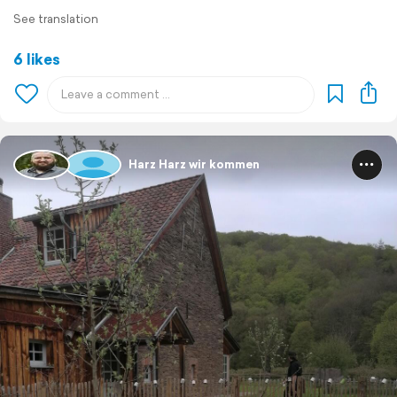
See translation
6 likes
Harz Harz wir kommen