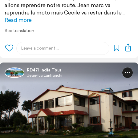
allons reprendre notre route. Jean marc va
reprendre la moto mais Cecile va rester dans le
Read more
See translation
RD471 India Tour
Jean-luc Lanfranchi