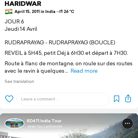
HARIDWAR
April 15, 2011 in India ⋅ ⛅ 26 °C
JOUR 6
Jeudi 14 Avril
RUDRAPRAYAG - RUDRAPRAYAG (BOUCLE)
REVEIL à 5H45, petit Déj à 6H30 et départ à 7H30.
Route à flanc de montagne, on roule sur des routes
avec le ravin à quelques
Read more
See translation
RD471 India Tour
Jean-luc Lanfranchi