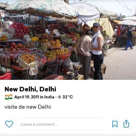
New Delhi, Delhi
April 19, 2011 in India ⋅ ☀️ 32 °C
visite de new Delhi