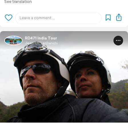
See translation
RD471 India Tour
Jean-luc Lanfranchi