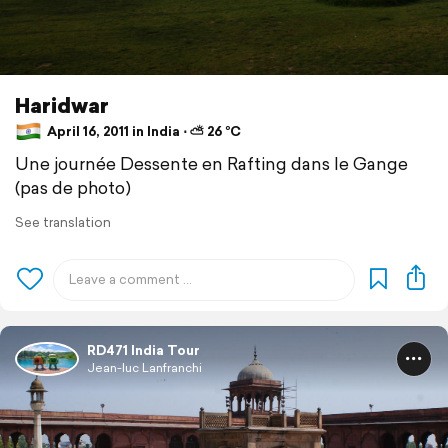
Haridwar
April 16, 2011 in India ⋅ ⛅ 26 °C
Une journée Dessente en Rafting dans le Gange
(pas de photo)
See translation
RD471 India Tour
Jean-luc Lanfranchi