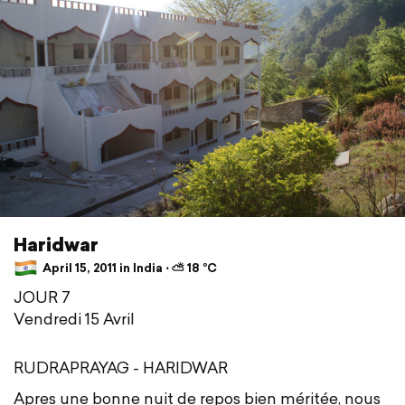
Haridwar
April 15, 2011 in India ⋅ ⛅ 18 °C
JOUR 7
Vendredi 15 Avril
RUDRAPRAYAG - HARIDWAR
Apres une bonne nuit de repos bien méritée, nous