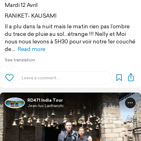
Mardi 12 Avril
RANIKET- KAUSAMI
Il a plu dans la nuit mais le matin rien pas l’ombre
du trace de pluie au sol…étrange !!! Nelly et Moi
nous nous levons à 5H30 pour voir notre 1er couché
de
Read more
See translation
RD471 India Tour
Jean-luc Lanfranchi