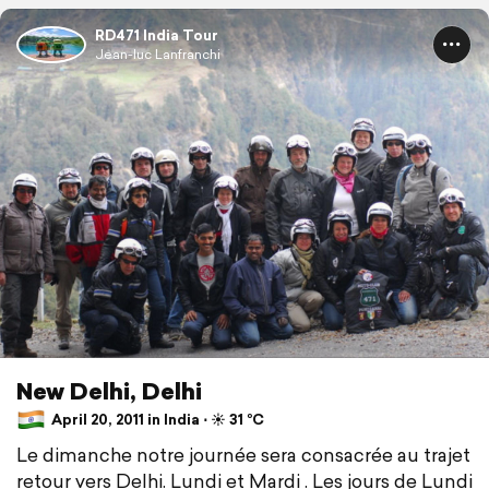
RD471 India Tour
Jean-luc Lanfranchi
New Delhi, Delhi
April 20, 2011 in India ⋅ ☀️ 31 °C
Le dimanche notre journée sera consacrée au trajet
retour vers Delhi. Lundi et Mardi . Les jours de Lundi