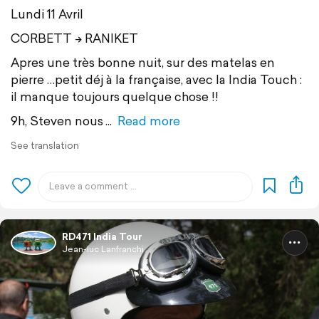
Lundi 11 Avril
CORBETT -> RANIKET
Apres une très bonne nuit, sur des matelas en
pierre …petit déj à la française, avec la India Touch :
il manque toujours quelque chose !!
9h, Steven nous
Read more
See translation
RD471 India Tour
Jean-luc Lanfranchi