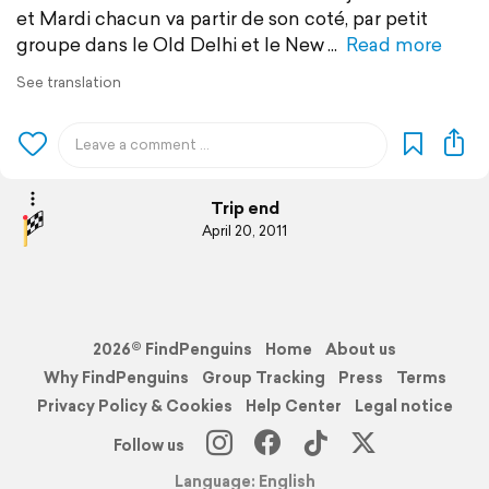
et Mardi chacun va partir de son coté, par petit
groupe dans le Old Delhi et le New
Read more
See translation
Trip end
April 20, 2011
2026© FindPenguins
Home
About us
Why FindPenguins
Group Tracking
Press
Terms
Privacy Policy & Cookies
Help Center
Legal notice
Follow us
Language: English