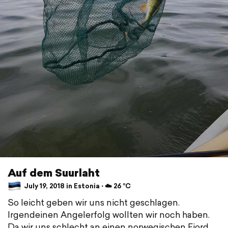
Auf dem Suurlaht
July 19, 2018 in Estonia ⋅ ☁️ 26 °C
So leicht geben wir uns nicht geschlagen.
Irgendeinen Angelerfolg wollten wir noch haben.
Da wir uns schlecht an einen norwegischen Fjord