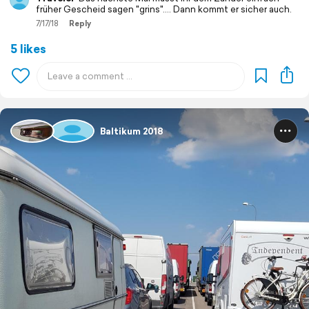
früher Gescheid sagen "grins".... Dann kommt er sicher auch.
7/17/18
Reply
5 likes
Baltikum 2018