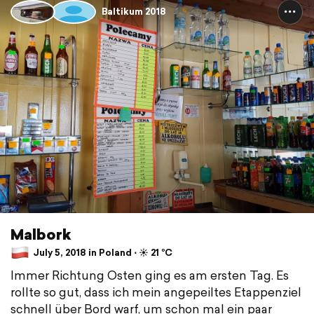
Baltikum 2018
Malbork
July 5, 2018 in Poland ⋅ ☀️ 21 °C
Immer Richtung Osten ging es am ersten Tag. Es
rollte so gut, dass ich mein angepeiltes Etappenziel
schnell über Bord warf, um schon mal ein paar