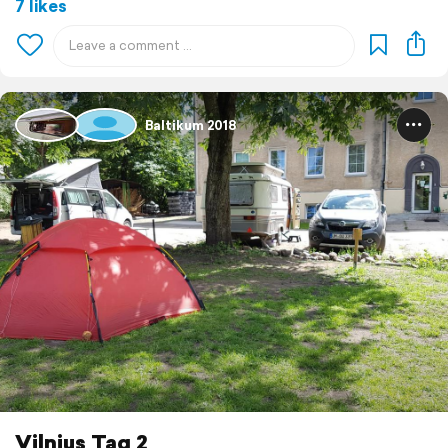
7 likes
Baltikum 2018
Vilnius Tag 2