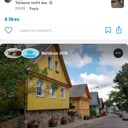
Terrasse nicht aus. 😉
7/10/18
Reply
4 likes
Baltikum 2018