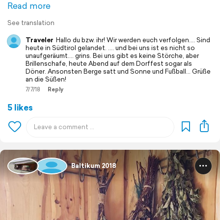
Read more
See translation
Traveler
Hallo du bzw. ihr! Wir werden euch verfolgen.... Sind
heute in Südtirol gelandet. .... und bei uns ist es nicht so
unaufgeräumt.... grins. Bei uns gibt es keine Störche, aber
Brillenschafe, heute Abend auf dem Dorffest sogar als
Döner. Ansonsten Berge satt und Sonne und Fußball... Grüße
an die Süßen!
7/7/18
Reply
5 likes
Baltikum 2018