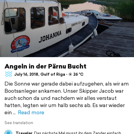
Angeln in der Pärnu Bucht
July 16, 2018, Gulf of Riga ⋅ ☀️ 26 °C
Die Sonne war gerade dabei aufzugehen, als wir am
Bootsanleger ankamen. Unser Skipper Jacob war
auch schon da und nachdem wir alles verstaut
hatten, legten wir um halb sechs ab. Es war wieder
ein
Read more
See translation
Traveler
Das nächste Mal musst ihr dem Zander einfach