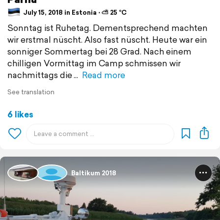
July 15, 2018 in Estonia ⋅ ⛅ 25 °C
Sonntag ist Ruhetag. Dementsprechend machten
wir erstmal nüscht. Also fast nüscht. Heute war ein
sonniger Sommertag bei 28 Grad. Nach einem
chilligen Vormittag im Camp schmissen wir
nachmittags die
Read more
See translation
6 likes
Baltikum 2018