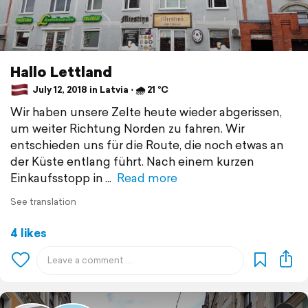
Hallo Lettland
July 12, 2018 in Latvia ⋅ 🌧 21 °C
Wir haben unsere Zelte heute wieder abgerissen,
um weiter Richtung Norden zu fahren. Wir
entschieden uns für die Route, die noch etwas an
der Küste entlang führt. Nach einem kurzen
Einkaufsstopp in
Read more
See translation
4 likes