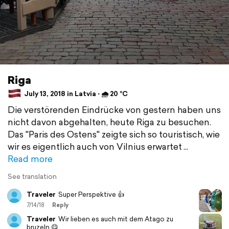
Riga
July 13, 2018 in Latvia ⋅ 🌧 20 °C
Die verstörenden Eindrücke von gestern haben uns
nicht davon abgehalten, heute Riga zu besuchen.
Das "Paris des Ostens" zeigte sich so touristisch, wie
wir es eigentlich auch von Vilnius erwartet
Read more
See translation
Traveler
Super Perspektive 👍
7/14/18
Reply
Traveler
Wir lieben es auch mit dem Atago zu
bruzeln 😋