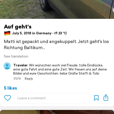
Auf geht's
July 5, 2018 in Germany ⋅ ⛅ 23 °C
Matti ist gepackt und angekuppelt. Jetzt geht's los
Richtung Baltikum...
See translation
Traveler
Wir wünschen euch viel Freude, tolle Eindrücke,
eine gute Fahrt und eine gute Zeit. Wir freuen uns auf deine
Bilder und eure Geschichten. liebe Grüße Steffi & Tobi
7/5/18
Reply
5 likes