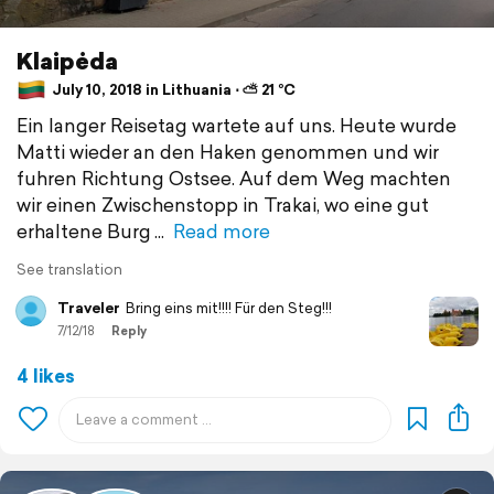
Klaipėda
July 10, 2018 in Lithuania ⋅ ⛅ 21 °C
Ein langer Reisetag wartete auf uns. Heute wurde
Matti wieder an den Haken genommen und wir
fuhren Richtung Ostsee. Auf dem Weg machten
wir einen Zwischenstopp in Trakai, wo eine gut
erhaltene Burg
Read more
See translation
Traveler
Bring eins mit!!!! Für den Steg!!!
7/12/18
Reply
4 likes