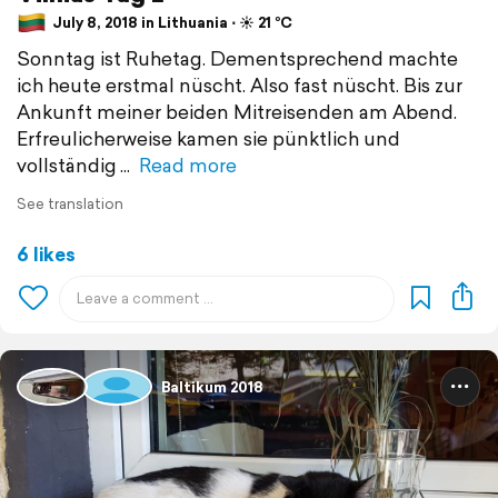
July 8, 2018 in Lithuania ⋅ ☀️ 21 °C
Sonntag ist Ruhetag. Dementsprechend machte
ich heute erstmal nüscht. Also fast nüscht. Bis zur
Ankunft meiner beiden Mitreisenden am Abend.
Erfreulicherweise kamen sie pünktlich und
vollständig
Read more
See translation
6 likes
Baltikum 2018