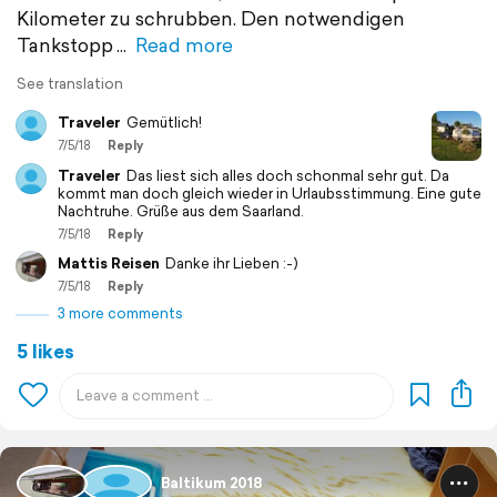
Kilometer zu schrubben. Den notwendigen
Tankstopp
Read more
See translation
Traveler
Gemütlich!
7/5/18
Reply
Traveler
Das liest sich alles doch schonmal sehr gut. Da
kommt man doch gleich wieder in Urlaubsstimmung. Eine gute
Nachtruhe. Grüße aus dem Saarland.
7/5/18
Reply
Mattis Reisen
Danke ihr Lieben :-)
7/5/18
Reply
3 more comments
5 likes
Baltikum 2018