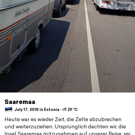
Saaremaa
July 17, 2018 in Estonia ⋅ ⛅ 29 °C
Heute war es wieder Zeit, die Zelte abzubrechen
und weiterzuziehen. Ursprünglich dachten wir, die
Insel Saaremaa mitzunehmen auf unserer Reise, sei