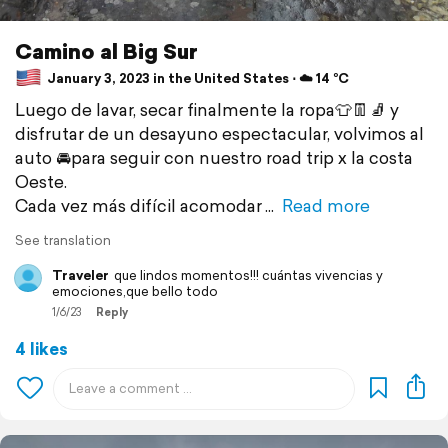
Camino al Big Sur
January 3, 2023 in the United States ⋅ ☁️ 14 °C
Luego de lavar, secar finalmente la ropa👕👖🧦 y
disfrutar de un desayuno espectacular, volvimos al
auto 🚘para seguir con nuestro road trip x la costa
Oeste.
Cada vez más difícil acomodar
Read more
See translation
Traveler
que lindos momentos!!! cuántas vivencias y
emociones,que bello todo
1/6/23
Reply
4 likes