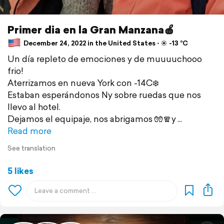
Primer dia en la Gran Manzana🍎
December 24, 2022 in the United States ⋅ ☀️ -13 °C
Un día repleto de emociones y de muuuuchooo
frio!
Aterrizamos en nueva York con -14C❄️
Estaban esperándonos Ny sobre ruedas que nos
llevo al hotel.
Dejamos el equipaje, nos abrigamos 🧤🧣y
Read more
See translation
5 likes