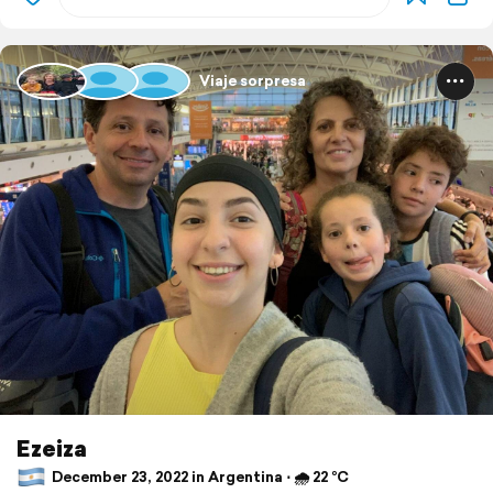
Viaje sorpresa
Ezeiza
December 23, 2022 in Argentina ⋅ 🌧 22 °C