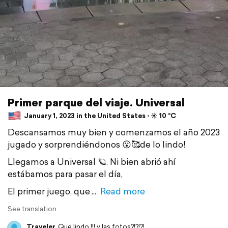
Primer parque del viaje. Universal
January 1, 2023 in the United States ⋅ ☀️ 10 °C
Descansamos muy bien y comenzamos el año 2023
jugado y sorprendiéndonos 😮🥰de lo lindo!
Llegamos a Universal 🪐. Ni bien abrió ahí
estábamos para pasar el día,
El primer juego, que
Read more
See translation
Traveler
Que lindo !!! y las fotos?!?!?!