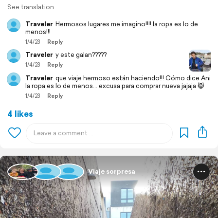
See translation
Traveler
Hermosos lugares me imagino!!!! la ropa es lo de
menos!!!
1/4/23
Reply
Traveler
y este galan?????
1/4/23
Reply
Traveler
que viaje hermoso están haciendo!!! Cómo dice Ani
la ropa es lo de menos... excusa para comprar nueva jajaja 😸
1/4/23
Reply
4 likes
Viaje sorpresa