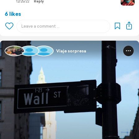
12/25/22
Reply
6 likes
Viaje sorpresa