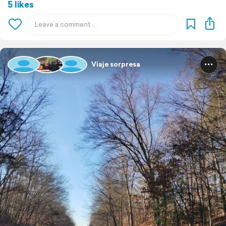
5 likes
Viaje sorpresa