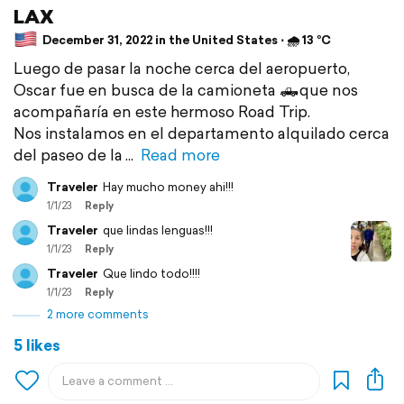
LAX
December 31, 2022 in the United States ⋅ 🌧 13 °C
Luego de pasar la noche cerca del aeropuerto,
Oscar fue en busca de la camioneta 🛻que nos
acompañaría en este hermoso Road Trip.
Nos instalamos en el departamento alquilado cerca
del paseo de la
Read more
Traveler
Hay mucho money ahi!!!
1/1/23
Reply
Traveler
que lindas lenguas!!!
1/1/23
Reply
Traveler
Que lindo todo!!!!
1/1/23
Reply
2 more comments
5 likes