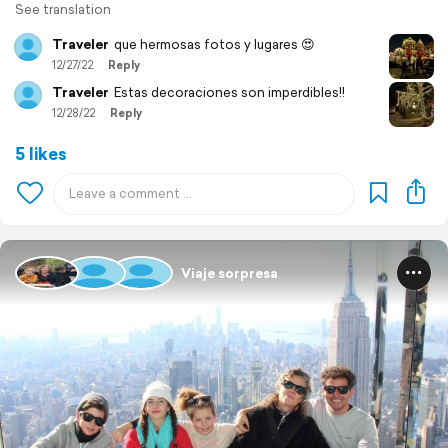
See translation
Traveler
que hermosas fotos y lugares 😍
12/27/22
Reply
Traveler
Estas decoraciones son imperdibles!!
12/28/22
Reply
5 likes
Viaje sorpresa