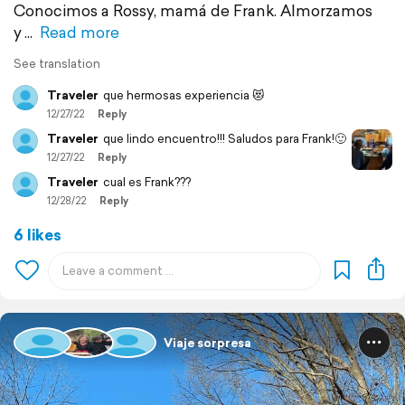
Conocimos a Rossy, mamá de Frank. Almorzamos
y
Read more
See translation
Traveler
que hermosas experiencia 😻
12/27/22
Reply
Traveler
que lindo encuentro!!! Saludos para Frank!🙂
12/27/22
Reply
Traveler
cual es Frank???
12/28/22
Reply
6 likes
Viaje sorpresa