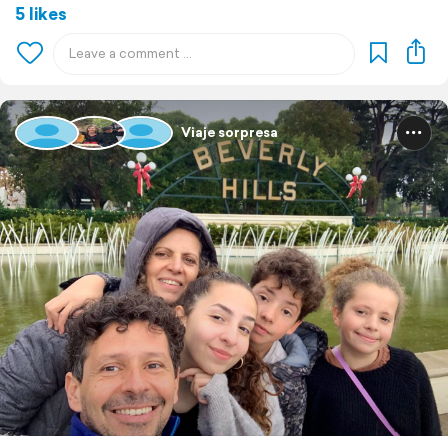
5 likes
Viaje sorpresa