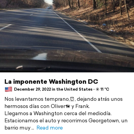
La imponente Washington DC
December 29, 2022 in the United States ⋅ ☀️ 11 °C
Nos levantamos temprano,⏰, dejando atrás unos
hermosos días con Oliver🦮 y Frank.
Llegamos a Washington cerca del mediodía.
Estacionamos el auto y recorrimos Georgetown, un
barrio muy
Read more