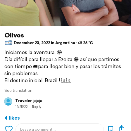
Olivos
December 23, 2022 in Argentina ⋅ ⛅ 26 °C
Iniciamos la aventura. 🤩
Día difícil para llegar a Ezeiza 😅 así que partimos
con tiempo 🚐para llegar bien y pasar los trámites
sin problemas.
El destino inicial: Brazil ! 🇧🇷
See translation
Traveler
jajaja
12/25/22
Reply
4 likes