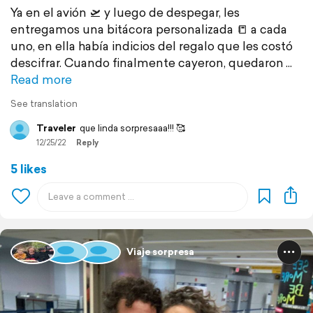
Ya en el avión 🛫 y luego de despegar, les
entregamos una bitácora personalizada 📒 a cada
uno, en ella había indicios del regalo que les costó
descifrar. Cuando finalmente cayeron, quedaron
Read more
See translation
Traveler
que linda sorpresaaa!!! 🥰
12/25/22
Reply
5 likes
Viaje sorpresa