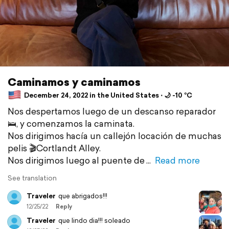
Caminamos y caminamos
December 24, 2022 in the United States ⋅ 🌙 -10 °C
Nos despertamos luego de un descanso reparador
🛌, y comenzamos la caminata.
Nos dirigimos hacía un callejón locación de muchas
pelis 🎬Cortlandt Alley.
Nos dirigimos luego al puente de
Read more
See translation
Traveler
que abrigados!!!
12/25/22
Reply
Traveler
que lindo dia!!! soleado