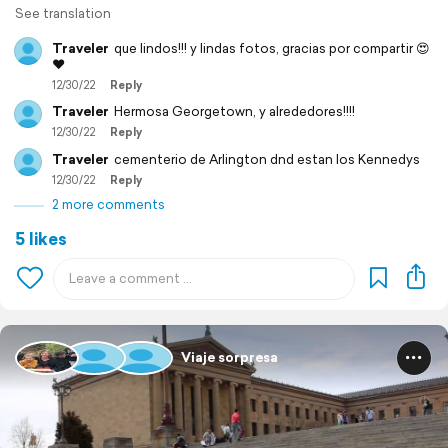
See translation
Traveler
que lindos!!! y lindas fotos, gracias por compartir 😍
♥️
12/30/22
Reply
Traveler
Hermosa Georgetown, y alrededores!!!!
12/30/22
Reply
Traveler
cementerio de Arlington dnd estan los Kennedys
12/30/22
Reply
2 more comments
5 likes
Viaje sorpresa