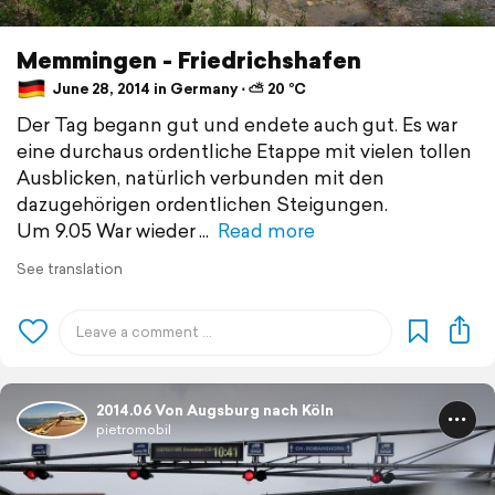
Memmingen - Friedrichshafen
June 28, 2014 in Germany ⋅ ⛅ 20 °C
Der Tag begann gut und endete auch gut. Es war
eine durchaus ordentliche Etappe mit vielen tollen
Ausblicken, natürlich verbunden mit den
dazugehörigen ordentlichen Steigungen.
Um 9.05 War wieder
Read more
See translation
2014.06 Von Augsburg nach Köln
pietromobil