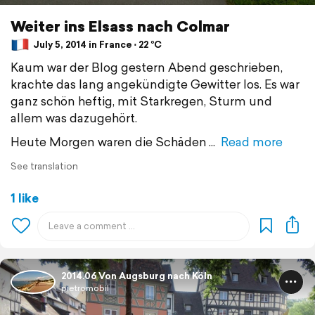
Weiter ins Elsass nach Colmar
July 5, 2014 in France ⋅ 22 °C
Kaum war der Blog gestern Abend geschrieben,
krachte das lang angekündigte Gewitter los. Es war
ganz schön heftig, mit Starkregen, Sturm und
allem was dazugehört.
Heute Morgen waren die Schäden
Read more
See translation
1 like
2014.06 Von Augsburg nach Köln
pietromobil