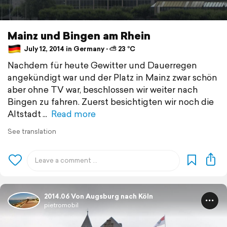
Mainz und Bingen am Rhein
July 12, 2014 in Germany ⋅ ⛅ 23 °C
Nachdem für heute Gewitter und Dauerregen
angekündigt war und der Platz in Mainz zwar schön
aber ohne TV war, beschlossen wir weiter nach
Bingen zu fahren. Zuerst besichtigten wir noch die
Altstadt
Read more
See translation
2014.06 Von Augsburg nach Köln
pietromobil