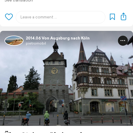
See translation
2014.06 Von Augsburg nach Köln
pietromobil