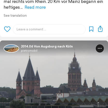
mal rechts vom Rhein. 20 Km vor Mainz begann ein
heftiges
Read more
See translation
2014.06 Von Augsburg nach Köln
pietromobil