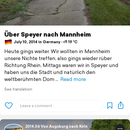
Über Speyer nach Mannheim
July 10, 2014 in Germany ⋅ ⛅ 19 °C
Heute gings weiter. Wir wollten in Mannheim
unsere Nichte treffen, also gings wieder rüber
Richtung Rhein. Mittags waren wir in Speyer und
haben uns die Stadt und natürlich den
weltberühmten Dom
Read more
See translation
2014.06 Von Augsburg nach Köln