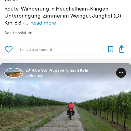
Route: Wanderung in Heuchelheim-Klingen
Unterbringung: Zimmer im Weingut Junghof (D)
Km: 6,8 -
Read more
See translation
2014.06 Von Augsburg nach Köln
pietromobil