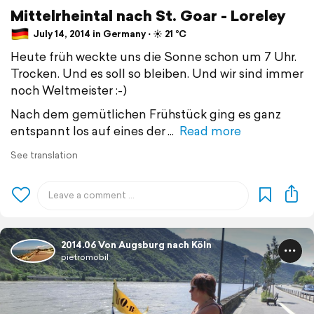
Mittelrheintal nach St. Goar - Loreley
July 14, 2014 in Germany ⋅ ☀️ 21 °C
Heute früh weckte uns die Sonne schon um 7 Uhr.
Trocken. Und es soll so bleiben. Und wir sind immer
noch Weltmeister :-)
Nach dem gemütlichen Frühstück ging es ganz
entspannt los auf eines der
Read more
See translation
2014.06 Von Augsburg nach Köln
pietromobil