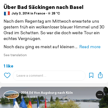
Über Bad Säckingen nach Basel
July 3, 2014 in France ⋅ ☀️ 28 °C
Nach dem Regentag am Mittwoch erwartete uns
gestern früh ein wolkenloser blauer Himmel und 30
Grad im Schatten. So war die doch weite Tour ein
echtes Vergnügen.
Noch dazu ging es meist auf kleinen
Read more
See translation
1 like
2014.06 Von Augsburg nach Köln
pietromobil