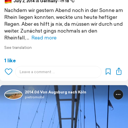
July 2, 2014 in Germany ⋅ ⛅ 18 °C
Nachdem wir gestern Abend noch in der Sonne am
Rhein liegen konnten, weckte uns heute heftiger
Regen. Aber es hilft ja nix, da müssen wir durch und
weiter. Zunächst gings nochmals an den
Rheinfall,
Read more
See translation
1 like
2014.06 Von Augsburg nach Köln
pietromobil