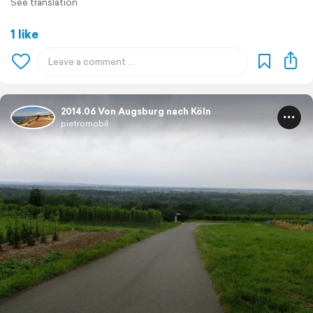
See translation
1 like
2014.06 Von Augsburg nach Köln
pietromobil