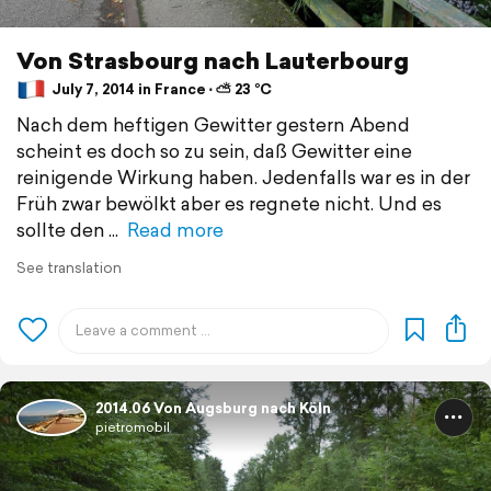
Von Strasbourg nach Lauterbourg
July 7, 2014 in France ⋅ ⛅ 23 °C
Nach dem heftigen Gewitter gestern Abend
scheint es doch so zu sein, daß Gewitter eine
reinigende Wirkung haben. Jedenfalls war es in der
Früh zwar bewölkt aber es regnete nicht. Und es
sollte den
Read more
See translation
2014.06 Von Augsburg nach Köln
pietromobil