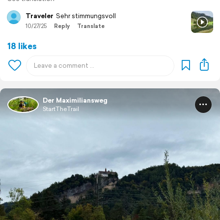
Traveler
Sehr stimmungsvoll
10/27/25
Reply
Translate
18 likes
Der Maximiliansweg
StartTheTrail