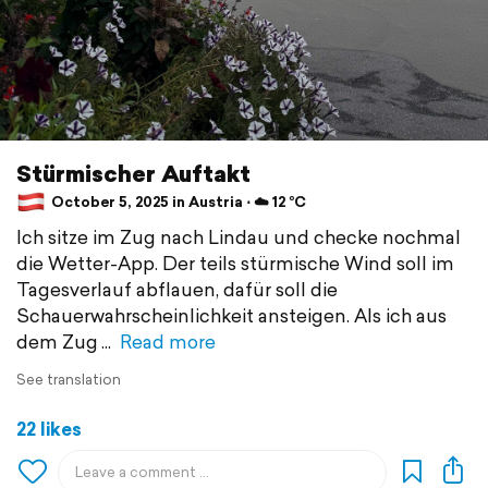
Stürmischer Auftakt
October 5, 2025 in Austria ⋅ ☁️ 12 °C
Ich sitze im Zug nach Lindau und checke nochmal
die Wetter-App. Der teils stürmische Wind soll im
Tagesverlauf abflauen, dafür soll die
Schauerwahrscheinlichkeit ansteigen. Als ich aus
dem Zug
Read more
See translation
22 likes