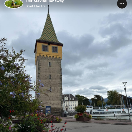
Der Maximiliansweg
StartTheTrail