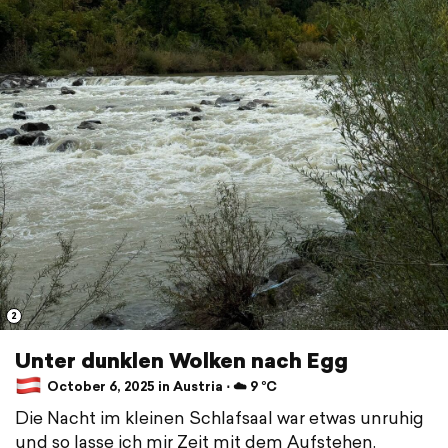
2
Unter dunklen Wolken nach Egg
October 6, 2025 in Austria ⋅ ☁️ 9 °C
Die Nacht im kleinen Schlafsaal war etwas unruhig
und so lasse ich mir Zeit mit dem Aufstehen.