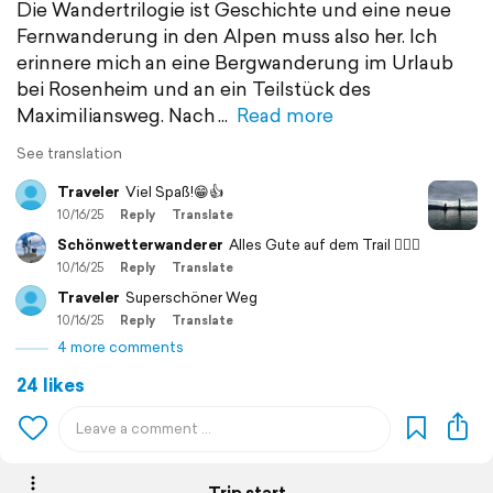
Die Wandertrilogie ist Geschichte und eine neue
Fernwanderung in den Alpen muss also her. Ich
erinnere mich an eine Bergwanderung im Urlaub
bei Rosenheim und an ein Teilstück des
Maximiliansweg. Nach
Read more
See translation
Traveler
Viel Spaß!😁👍
10/16/25
Reply
Translate
Schönwetterwanderer
Alles Gute auf dem Trail 🙋🏻‍♂️
10/16/25
Reply
Translate
Traveler
Superschöner Weg
10/16/25
Reply
Translate
4 more comments
24 likes
Trip start